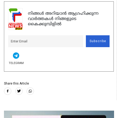
നിങ്ങൾ അറിയാൻ ആഗ്രഹിക്കുന്ന
വാർത്തകൾ നിങ്ങളുടെ
കൈക്കുമ്പിളിൽ
Subscribe
TELEGRAM
Share this Article