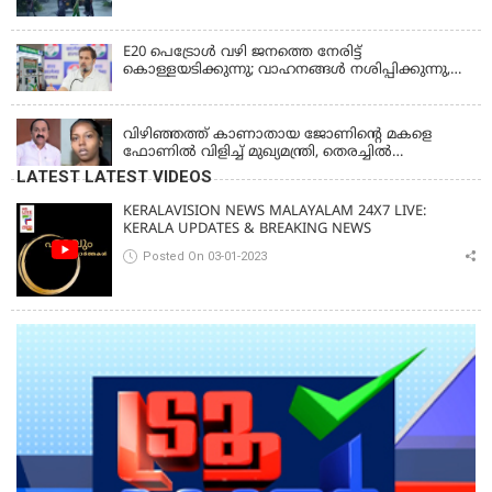
E20 പെട്രോൾ വഴി ജനത്തെ നേരിട്ട്
കൊള്ളയടിക്കുന്നു; വാഹനങ്ങൾ നശിപ്പിക്കുന്നു,
ജീവിതങ്ങൾ നശിപ്പിക്കുന്നുവെന്നും രാഹുൽ ഗാന്ധി
KERALA
വിഴിഞ്ഞത്ത് കാണാതായ ജോണിന്റെ മകളെ
ഫോണിൽ വിളിച്ച് മുഖ്യമന്ത്രി, തെരച്ചിൽ
ഊർജിതമാക്കുമെന്ന് ഉറപ്പ് നൽകി; മന്ത്രി സിപി
LATEST LATEST VIDEOS
ജോൺ അഞ്ചുതെങ്ങിൽ; കടലിൽ
പോകുന്നവരെയും ഉൾപ്പെടുത്തി നാളെ ഊർജിത
KERALAVISION NEWS MALAYALAM 24X7 LIVE:
തെരച്ചിൽ
KERALA UPDATES & BREAKING NEWS
Posted On 03-01-2023