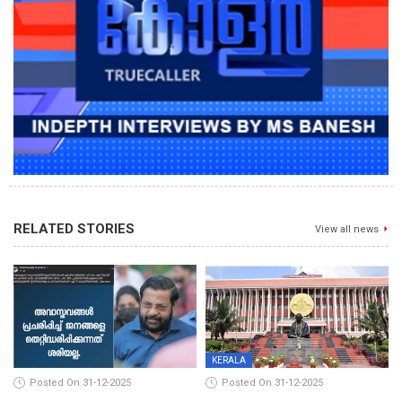
RELATED STORIES
View all news
KERALA
Posted On 31-12-2025
Posted On 31-12-2025