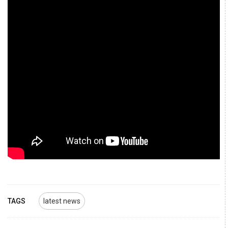
TAGS
latest news