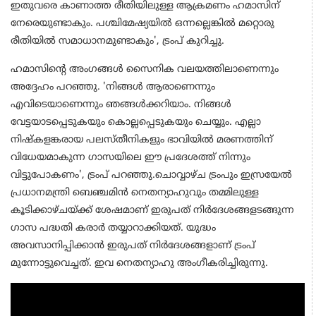
ഇതുവരെ കാണാത്ത രീതിയിലുള്ള ആക്രമണം ഹമാസിന്
നേരെയുണ്ടാകും. പശ്ചിമേഷ്യയില്‍ ഒന്നല്ലെങ്കില്‍ മറ്റൊരു
രീതിയില്‍ സമാധാനമുണ്ടാകും', ട്രംപ് കുറിച്ചു.
ഹമാസിന്റെ അംഗങ്ങള്‍ സൈനിക വലയത്തിലാണെന്നും
അദ്ദേഹം പറഞ്ഞു. 'നിങ്ങള്‍ ആരാണെന്നും
എവിടെയാണെന്നും ഞങ്ങള്‍ക്കറിയാം. നിങ്ങള്‍
വേട്ടയാടപ്പെടുകയും കൊല്ലപ്പെടുകയും ചെയ്യും. എല്ലാ
നിഷ്‌കളങ്കരായ പലസ്തീനികളും ഭാവിയില്‍ മരണത്തിന്
വിധേയമാകുന്ന ഗാസയിലെ ഈ പ്രദേശത്ത് നിന്നും
വിട്ടുപോകണം', ട്രംപ് പറഞ്ഞു.ചൊവ്വാഴ്ച ട്രംപും ഇസ്രയേല്‍
പ്രധാനമന്ത്രി ബെഞ്ചമിന്‍ നെതന്യാഹുവും തമ്മിലുള്ള
കൂടിക്കാഴ്ചയ്ക്ക് ശേഷമാണ് ഇരുപത് നിര്‍ദേശങ്ങളടങ്ങുന്ന
ഗാസ പദ്ധതി കരാര്‍ തയ്യാറാക്കിയത്. യുദ്ധം
അവസാനിപ്പിക്കാന്‍ ഇരുപത് നിര്‍ദേശങ്ങളാണ് ട്രംപ്
മുന്നോട്ടുവെച്ചത്. ഇവ നെതന്യാഹു അംഗീകരിച്ചിരുന്നു.