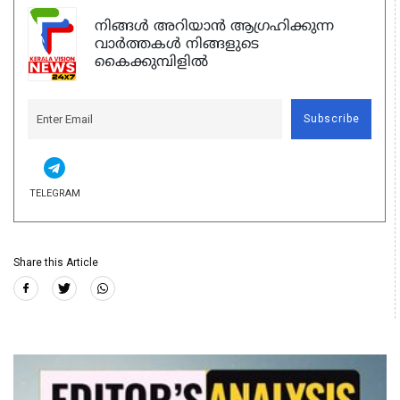
നിങ്ങൾ അറിയാൻ ആഗ്രഹിക്കുന്ന
വാർത്തകൾ നിങ്ങളുടെ
കൈക്കുമ്പിളിൽ
Subscribe
TELEGRAM
Share this Article