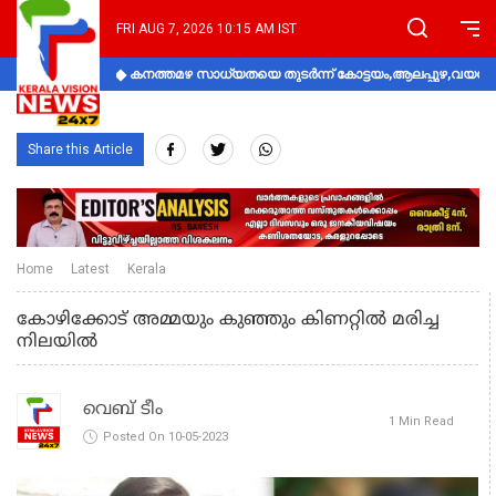
FRI AUG 7, 2026 10:15 AM IST
കനത്തമഴ സാധ്യതയെ തുടർന്ന് കോട്ടയം,ആലപ്പുഴ,വയനാട്
Share this Article
Home
Latest
Kerala
കോഴിക്കോട് അമ്മയും കുഞ്ഞും കിണറ്റിൽ മരിച്ച
നിലയിൽ
വെബ് ടീം
1 Min Read
Posted On 10-05-2023