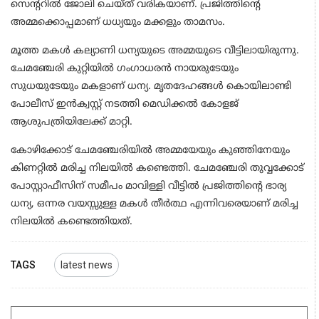
സെൻ്ററിൽ ജോലി ചെയ്ത് വരികയാണ്. പ്രജിത്തിൻ്റെ
അമ്മക്കൊപ്പമാണ് ധധ്യയും മക്കളും താമസം.
മൂത്ത മകൾ കല്യാണി ധന്യയുടെ അമ്മയുടെ വീട്ടിലായിരുന്നു.
ചേമഞ്ചേരി കുറ്റിയിൽ ഗംഗാധരൻ നായരുടേയും
സുധയുടേയും മകളാണ് ധന്യ. മൃതദേഹങ്ങൾ കൊയിലാണ്ടി
പോലീസ് ഇൻക്വസ്റ്റ് നടത്തി മെഡിക്കൽ കോളജ്
ആശുപത്രിയിലേക്ക് മാറ്റി.
കോഴിക്കോട് ചേമഞ്ചേരിയിൽ അമ്മയേയും കുഞ്ഞിനേയും
കിണറ്റിൽ മരിച്ച നിലയിൽ കണ്ടെത്തി. ചേമഞ്ചേരി തുവ്വക്കോട്
പോസ്റ്റാഫീസിന് സമീപം മാവിള്ളി വീട്ടിൽ പ്രജിത്തിൻ്റെ ഭാര്യ
ധന്യ, ഒന്നര വയസ്സുള്ള മകൾ തീർത്ഥ എന്നിവരെയാണ് മരിച്ച
നിലയിൽ കണ്ടെത്തിയത്.
TAGS
latest news