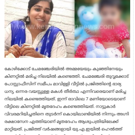
കോഴിക്കോട് ചേമഞ്ചേരിയിൽ അമ്മയേയും കുഞ്ഞിനേയും
കിണറ്റിൽ മരിച്ച നിലയിൽ കണ്ടെത്തി. ചേമഞ്ചേരി തുവ്വക്കോട്
പോസ്റ്റാഫീസിന് സമീപം മാവിള്ളി വീട്ടിൽ പ്രജിത്തിൻ്റെ ഭാര്യ
ധന്യ, ഒന്നര വയസ്സുള്ള മകൾ തീർത്ഥ എന്നിവരെയാണ് മരിച്ച
നിലയിൽ കണ്ടെത്തിയത്. ഇന്ന് രാവിലെ 7 മണിയോടെയാണ്
വീട്ടിലെ കിണറ്റിൽ മൃതദേഹം കണ്ടെത്തിയത്. നാട്ടുകാർ
വിവരമറിയിച്ചതിനെ തുടർന്ന് കൊയിലാണ്ടിയിൽ നിന്നും അഗ്നി
രക്ഷാസേന എത്തിയാണ് മൃതദേഹം ആശുപത്രിയിലേക്ക്
മാറ്റിയത്. പ്രജിത്ത് വർഷങ്ങളായി യു.എ.ഇയിൽ ഹെൽത്ത്