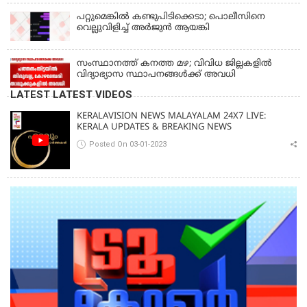
പറ്റുമെങ്കിൽ കണ്ടുപിടിക്കെടാ; പൊലീസിനെ
വെല്ലുവിളിച്ച് അർജുൻ ആയങ്കി
സംസ്ഥാനത്ത് കനത്ത മഴ; വിവിധ ജില്ലകളിൽ
വിദ്യാഭ്യാസ സ്ഥാപനങ്ങൾക്ക് അവധി
LATEST LATEST VIDEOS
KERALAVISION NEWS MALAYALAM 24X7 LIVE:
KERALA UPDATES & BREAKING NEWS
Posted On 03-01-2023