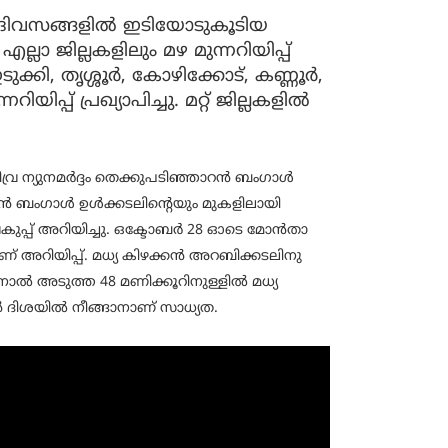
 ദിവസങ്ങളില്‍ ഇടിയോടുകൂടിയ
്ലാ ജില്ലകളിലും മഴ മുന്നറിയിപ്പ്
്കി, തൃശ്ശൂർ, കോഴിക്കോട്, കണ്ണൂർ,
പ്പ് പ്രഖ്യാപിച്ചു. മറ്റ് ജില്ലകളില്‍
 ന്യുനമര്‍ദ്ദം തെക്കുപടിഞ്ഞാറന്‍ ബംഗാള്‍
ന്‍ ബംഗാള്‍ ഉള്‍ക്കടലിന്റെയും മുകളിലായി
 വകുപ്പ് അറിയിച്ചു. ഒക്ടോബര്‍ 28 ഓടെ മോൻതാ
്നാണ് അറിയിപ്പ്. മധ്യ കിഴക്കൻ അറബിക്കടലിനു
തിനാല്‍ അടുത്ത 48 മണിക്കൂറിനുള്ളിൽ മധ്യ
ൻ ദിശയിൽ നീങ്ങാനാണ് സാധ്യത.