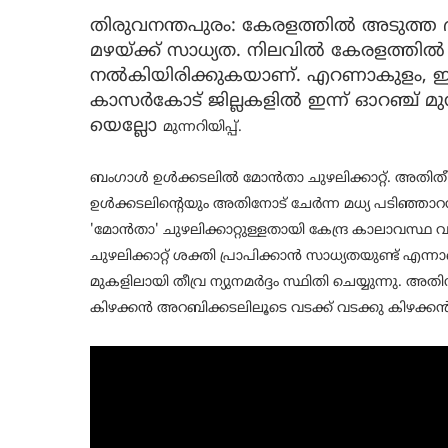
തിരുവനന്തപുരം: കേരളത്തില്‍ അടുത്ത
മഴയ്ക്ക് സാധ്യത. നിലവില്‍ കേരളത്തിൽ എല
നല്‍കിയിരിക്കുകയാണ്. എറണാകുളം, ഇടുക
കാസർകോട് ജില്ലകളിൽ ഇന്ന് ഓറഞ്ച് മുന്നറിയി
യെല്ലോ
മുന്നറിയിപ്പ്.
ബംഗാൾ ഉൾക്കടലില്‍ മോൻതാ ചുഴലിക്കാറ്റ്. അതിതീവ്ര
ഉള്‍ക്കടലിന്റെയും അതിനോട് ചേര്‍ന്ന മധ്യ പടിഞ്ഞാറ
'മോന്‍താ' ചുഴലിക്കാറ്റുള്ളതായി കേന്ദ്ര കാലാവസ്ഥ
ചുഴലിക്കാറ്റ് ശക്തി പ്രാപിക്കാന്‍ സാധ്യതയുണ്ട് എന
മുകളിലായി തീവ്ര ന്യുനമർദ്ദം സ്ഥിതി ചെയ്യുന്നു. അ
കിഴക്കൻ അറബിക്കടലിലൂടെ വടക്ക് വടക്കു കിഴക്ക