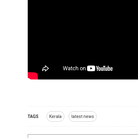
TAGS
Kerala
latest news