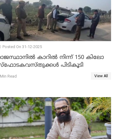
Posted On 31-12-2025
രാജസ്ഥാനിൽ കാറിൽ നിന്ന് 150 കിലോ
സ്ഫോടകവസ്തുക്കൾ പിടികൂടി
 Min Read
View All