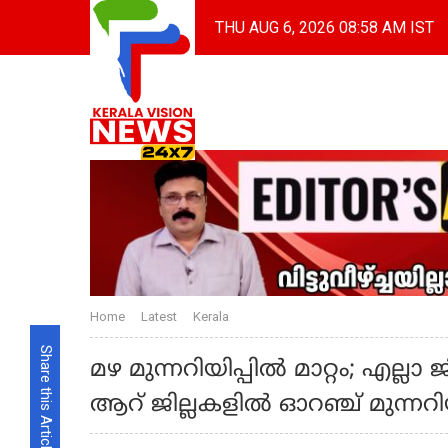
THU AUG 6, 2026 08:58 AM IST
Home
Latest
Kerala
Share this Article
മഴ മുന്നറിയിപ്പില്‍ മാറ്റം; എല്ലാ 
ആറ് ജില്ലകളിൽ ഓറഞ്ച് മുന്നറിയി