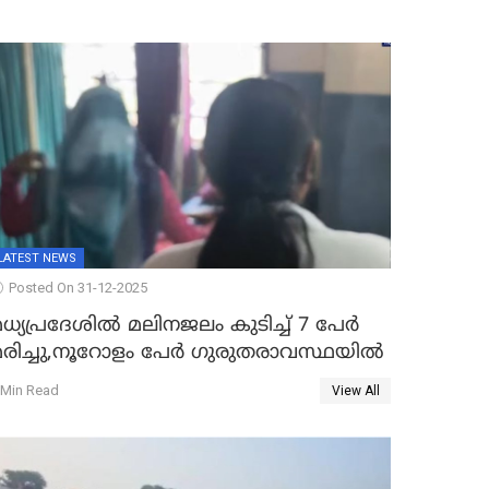
LATEST NEWS
Posted On 31-12-2025
ധ്യപ്രദേശിൽ മലിനജലം കുടിച്ച് 7 പേർ
മരിച്ചു,നൂറോളം പേർ ഗുരുതരാവസ്ഥയിൽ
 Min Read
View All