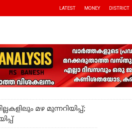
LATEST
MONEY
DISTRICT
ജില്ലകളിലും മഴ മുന്നറിയിപ്പ്;
പ്പ്