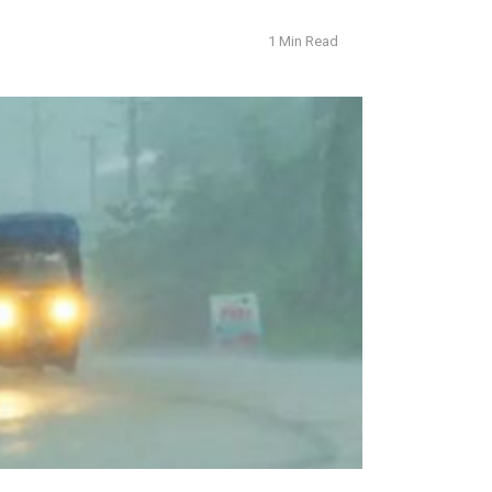
1 Min Read