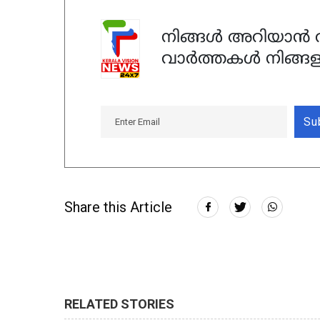
നിങ്ങൾ അറിയാൻ ആ
വാർത്തകൾ നിങ്ങള
Su
Share this Article
RELATED STORIES