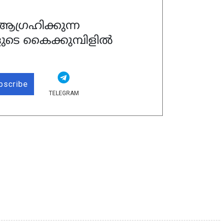
ഗ്രഹിക്കുന്ന
ുടെ കൈക്കുമ്പിളിൽ
bscribe
TELEGRAM