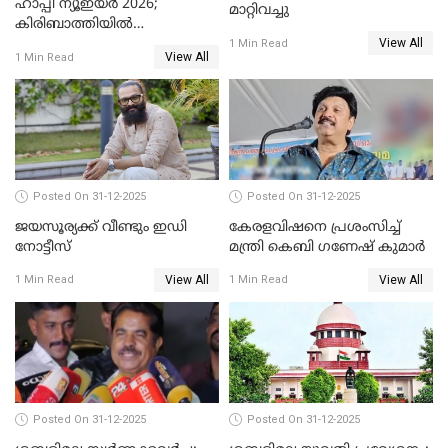
ഹാപ്പി ന്യൂഇയർ 2026;
മാറ്റിവച്ചു
കിരിബാത്തിയിൽ
View All
പുതുവർഷമെത്തി
1 Min Read
View All
1 Min Read
Posted On 31-12-2025
Posted On 31-12-2025
ജയസൂര്യക്ക് വീണ്ടും ഇഡി
കേരളവിഷനെ പ്രശംസിച്ച്
നോട്ടീസ്
മന്ത്രി കെബി ഗണേഷ് കുമാര്‍
View All
View All
1 Min Read
1 Min Read
Posted On 31-12-2025
Posted On 31-12-2025