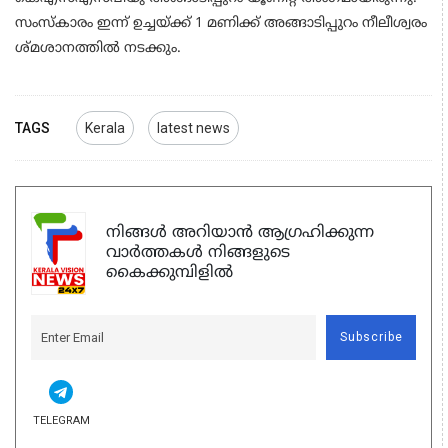
സംസ്കാരം ഇന്ന് ഉച്ചയ്ക്ക് 1 മണിക്ക് അങ്ങാടിപ്പുറം നീലീശ്വരം
ശ്മശാനത്തിൽ നടക്കും.
TAGS
Kerala
latest news
നിങ്ങൾ അറിയാൻ ആഗ്രഹിക്കുന്ന
വാർത്തകൾ നിങ്ങളുടെ
കൈക്കുമ്പിളിൽ
Subscribe
TELEGRAM