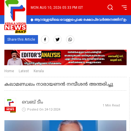
MON AUG 10, 2026 05:33 PM IST
ആറന്മുളയിലെ വെള്ളപ്പൊക്ക രക്ഷാപ്രവര്‍ത്തനത്തിന് 
Share this Article
Home
Latest
Kerala
കലാമണ്ഡലം നാരായണൻ നമ്പീശൻ അന്തരിച്ചു
വെബ് ടീം
1 Min Read
Posted On 24-12-2024