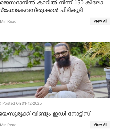
രാജസ്ഥാനിൽ കാറിൽ നിന്ന് 150 കിലോ
സ്ഫോടകവസ്തുക്കൾ പിടികൂടി
 Min Read
View All
Posted On 31-12-2025
യസൂര്യക്ക് വീണ്ടും ഇഡി നോട്ടീസ്
 Min Read
View All