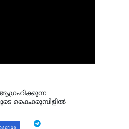
ഗ്രഹിക്കുന്ന
ുടെ കൈക്കുമ്പിളിൽ
bscribe