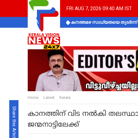
FRI AUG 7, 2026 09:40 AM IST
കനത്തമഴ സാധ്യതയെ തുടർന്ന് ക
Home
Latest
Kerala
Share this Article
കാനത്തിന് വിട നൽകി തലസ്ഥാ
ജന്മനാട്ടിലേക്ക്