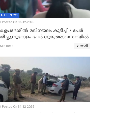
LATEST NEWS
Posted On 31-12-2025
ധ്യപ്രദേശിൽ മലിനജലം കുടിച്ച് 7 പേർ
മരിച്ചു,നൂറോളം പേർ ഗുരുതരാവസ്ഥയിൽ
 Min Read
View All
Posted On 31-12-2025