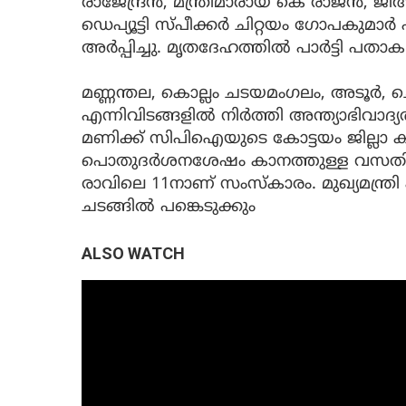
രാജേന്ദ്രന്‍, മന്ത്രിമാരായ കെ രാജന്‍, ജ
ഡെപ്യൂട്ടി സ്പീക്കര്‍ ചിറ്റയം ഗോപകുമാര
അര്‍പ്പിച്ചു. മൃതദേഹത്തില്‍ പാര്‍ട്ടി പതാക 
മണ്ണന്തല, കൊല്ലം ചടയമംഗലം, അടൂര്‍, ചെ
എന്നിവിടങ്ങളില്‍ നിര്‍ത്തി അന്ത്യാഭിവാ
മണിക്ക് സിപിഐയുടെ കോട്ടയം ജില്ലാ കമ്
പൊതുദര്‍ശനശേഷം കാനത്തുള്ള വസതിയ
രാവിലെ 11നാണ് സംസ്‌കാരം. മുഖ്യമന്ത്
ചടങ്ങില്‍ പങ്കെടുക്കും
ALSO WATCH