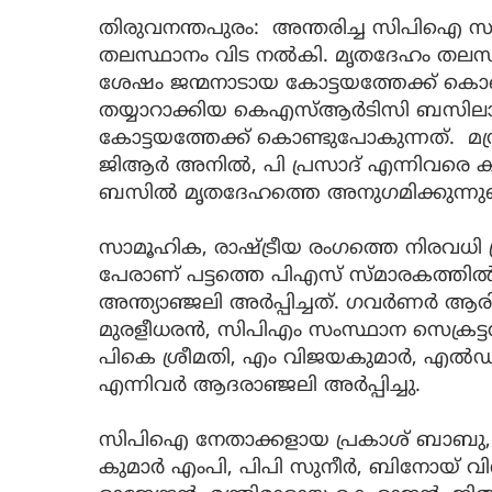
തിരുവനന്തപുരം: അന്തരിച്ച സിപിഐ സംസ്
തലസ്ഥാനം വിട നൽകി. മൃതദേഹം തലസ്
ശേഷം ജന്മനാടായ കോട്ടയത്തേക്ക് കൊണ
തയ്യാറാക്കിയ കെഎസ്ആര്‍ടിസി ബസില
കോട്ടയത്തേക്ക് കൊണ്ടുപോകുന്നത്. മന്
ജിആര്‍ അനില്‍, പി പ്രസാദ് എന്നിവരെ ക
ബസില്‍ മൃതദേഹത്തെ അനുഗമിക്കുന്നുണ്
സാമൂഹിക, രാഷ്ട്രീയ രംഗത്തെ നിരവധി പ്
പേരാണ് പട്ടത്തെ പിഎസ് സ്മാരകത്തില്
അന്ത്യാഞ്ജലി അര്‍പ്പിച്ചത്. ഗവര്‍ണര്‍ ആരിഫ
മുരളീധരന്‍, സിപിഎം സംസ്ഥാന സെക്രട്
പികെ ശ്രീമതി, എം വിജയകുമാര്‍, എല്‍
എന്നിവര്‍ ആദരാഞ്ജലി അര്‍പ്പിച്ചു.
സിപിഐ നേതാക്കളായ പ്രകാശ് ബാബു, പന്ന്
കുമാര്‍ എംപി, പിപി സുനീര്‍, ബിനോയ് വ