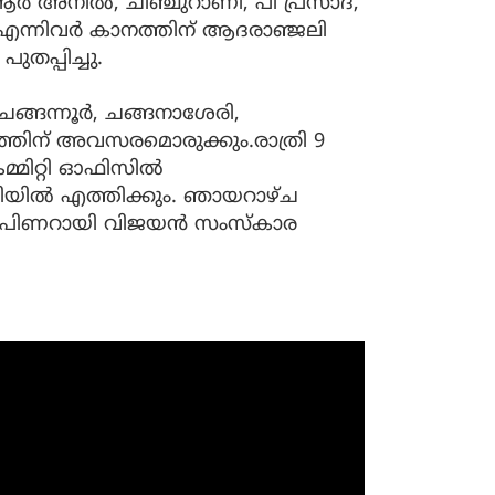
ിആര്‍ അനില്‍, ചിഞ്ചുറാണി, പി പ്രസാദ്,
്‍ എന്നിവര്‍ കാനത്തിന് ആദരാഞ്ജലി
പുതപ്പിച്ചു.
ങ്ങന്നൂര്‍, ചങ്ങനാശേരി,
ദ്യത്തിന് അവസരമൊരുക്കും.രാത്രി 9
മിറ്റി ഓഫിസില്‍
ില്‍ എത്തിക്കും. ഞായറാഴ്ച
രി പിണറായി വിജയന്‍ സംസ്‌കാര