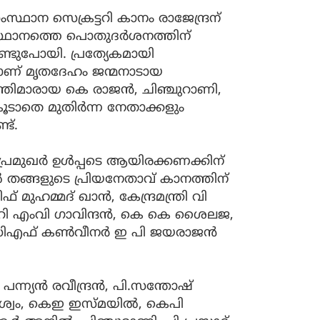
ഥാന സെക്രട്ടറി കാനം രാജേന്ദ്രന്
ഥാനത്തെ പൊതുദര്‍ശനത്തിന്
്ടുപോയി. പ്രത്യേകമായി
ാണ് മൃതദേഹം ജന്മനാടായ
ത്രിമാരായ കെ രാജന്‍, ചിഞ്ചുറാണി,
ൂടാതെ മുതിര്‍ന്ന നേതാക്കളും
ട്.
രമുഖര്‍ ഉള്‍പ്പടെ ആയിരക്കണക്കിന്
‍ തങ്ങളുടെ പ്രിയനേതാവ് കാനത്തിന്
് മുഹമ്മദ് ഖാന്‍, കേന്ദ്രമന്ത്രി വി
ടറി എംവി ഗാവിന്ദന്‍, കെ കെ ശൈലജ,
ഡിഎഫ് കണ്‍വീനര്‍ ഇ പി ജയരാജന്‍
യന്‍ രവീന്ദ്രന്‍, പി.സന്തോഷ്
ിശ്വം, കെഇ ഇസ്മയില്‍, കെപി