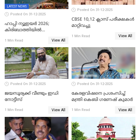
LATEST NEWS
Posted On 31-12-2025
Posted On 31-12-2025
CBSE 10,12 ക്ലാസ് പരീക്ഷകള്‍
ഹാപ്പി ന്യൂഇയർ 2026;
മാറ്റിവച്ചു
കിരിബാത്തിയിൽ
View All
പുതുവർഷമെത്തി
1 Min Read
View All
1 Min Read
Posted On 31-12-2025
Posted On 31-12-2025
ജയസൂര്യക്ക് വീണ്ടും ഇഡി
കേരളവിഷനെ പ്രശംസിച്ച്
നോട്ടീസ്
മന്ത്രി കെബി ഗണേഷ് കുമാര്‍
View All
View All
1 Min Read
1 Min Read