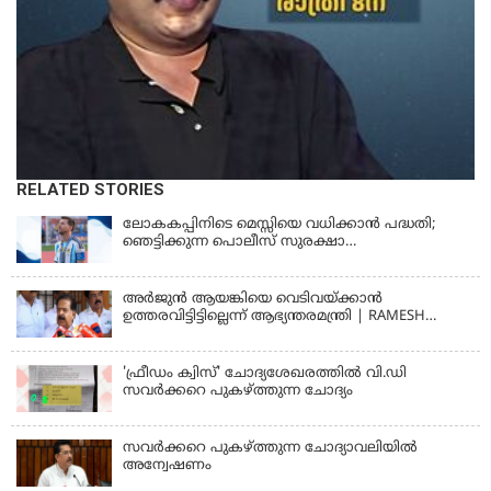
RELATED STORIES
ലോകകപ്പിനിടെ മെസ്സിയെ വധിക്കാൻ പദ്ധതി;
ഞെട്ടിക്കുന്ന പൊലീസ് സുരക്ഷാ
രേഖകള്‍;ആറായിരത്തിലധികം ഭീഷണി
സന്ദേശങ്ങൾ ലഭിച്ചെന്ന് ഫ്രഞ്ച് റഫറി
അര്‍ജുന്‍ ആയങ്കിയെ വെടിവയ്ക്കാന്‍
ഉത്തരവിട്ടിട്ടില്ലെന്ന് ആഭ്യന്തരമന്ത്രി | RAMESH
CHENNITHALA
'ഫ്രീഡം ക്വിസ്' ചോദ്യശേഖരത്തില്‍ വി.ഡി
സവര്‍ക്കറെ പുകഴ്ത്തുന്ന ചോദ്യം
സവര്‍ക്കറെ പുകഴ്ത്തുന്ന ചോദ്യാവലിയില്‍
അന്വേഷണം