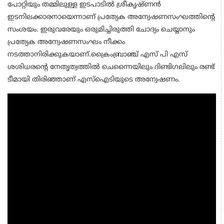
പോറ്റിയും തമ്മിലുള്ള ഇടപാടില്‍ ശ്രീകൃഷ്ണന്‍
ഇടനിലക്കാരനായെന്നാണ് പ്രത്യേക അന്വേഷണസംഘത്തിന്റെ
സംശയം. ഇരുവരേയും ഒരുമിച്ചിരുത്തി ചോദ്യം ചെയ്യാനും
പ്രത്യേക അന്വേഷണസംഘം നീക്കം
നടത്താനിരിക്കുകയാണ്.ക്രൈംബ്രാഞ്ച് എസ് പി എസ്
ശശിധരന്റെ നേതൃത്വത്തില്‍ ചെന്നൈയിലും ദിണ്ടിഗലിലും രണ്ട്
ടീമായി തിരിഞ്ഞാണ് എസ്‌ഐടിയുടെ അന്വേഷണം.