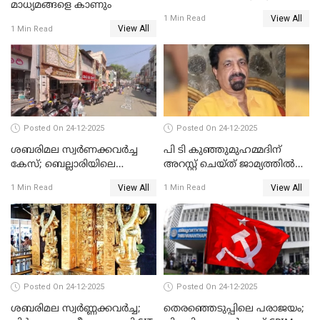
മാധ്യമങ്ങളെ കാണും
പ്രതിഷേധവിമായി
View All
1 Min Read
കോൺഗ്രസ്
View All
1 Min Read
Posted On 24-12-2025
Posted On 24-12-2025
ശബരിമല സ്വര്‍ണക്കവര്‍ച്ച
പി ടി കുഞ്ഞുമുഹമ്മദിന്
കേസ്; ബെല്ലാരിയിലെ
അറസ്റ്റ് ചെയ്ത് ജാമ്യത്തില്‍
ജ്വല്ലറിയില്‍ പരിശോധന
വിട്ടു
View All
View All
1 Min Read
1 Min Read
Posted On 24-12-2025
Posted On 24-12-2025
ശബരിമല സ്വര്‍ണ്ണക്കവര്‍ച്ച;
തെരഞ്ഞെടുപ്പിലെ പരാജയം;