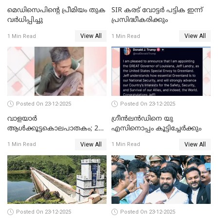
മെഡിസെപിന്റെ പ്രീമിയം തുക
SIR കരട് വോട്ടര്‍ പട്ടിക ഇന്ന്
വർധിപ്പിച്ചു
പ്രസിദ്ധീകരിക്കും
View All
View All
1 Min Read
1 Min Read
Posted On 23-12-2025
Posted On 23-12-2025
വാളയാർ
ഗ്രീന്‍ലന്‍ഡിനെ യു
ആൾക്കൂട്ടകൊലപാതകം; 2
എസിനൊപ്പം കൂട്ടിച്ചേര്‍ക്കും
പേർ കൂടി കസ്റ്റഡിയിൽ
View All
View All
1 Min Read
1 Min Read
Posted On 23-12-2025
Posted On 23-12-2025