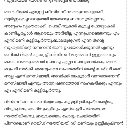
സുബ്രഹ്മമണിയാണെന്നും അദ്ദേഹം പറഞ്ഞു.
താൻ റിയൽ എസ്റ്റേറ്റ് ബിസിനസ് നടത്തുന്നയാളാണ്
സ്വർണ്ണക്കച്ചവടവുമായി യാതൊരു ബന്ധവുമില്ലെന്നും
അദ്ദേഹം വ്യക്തമാക്കി. പൊലീസുകാർ കുറച്ച് ഫോട്ടോകൾ
കാണിച്ചപ്പോൾ ആരെയും അറിയില്ല എന്നുപറഞ്ഞെന്നും എം
എസ് മണി കൂട്ടിച്ചേർത്തു.ബാലമുരുഗൻ എന്ന തന്റെ
സുഹൃത്തിന്റെ നമ്പറാണ് താൻ ഉപയോഗിക്കുന്നത് എന്നും
തനിക്ക് റിയൽ എസ്റ്റേറ്റ് ബിസിനസ് മാത്രമാണ് ഉള്ളതെന്നും
മണി പറഞ്ഞു.അവർ ചോദിച്ച എല്ലാ ചോദ്യങ്ങൾക്കും താൻ
മറുപടി നൽകി. അന്വേഷണ സംഘത്തിന് തന്റെ പേര് ഡി മണി
അല്ല എന്ന് മനസിലായി. അവർക്ക് ആളുമാറി വന്നതാണെന്ന്
മനസിലായി എന്നും അന്വേഷണത്തോട് സഹകരിക്കും എന്നും
എം എസ് മണി കൂട്ടിച്ചേർത്തു.
ദിണ്ടിഗലിലെ ഡി മണിയുടേയും കൂട്ടാളി ശ്രീകൃഷ്ണന്റെയും
വീടുകളിലും ഓഫീസുകളിലും എസ്‌ഐടി പരിശോധന
നടത്തിയിരുന്നു. ഇരുവരെയും ചോദ്യം ചെയ്തതിന്
പിന്നാലൊണ് റെയ്ഡ് നടത്തിയത്. ഡി മണിയും ഉണ്ണികൃഷ്ണന്‍