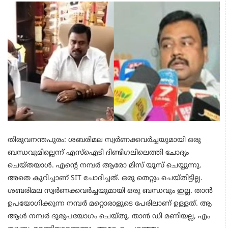
തിരുവനന്തപുരം: ശബരിമല സ്വർണക്കവർച്ചയുമായി ഒരു
ബന്ധവുമില്ലെന്ന് എസ്ഐടി ദിണ്ടിഗലിലെത്തി ചോദ്യം
ചെയ്തയാൾ. എന്റെ നമ്പർ ആരോ മിസ് യൂസ് ചെയ്യുന്നു.
അതെ കുറിച്ചാണ് SIT ചോദിച്ചത്. ഒരു തെറ്റും ചെയ്തിട്ടില്ല.
ശബരിമല സ്വർണക്കവർച്ചയുമായി ഒരു ബന്ധവും ഇല്ല. താൻ
ഉപയോഗിക്കുന്ന നമ്പർ മറ്റൊരാളുടെ പേരിലാണ് ഉള്ളത്. ആ
ആൾ നമ്പർ ദുരുപയോഗം ചെയ്തു. താൻ ഡി മണിയല്ല, എം