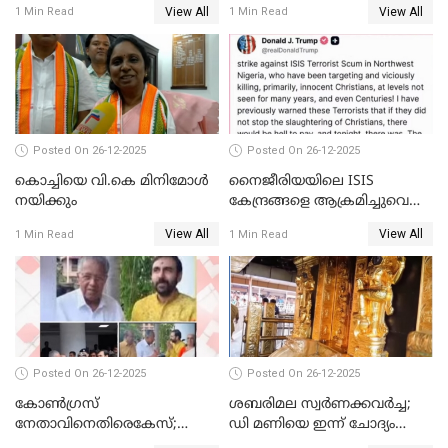
View All
View All
1 Min Read
1 Min Read
Posted On 26-12-2025
Posted On 26-12-2025
കൊച്ചിയെ വി.കെ മിനിമോള്‍
നൈജീരിയയിലെ ISIS
നയിക്കും
കേന്ദ്രങ്ങളെ ആക്രമിച്ചുവെന്ന്
ട്രംപ്
View All
View All
1 Min Read
1 Min Read
Posted On 26-12-2025
Posted On 26-12-2025
കോണ്‍ഗ്രസ്
ശബരിമല സ്വര്‍ണക്കവര്‍ച്ച;
നേതാവിനെതിരെകേസ്;
ഡി മണിയെ ഇന്ന് ചോദ്യം
മുഖ്യമന്ത്രിയും ഉണ്ണികൃഷ്ണന്‍
ചെയ്യും