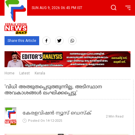
SUN AUG 9, 2026 06:45 PM IST
Share this Article
Home
Latest
Kerala
'വിധി അത്ഭുതപ്പെടുത്തുന്നില്ല, അടിസ്ഥാന
അവകാശങ്ങള്‍ ലംഘിക്കപ്പെട്ടു'
കേരളവിഷൻ ന്യൂസ് ഡെസ്‌ക്
2 Min Read
Posted On 14-12-2025