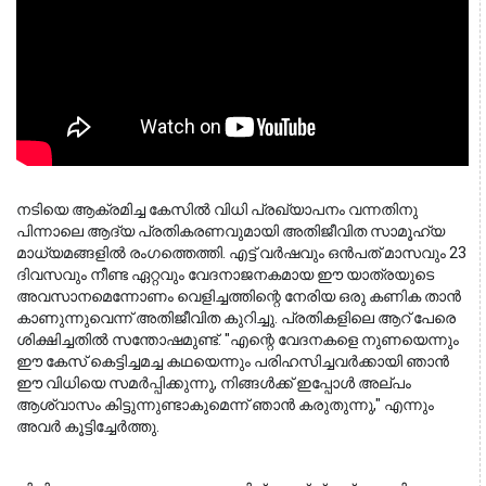
നടിയെ ആക്രമിച്ച കേസിൽ വിധി പ്രഖ്യാപനം വന്നതിനു 
പിന്നാലെ ആദ്യ പ്രതികരണവുമായി അതിജീവിത സാമൂഹ്യ 
മാധ്യമങ്ങളിൽ രംഗത്തെത്തി. എട്ട് വർഷവും ഒൻപത് മാസവും 23 
ദിവസവും നീണ്ട ഏറ്റവും വേദനാജനകമായ ഈ യാത്രയുടെ 
അവസാനമെന്നോണം വെളിച്ചത്തിന്റെ നേരിയ ഒരു കണിക താൻ 
കാണുന്നുവെന്ന് അതിജീവിത കുറിച്ചു. പ്രതികളിലെ ആറ് പേരെ 
ശിക്ഷിച്ചതിൽ സന്തോഷമുണ്ട്. "എന്റെ വേദനകളെ നുണയെന്നും 
ഈ കേസ് കെട്ടിച്ചമച്ച കഥയെന്നും പരിഹസിച്ചവർക്കായി ഞാൻ 
ഈ വിധിയെ സമർപ്പിക്കുന്നു, നിങ്ങൾക്ക് ഇപ്പോൾ അല്പം 
ആശ്വാസം കിട്ടുന്നുണ്ടാകുമെന്ന് ഞാൻ കരുതുന്നു," എന്നും 
അവർ കൂട്ടിച്ചേർത്തു.