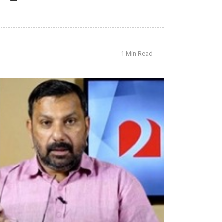
1 Min Read