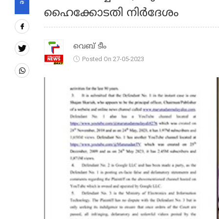
ഹൈക്കോടതി നിര്‍ദേശം
വെബ് ടീം
Posted On 27-05-2023