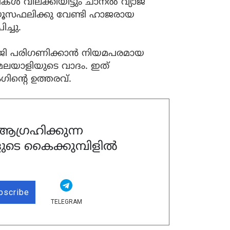
കള്‍ വിലക്കിയിട്ടും ചാനല്‍ വ്യാജ
്ന് യൂസഫലിക്കു വേണ്ടി ഹാജരായ
്ചു.
‍ജി പരിഗണിക്കാന്‍ നിയമപരമായ
 മലയാളിയുടെ വാദം. ഇത്
ംഗിന്റെ ഉത്തരവ്.
ഗ്രഹിക്കുന്ന
ുടെ കൈക്കുമ്പിളിൽ
bscribe
TELEGRAM