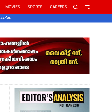
MOVIES
SPORTS
CAREERS
 സംഗീത