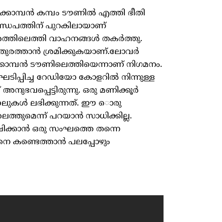
്കൊമ്പൻ കമ്പം ടൗണിൽ എത്തി ഭീതി
ണ്ഡപത്തിന് പുറകിലായാണ്
രത്തിലെത്തി വാഹനങ്ങൾ തകർത്തു.
് തുരത്താൻ ശ്രമിക്കുകയാണ്.ലോവർ
ക്കൊമ്പൻ ടൗണിലെത്തിയെന്നാണ് നിഗമനം.
ൻ ഘടിപ്പിച്ച റേഡിയോ കോളറിൽ നിന്നുള്ള
 അനുഭവപ്പെട്ടിരുന്നു. ഒരു മണിക്കൂർ
്നലുകൾ ലഭിക്കുന്നത്. ഈ ാെരു
ത്തുമെന്ന് പറയാൻ സാധിക്കില്ല.
ഷിക്കാൻ ഒരു സംഘത്തെ തന്നെ
നെ കണ്ടെത്താൻ പലപ്പോഴും