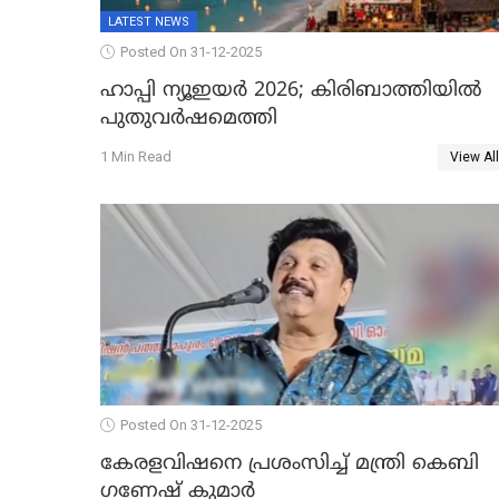
LATEST NEWS
Posted On 31-12-2025
ഹാപ്പി ന്യൂഇയർ 2026; കിരിബാത്തിയിൽ
പുതുവർഷമെത്തി
1 Min Read
View All
Posted On 31-12-2025
കേരളവിഷനെ പ്രശംസിച്ച് മന്ത്രി കെബി
ഗണേഷ് കുമാര്‍