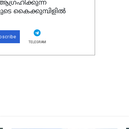
ഗ്രഹിക്കുന്ന
ുടെ കൈക്കുമ്പിളിൽ
bscribe
TELEGRAM