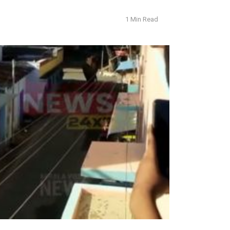
1 Min Read