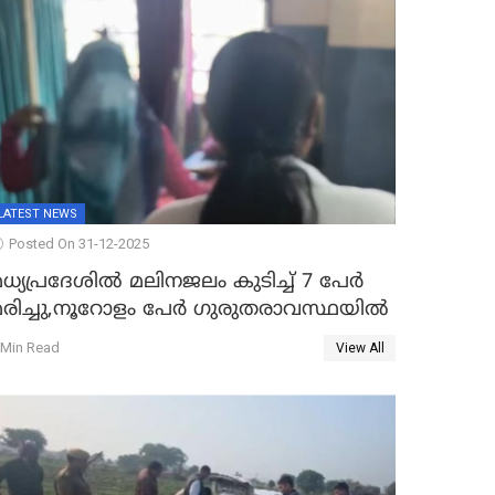
LATEST NEWS
Posted On 31-12-2025
ധ്യപ്രദേശിൽ മലിനജലം കുടിച്ച് 7 പേർ
മരിച്ചു,നൂറോളം പേർ ഗുരുതരാവസ്ഥയിൽ
 Min Read
View All