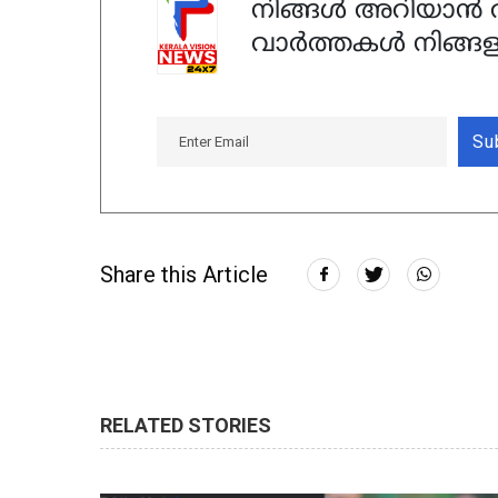
നിങ്ങൾ അറിയാൻ ആ
വാർത്തകൾ നിങ്ങള
Su
Share this Article
RELATED STORIES