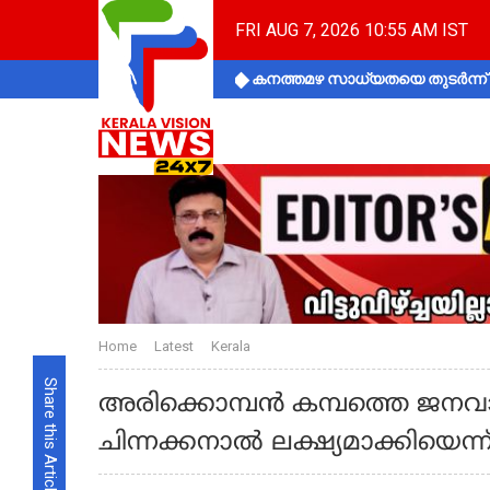
FRI AUG 7, 2026 10:55 AM IST
കനത്തമഴ സാധ്യതയെ തുടർന്ന് ക
Home
Latest
Kerala
Share this Article
അരിക്കൊമ്പന്‍ കമ്പത്തെ ജന
ചിന്നക്കനാല്‍ ലക്ഷ്യമാക്കിയെന