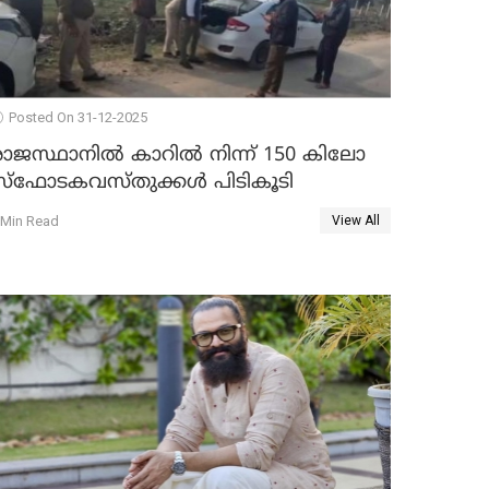
Posted On 31-12-2025
രാജസ്ഥാനിൽ കാറിൽ നിന്ന് 150 കിലോ
സ്ഫോടകവസ്തുക്കൾ പിടികൂടി
 Min Read
View All