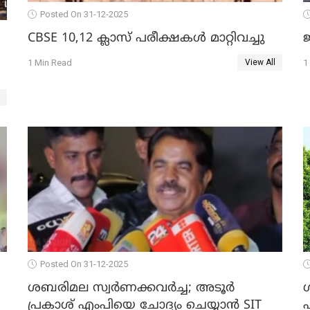
Posted On 31-12-2025
CBSE 10,12 ക്ലാസ് പരീക്ഷകള്‍ മാറ്റിവച്ചു
ജ
1 Min Read
1
View All
Posted On 31-12-2025
ശബരിമല സ്വര്‍ണക്കവര്‍ച്ച; അടൂര്‍
പ്രകാശ് എംപിയെ ചോദ്യം ചെയ്യാൻ SIT