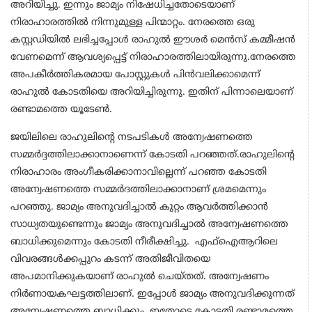
അറിയിച്ചു. ഇന്നും ജാമ്യം നിഷേധിച്ചതോടെയാണ്
നിരാഹാരത്തില്‍ നിന്നുമുള്ള പിന്മാറ്റം. നേരത്തെ ഒരു
കസ്റ്റഡിയില്‍ ലഭിച്ചപ്പോള്‍ രാഹുല്‍ ഈശര്‍ മെന്‍സ് കമ്മീഷന്‍
വേണമെന്ന് ആവശ്യപ്പെട്ട് നിരാഹാരത്തിലായിരുന്നു.നേരത്തെ
അപകീർത്തികരമായ പോസ്റ്റുകൾ പിൻവലിക്കാമെന്ന്
രാഹുല്‍ കോടതിയെ അറിയിച്ചിരുന്നു. ഇതിന് പിന്നാലെയാണ്
രണ്ടാമത്തെ യൂടേണ്‍.
ജയിലിലെ രാഹുലിന്‍റെ നടപടികള്‍ അന്വേഷണത്തെ
സമ്മര്‍ദ്ദത്തിലാക്കാനാണെന്ന് കോടതി പറഞ്ഞത്.രാഹുലിന്റെ
നിരാഹാരം അംഗീകരിക്കാനാവില്ലെന്ന് പറഞ്ഞ കോടതി
അന്വേഷണത്തെ സമ്മര്‍ദത്തിലാക്കാനാണ് ശ്രമമെന്നും
പറഞ്ഞു. ജാമ്യം അനുവദിച്ചാല്‍ കുറ്റം ആവര്‍ത്തിക്കാന്‍
സാധ്യതയുണ്ടെന്നും ജാമ്യം അനുവദിച്ചാല്‍ അന്വേഷണത്തെ
ബാധിക്കുമെന്നും കോടതി നീരീക്ഷിച്ചു. എഫ്ഐആറിലെ
വിവരങ്ങൾക്കപ്പുറം കടന്ന് അതിജീവിതയെ
അപമാനിക്കുകയാണ് രാഹുല്‍ ചെയ്തത്. അന്വേഷണം
നിർണായകഘട്ടത്തിലാണ്. ഇപ്പോൾ ജാമ്യം അനുവദിക്കുന്നത്
അന്വേഷണത്തെ ബാധിക്കും. ഇതോടെ കോടതി രണ്ടാമത്തെ