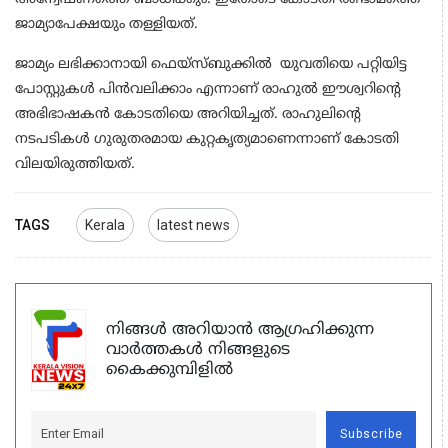
ജാമ്യാപേക്ഷയും തള്ളിയത്.
ജാമ്യം ലഭിക്കാനായി ഫെയ്സ്ബുക്കില്‍
യുവതി
യെ പറ്റിയിട്ട
പോസ്റ്റുകള്‍ പിന്‍വലിക്കാം എന്നാണ് രാഹുല്‍ ഈശ്വറിന്‍റെ
അഭിഭാഷകന്‍ കോടതിയെ അറിയിച്ചത്. രാഹുലിന്‍റെ
നടപടികള്‍ ഗുരുതരമായ കുറ്റകൃത്യമാണെന്നാണ് കോടതി
വിലയിരുത്തിയത്.
TAGS
Kerala
latest news
നിങ്ങൾ അറിയാൻ ആഗ്രഹിക്കുന്ന
വാർത്തകൾ നിങ്ങളുടെ
കൈക്കുമ്പിളിൽ
Subscribe