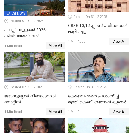
LATEST NEWS
Posted On 31-12-2025
Posted On 31-12-2025
CBSE 10,12 ക്ലാസ് പരീക്ഷകള്‍
ഹാപ്പി ന്യൂഇയർ 2026;
മാറ്റിവച്ചു
കിരിബാത്തിയിൽ
View All
പുതുവർഷമെത്തി
1 Min Read
View All
1 Min Read
Posted On 31-12-2025
Posted On 31-12-2025
ജയസൂര്യക്ക് വീണ്ടും ഇഡി
കേരളവിഷനെ പ്രശംസിച്ച്
നോട്ടീസ്
മന്ത്രി കെബി ഗണേഷ് കുമാര്‍
View All
View All
1 Min Read
1 Min Read