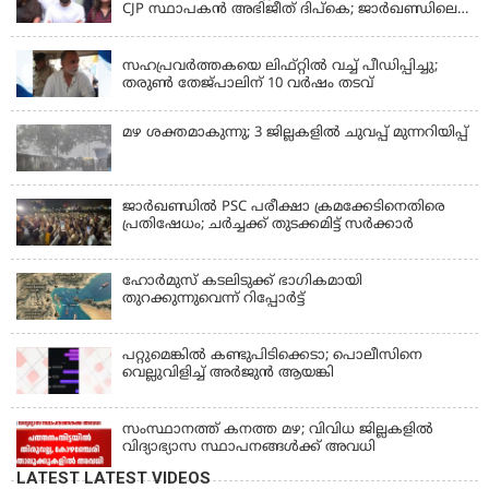
CJP സ്ഥാപകൻ അഭിജീത് ദിപ്കെ; ജാർഖണ്ഡിലെ
വിദ്യാർത്ഥി പ്രക്ഷോഭത്തിലും മറുപടി
LATEST NEWS
സഹപ്രവർത്തകയെ ലിഫ്റ്റിൽ വച്ച് പീഡിപ്പിച്ചു;
തരുൺ തേജ്‌പാലിന് 10 വർഷം തടവ്
മഴ ശക്തമാകുന്നു; 3 ജില്ലകളിൽ ചുവപ്പ് മുന്നറിയിപ്പ്
ജാര്‍ഖണ്ഡില്‍ PSC പരീക്ഷാ ക്രമക്കേടിനെതിരെ
പ്രതിഷേധം; ചര്‍ച്ചക്ക് തുടക്കമിട്ട് സർക്കാർ
ഹോര്‍മുസ് കടലിടുക്ക് ഭാഗികമായി
തുറക്കുന്നുവെന്ന് റിപ്പോര്‍ട്ട്
പറ്റുമെങ്കിൽ കണ്ടുപിടിക്കെടാ; പൊലീസിനെ
വെല്ലുവിളിച്ച് അർജുൻ ആയങ്കി
സംസ്ഥാനത്ത് കനത്ത മഴ; വിവിധ ജില്ലകളിൽ
വിദ്യാഭ്യാസ സ്ഥാപനങ്ങൾക്ക് അവധി
LATEST LATEST VIDEOS