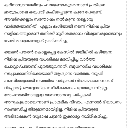
കഠിനാധ്വാനത്തിനും ഫലമുണ്ടാകുമെന്നാണ് പ്രതീക്ഷ.
ഇതുപോലെ ഒരുപാട് കഷ്ടപ്പെടുന്ന കുറേ പേരുണ്ട്.
അവർക്കെല്ലാം സന്തോഷം നൽകുന്ന നല്ലൊരു
വാർത്തയാണിത്'. എല്ലാം ഭം​ഗിയായി നടന്ന് നിമിഷ പ്രിയ
നാട്ടിലെത്തുമെന്ന് തനിക്ക് നൂറ് ശതമാനം വിശ്വാസമുണ്ടെന്നും
ടോമി മാധ്യമങ്ങളോട് പ്രതികരിച്ചു.
യെമൻ പൗരൻ കൊല്ലപ്പെട്ട കേസിൽ ജയിലിൽ കഴിയുന്ന
നിമിഷ പ്രിയയുടെ വധശിക്ഷ മരവിപ്പിച്ച വാർത്ത
ചൊവ്വാഴ്ചയാണ് പുറത്തുവന്നത്. ബുധനാഴ്ച വധശിക്ഷ
നടപ്പാക്കാനിരിക്കെയാണ് ആശ്വാസ വാർത്ത. സൂഫി
പണ്ഡിതരുമായി നടത്തിയ ചർച്ചകൾ വിജയമാണെന്നാണ്
റിപ്പോർട്ട്. ഔദ്യോ​ഗിക സ്ഥിരീകരണം പുറത്തുവന്നിട്ടില്ല.
മോചനത്തിനായുള്ള അവസാനവട്ട ചർച്ചകൾ
അനുകൂലമായെന്നാണ് പ്രാഥമിക വിവരം. എന്നാൽ ദിയാധനം
സംബന്ധിച്ച് തീരുമാനമായിട്ടില്ല. നിമിഷ പ്രിയയുടെ
അഭിഭാഷകൻ സുഭാഷ് ചന്ദ്രൻ ഇക്കാര്യം സ്ഥിരീകരിച്ചു.