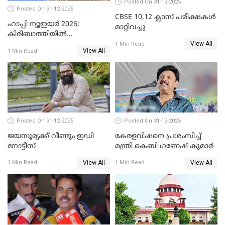
Posted On 31-12-2025
Posted On 31-12-2025
CBSE 10,12 ക്ലാസ് പരീക്ഷകള്‍
ഹാപ്പി ന്യൂഇയർ 2026;
മാറ്റിവച്ചു
കിരിബാത്തിയിൽ
View All
പുതുവർഷമെത്തി
1 Min Read
View All
1 Min Read
Posted On 31-12-2025
Posted On 31-12-2025
ജയസൂര്യക്ക് വീണ്ടും ഇഡി
കേരളവിഷനെ പ്രശംസിച്ച്
നോട്ടീസ്
മന്ത്രി കെബി ഗണേഷ് കുമാര്‍
View All
View All
1 Min Read
1 Min Read