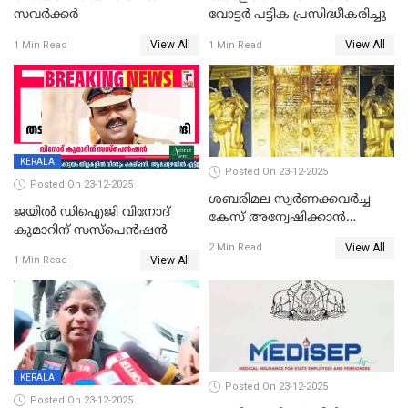
സവർക്കർ
വോട്ടര്‍ പട്ടിക പ്രസിദ്ധീകരിച്ചു
View All
View All
1 Min Read
1 Min Read
KERALA
Posted On 23-12-2025
Posted On 23-12-2025
ശബരിമല സ്വര്‍ണക്കവര്‍ച്ച
ജയിൽ ഡിഐജി വിനോദ്
കേസ് അന്വേഷിക്കാന്‍
കുമാറിന് സസ്പെൻഷൻ
തയ്യാറെന്ന് CBI
View All
2 Min Read
View All
1 Min Read
KERALA
Posted On 23-12-2025
Posted On 23-12-2025