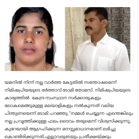
യമനിൽ നിന്ന് നല്ല വാർത്ത കേട്ടതിൽ സന്തോഷമെന്ന്
നിമിഷപ്രിയയുടെ ഭർത്താവ് ടോമി തോമസ്. നിമിഷപ്രിയയുടെ
കാര്യത്തിൽ കേന്ദ്ര-സംസ്ഥാന സർക്കാരുകളും
ലോകമെങ്ങുമുള്ള മലയാളികളും നൽകുന്നത് വലിയ
പിന്തുണയെന്ന് ടോമി പറഞ്ഞു."നമ്മൾ ചെയ്യുന്ന എന്തെങ്കിലും
നല്ല പ്രവൃത്തിക്കുള്ള ഫലം ദൈവം തരുമെന്ന് വിശ്വസിക്കുന്നു,
കുറേയായി ആഗ്രഹിക്കുന്ന മനസ്സമാധാനമാണ് ലഭിച്ചു
കൊണ്ടിരിക്കുന്നത്,എല്ലാവരുടേയും പ്രതീക്ഷയ്ക്കും