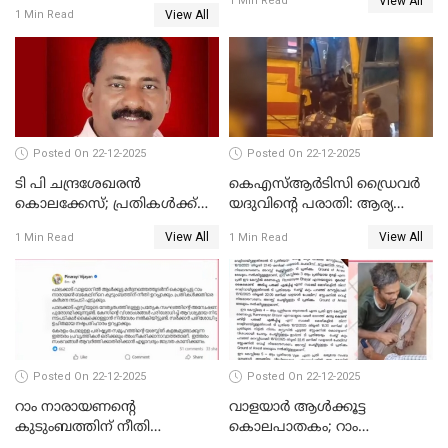
View All
പാർട്ടിയും UDF
1 Min Read
View All
1 Min Read
അസോസിയേറ്റ് അംഗങ്ങൾ;
അസോസിയേറ്റ്
അംഗമാകാനില്ലെന്നും
UDFലേക്കില്ലെന്നും
വിഷ്ണുപുരം ചന്ദ്രശേഖരൻ
Posted On 22-12-2025
Posted On 22-12-2025
ടി പി ചന്ദ്രശേഖരന്‍
കെഎസ്ആർടിസി ഡ്രൈവർ
കൊലക്കേസ്; പ്രതികള്‍ക്ക്
യദുവിന്റെ പരാതി: ആര്യ
വീണ്ടും പരോള്‍
രാജേന്ദ്രനും സച്ചിൻ ദേവിനും
View All
View All
1 Min Read
1 Min Read
കോടതി നോട്ടീസ്
Posted On 22-12-2025
Posted On 22-12-2025
റാം നാരായണന്റെ
വാളയാർ ആൾക്കൂട്ട
കുടുംബത്തിന് നീതി
കൊലപാതകം; റാം
ഉറപ്പാക്കും; പിണറായി
നാരായണൻ നേരിട്ടത് ക്രൂര