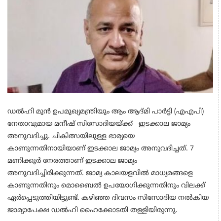
ഡൽഹി മുൻ ഉപമുഖ്യമന്ത്രിയും ആം ആദ്മി പാർട്ടി (എഎപി)
നേതാവുമായ മനീഷ് സിസോദിയയ്ക്ക് ഇടക്കാല ജാമ്യം
അനുവദിച്ചു. ചികിത്സയിലുള്ള ഭാര്യയെ
കാണുന്നതിനായിയാണ് ഇടക്കാല ജാമ്യം അനുവദിച്ചത്. 7
മണിക്കൂർ നേരത്താണ് ഇടക്കാല ജാമ്യം
അനുവദിച്ചിരിക്കുന്നത്. ജാമ്യ കാലയളവില്‍ മാധ്യമങ്ങളെ
കാണുന്നതിനും മൊബൈല്‍ ഉപയോഗിക്കുന്നതിനും വിലക്ക്
ഏര്‍പ്പെടുത്തിയിട്ടുണ്ട്. കഴിഞ്ഞ ദിവസം സിസോദിയ നല്‍കിയ
ജാമ്യാപേക്ഷ ഡല്‍ഹി ഹൈക്കോടതി തള്ളിയിരുന്നു.