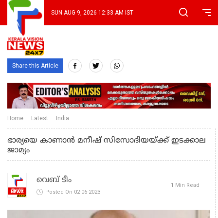
SUN AUG 9, 2026 12:33 AM IST
Share this Article
Home
Latest
India
ഭാര്യയെ കാണാൻ മനീഷ് സിസോദിയയ്ക്ക് ഇടക്കാല
ജാമ്യം
വെബ് ടീം
1 Min Read
Posted On 02-06-2023