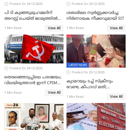
Posted On 24-12-2025
Posted On 24-12-2025
പി ടി കുഞ്ഞുമുഹമ്മദിന്
ശബരിമല സ്വര്‍ണ്ണക്കവര്‍ച്ച;
അറസ്റ്റ് ചെയ്ത് ജാമ്യത്തില്‍
നിർണായക നീക്കവുമായി SIT
വിട്ടു
View All
View All
1 Min Read
1 Min Read
LATEST NEWS
Posted On 24-12-2025
Posted On 23-12-2025
തെരഞ്ഞെടുപ്പിലെ പരാജയം;
ക്യാമറയും ടച്ച് സ്ക്രീനും
വിലയിരുത്താന്‍ ഇന്ന് CPIM
വേണ്ട, കീപാഡ് മതി;
യോഗം
View All
സ്ത്രീകൾക്ക് സ്മാർട്ട് ഫോൺ
1 Min Read
View All
1 Min Read
വിലക്കി രാജ്യത്തെ ഒരു
പഞ്ചായത്ത്