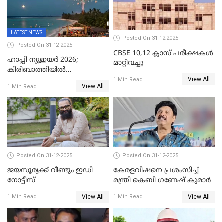
LATEST NEWS
Posted On 31-12-2025
Posted On 31-12-2025
CBSE 10,12 ക്ലാസ് പരീക്ഷകള്‍
ഹാപ്പി ന്യൂഇയർ 2026;
മാറ്റിവച്ചു
കിരിബാത്തിയിൽ
View All
പുതുവർഷമെത്തി
1 Min Read
View All
1 Min Read
Posted On 31-12-2025
Posted On 31-12-2025
ജയസൂര്യക്ക് വീണ്ടും ഇഡി
കേരളവിഷനെ പ്രശംസിച്ച്
നോട്ടീസ്
മന്ത്രി കെബി ഗണേഷ് കുമാര്‍
View All
View All
1 Min Read
1 Min Read