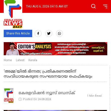
THU AUG 6, 2026 04:15 AM IST
Share this Article
Home
Latest
Kerala
'അമ്മ'യില്‍ ഭിന്നത; പ്രതികരണത്തിന്
സംവിധായകരുടെ സംഘടനയായ ഫെഫ്കയും
കേരളവിഷൻ ന്യൂസ് ഡെസ്‌ക്
1 Min Read
Posted On 24-08-2024