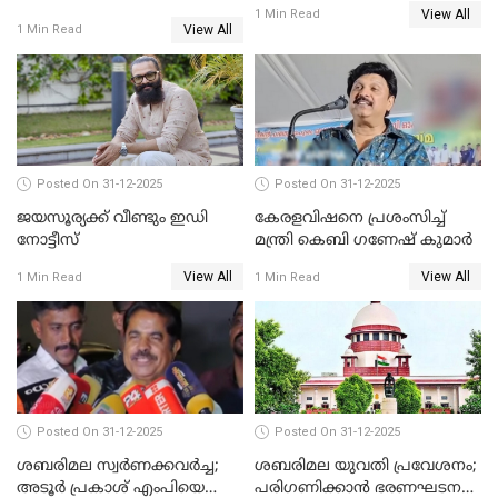
View All
പുതുവർഷമെത്തി
1 Min Read
View All
1 Min Read
Posted On 31-12-2025
Posted On 31-12-2025
ജയസൂര്യക്ക് വീണ്ടും ഇഡി
കേരളവിഷനെ പ്രശംസിച്ച്
നോട്ടീസ്
മന്ത്രി കെബി ഗണേഷ് കുമാര്‍
View All
View All
1 Min Read
1 Min Read
Posted On 31-12-2025
Posted On 31-12-2025
ശബരിമല സ്വര്‍ണക്കവര്‍ച്ച;
ശബരിമല യുവതി പ്രവേശനം;
അടൂര്‍ പ്രകാശ് എംപിയെ
പരിഗണിക്കാന്‍ ഭരണഘടന