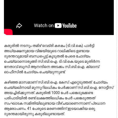
കരുരിൽ നടനും തമിഴ് വെട്രി കഴകം (ടി.വി.കെ) പാർട്ടി 
അധ്യക്ഷനുമായ വിജയിയുടെ റാലിക്കിടെ ഉണ്ടായ 
ദുരന്തവുമായി ബന്ധപ്പെട്ട് കൂടുതൽ പേരെ ചോദ്യം 
ചെയ്യാനൊരുങ്ങി സി.ബി.ഐ. ടി.വി.കെ.യുടെ മുതിർന്ന 
നേതാവ് ബുസി ആനന്ദിനെ അടക്കം സി.ബി.ഐ. ക്യാമ്പ് 
ഓഫീസിൽ ചോദ്യം ചെയ്യുന്നുണ്ട്.
കഴിഞ്ഞ മാസമാണ് സി.ബി.ഐ. കേസ് ഏറ്റെടുത്തത്. ചോദ്യം
ചെയ്യലിനായി മുന്നൂറിലധികം പേർക്കാണ് സി.ബി.ഐ. നോട്ടീസ്
അയച്ചിരിക്കുന്നത്. കരുരിൽ 1000 പേർ പങ്കെടുക്കേണ്ട
പരിപാടിയിൽ രണ്ട് ലക്ഷത്തിലധികം പേർ പങ്കെടുത്തത്
സംഘാടക സമിതിയിലുണ്ടായ വീഴ്ചയാണെന്നാണ് പ്രധാന
ആരോപണം. 41 പേരുടെ മരണത്തിന് ഇടയാക്കിയ ഒരു
ദുരന്തമായിരുന്നു കരുരിലുണ്ടായത്.