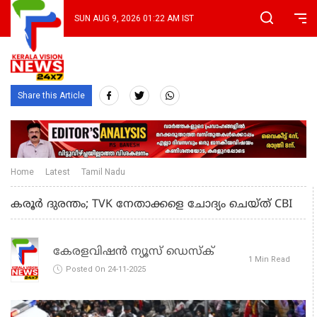
SUN AUG 9, 2026 01:22 AM IST
Share this Article
Home
Latest
Tamil Nadu
കരൂർ ദുരന്തം; TVK നേതാക്കളെ ചോദ്യം ചെയ്ത് CBI
കേരളവിഷൻ ന്യൂസ് ഡെസ്‌ക്
1 Min Read
Posted On 24-11-2025