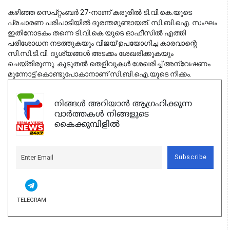
കഴിഞ്ഞ സെപ്റ്റംബർ 27-നാണ് കരുരിൽ ടി.വി.കെ.യുടെ
പ്രചാരണ പരിപാടിയിൽ ദുരന്തമുണ്ടായത്. സി.ബി.ഐ. സംഘം
ഇതിനോടകം തന്നെ ടി.വി.കെ.യുടെ ഓഫീസിൽ എത്തി
പരിശോധന നടത്തുകയും വിജയ് ഉപയോഗിച്ച കാരവാന്റെ
സി.സി.ടി.വി. ദൃശ്യങ്ങൾ അടക്കം ശേഖരിക്കുകയും
ചെയ്തിരുന്നു. കൂടുതൽ തെളിവുകൾ ശേഖരിച്ച് അന്വേഷണം
മുന്നോട്ട് കൊണ്ടുപോകാനാണ് സി.ബി.ഐ.യുടെ നീക്കം.
നിങ്ങൾ അറിയാൻ ആഗ്രഹിക്കുന്ന
വാർത്തകൾ നിങ്ങളുടെ
കൈക്കുമ്പിളിൽ
Subscribe
TELEGRAM