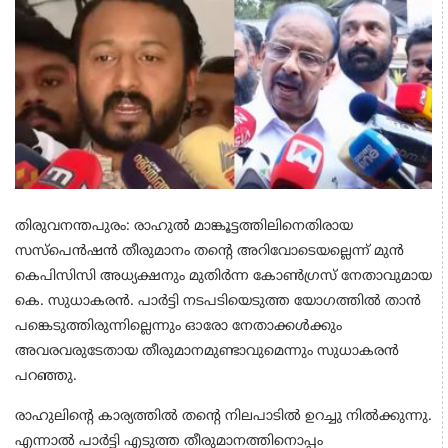
തിരുവനന്തപുരം: ​രാഹുൽ മാങ്കൂട്ടത്തിലിനെതിരായ
സസ്പെൻഷൻ തീരുമാനം തന്‍റെ അറിവോടെയല്ലെന്ന് മുൻ
കെപിസിസി അധ്യക്ഷനും മുതിർന്ന കോൺഗ്രസ് നേതാവുമായ
കെ. സുധാകരൻ. പാർട്ടി നടപടിയെടുത്ത യോഗത്തിൽ താൻ
പങ്കെടുത്തിരുന്നില്ലെന്നും ഓരോ നേതാക്കൾക്കും
അവരവരുടേതായ തീരുമാനമുണ്ടാവുമെന്നും സുധാകരൻ
പറഞ്ഞു.
രാഹുലിന്‍റെ കാര്യത്തിൽ തന്‍റെ നിലപാടിൽ ഉറച്ചു നിൽക്കുന്നു.
എന്നാൽ പാർട്ടി എടുത്ത തീരുമാനത്തിനൊപ്പം