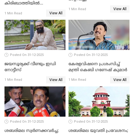
കിരിബാത്തിയിൽ
View All
പുതുവർഷമെത്തി
1 Min Read
View All
1 Min Read
Posted On 31-12-2025
Posted On 31-12-2025
ജയസൂര്യക്ക് വീണ്ടും ഇഡി
കേരളവിഷനെ പ്രശംസിച്ച്
നോട്ടീസ്
മന്ത്രി കെബി ഗണേഷ് കുമാര്‍
View All
View All
1 Min Read
1 Min Read
Posted On 31-12-2025
Posted On 31-12-2025
ശബരിമല സ്വര്‍ണക്കവര്‍ച്ച;
ശബരിമല യുവതി പ്രവേശനം;