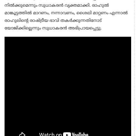
നിൽക്കുമെന്നും സുധാകരൻ വ്യക്തമാക്കി. രാഹുൽ
മാങ്കൂട്ടത്തിൽ മാറണം, നന്നാവണം, ശൈലി മാറ്റണം എന്നാൽ
രാഹുലിന്‍റെ രാഷ്ട്രീയ ഭാവി തകർക്കുന്നതിനോട്
യോജിക്കില്ലെന്നും സുധാകരൻ അഭിപ്രായപ്പെട്ടു.