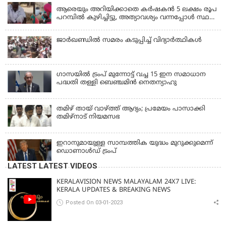
ആരെയും അറിയിക്കാതെ കർഷകൻ 5 ലക്ഷം രൂപ
പറമ്പിൽ കുഴിച്ചിട്ടു, അത്യാവശ്യം വന്നപ്പോൾ സ്ഥലം
മറന്നു, 1 കൊല്ലം കഴിഞ്ഞ് കണ്ടപ്പോൾ നെഞ്ച്
തകർന്നു!
ജാര്‍ഖണ്ഡില്‍ സമരം കടുപ്പിച്ച് വിദ്യാര്‍ത്ഥികള്‍
ഗാസയില്‍ ട്രംപ് മുന്നോട്ട് വച്ച 15 ഇന സമാധാന
പദ്ധതി തള്ളി ബെഞ്ചമിന്‍ നെതന്യാഹു
തമിഴ് തായ് വാഴ്ത്ത് ആദ്യം; പ്രമേയം പാസാക്കി
തമിഴ്‌നാട് നിയമസഭ
ഇറാനുമായുള്ള സാമ്പത്തിക യുദ്ധം മുറുക്കുമെന്ന്
ഡൊണാൾഡ് ട്രംപ്
LATEST LATEST VIDEOS
KERALAVISION NEWS MALAYALAM 24X7 LIVE:
KERALA UPDATES & BREAKING NEWS
Posted On 03-01-2023