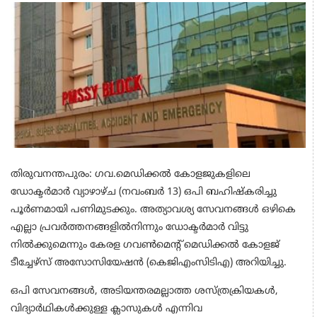
തിരുവനന്തപുരം: ഗവ.മെഡിക്കല്‍ കോളജുകളിലെ
ഡോക്ടര്‍മാര്‍ വ്യാഴാഴ്ച (നവംബർ 13) ഒപി ബഹിഷ്‌കരിച്ചു
പൂര്‍ണമായി പണിമുടക്കും. അത്യാവശ്യ സേവനങ്ങള്‍ ഒഴികെ
എല്ലാ പ്രവര്‍ത്തനങ്ങളില്‍നിന്നും ഡോക്ടര്‍മാര്‍ വിട്ടു
നില്‍ക്കുമെന്നും കേരള ഗവണ്‍മെന്റ് മെഡിക്കല്‍ കോളജ്
ടീച്ചേഴ്‌സ് അസോസിയേഷന്‍ (കെജിഎംസിടിഎ) അറിയിച്ചു.
ഒപി സേവനങ്ങള്‍, അടിയന്തരമല്ലാത്ത ശസ്ത്രക്രിയകള്‍,
വിദ്യാര്‍ഥികള്‍ക്കുള്ള ക്ലാസുകള്‍ എന്നിവ