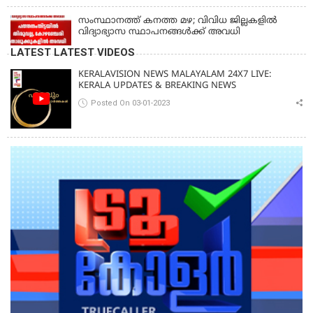
സംസ്ഥാനത്ത് കനത്ത മഴ; വിവിധ ജില്ലകളിൽ
വിദ്യാഭ്യാസ സ്ഥാപനങ്ങൾക്ക് അവധി
LATEST LATEST VIDEOS
KERALAVISION NEWS MALAYALAM 24X7 LIVE:
KERALA UPDATES & BREAKING NEWS
Posted On 03-01-2023