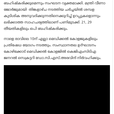
ബഹിഷ്‌കരിക്കുമെന്നും സംഘടന വ്യക്തമാക്കി. മന്ത്രി വീണാ
ജോർജുമായി തിങ്കളാഴ്ച നടത്തിയ ചര്‍ച്ചയില്‍ ശമ്പള
കുടിശിക അനുവദിക്കുന്നതിനെക്കുറിച്ച് ഉറപ്പുകളൊന്നും
ലഭിക്കാത്ത സാഹചര്യത്തിലാണ് പണിമുടക്ക്. 21, 29
തീയതികളിലും ഒപി ബഹിഷ്‌കരിക്കും.
നാളെ രാവിലെ 10ന് എല്ലാ മെഡിക്കല്‍ കോളജുകളിലും
പ്രതിഷേധ യോഗം നടത്തും. സംസ്ഥാനതല ഉദ്ഘാടനം
കോഴിക്കോട് മെഡിക്കല്‍ കോളജില്‍ കെജിഎംസിടിഎ
ജനറല്‍ സെക്രട്ടറി ഡോ.സി.എസ്.അരവിന്ദ് നിര്‍വഹിക്കും.