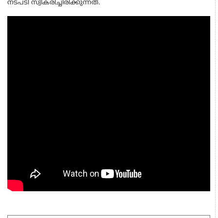
നടപടി സ്വീകരിച്ചിരിക്കുന്നത്.