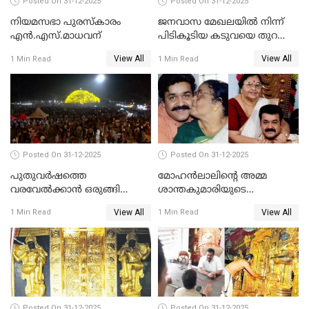
Posted On 31-12-2025
Posted On 31-12-2025
നിയമസഭാ പുരസ്‌കാരം
ജനവാസ മേഖലയിൽ നിന്ന്
എൻ.എസ്.മാധവന്
പിടികൂടിയ കടുവയെ തുറന്നു
വിട്ടു
View All
View All
1 Min Read
1 Min Read
Posted On 31-12-2025
Posted On 31-12-2025
പുതുവര്‍ഷത്തെ
മോഹന്‍ലാലിന്റെ അമ്മ
വരവേല്‍ക്കാന്‍ ഒരുങ്ങി
ശാന്തകുമാരിയുടെ
ലോകം
സംസ്‌കാരം ഇന്ന്
View All
View All
1 Min Read
1 Min Read
Posted On 31-12-2025
Posted On 31-12-2025