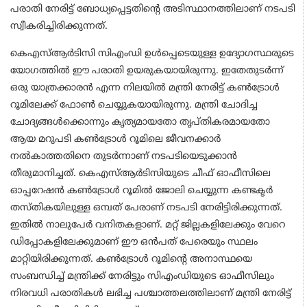
പരാതി നേരിട്ട് ബോധ്യപ്പെട്ടതിന്റെ അടിസ്ഥാനത്തിലാണ് നടപടി
സ്വീകരിച്ചിരിക്കുന്നത്.
കെഎസ്ആര്‍ടിസി സിഎംഡി ഉള്‍പ്പെടെയുള്ള ഉദ്യോഗസ്ഥരുടെ
യോഗത്തില്‍ ഈ പരാതി ഉയരുകയായിരുന്നു. ഇതേതുടര്‍ന്ന്
ഒരു യാത്രക്കാരന്‍ എന്ന നിലയില്‍ മന്ത്രി നേരിട്ട് കണ്‍ട്രോള്‍
റൂമിലേക്ക് ഫോണ്‍ ചെയ്യുകയായിരുന്നു. മന്ത്രി ചോദിച്ച
ചോദ്യങ്ങള്‍ക്കൊന്നും കൃത്യമായതോ തൃപ്തികരമായതോ
ആയ മറുപടി കണ്‍ട്രോള്‍ റൂമിലെ ജീവനക്കാര്‍
നല്‍കാത്തതിനെ തുടര്‍ന്നാണ് നടപടിയെടുക്കാന്‍
തീരുമാനിച്ചത്. കെഎസ്ആര്‍ടിസിയുടെ ചീഫ് ഓഫീസിലെ
ഓപ്പറേഷന്‍ കണ്‍ട്രോള്‍ റൂമില്‍ ജോലി ചെയ്യുന്ന കണ്ടക്ടര്‍
തസ്തികയിലുള്ള ഒമ്പത് പേരാണ് നടപടി നേരിട്ടിരിക്കുന്നത്.
ഇതില്‍ നാലുപേര്‍ വനിതകളാണ്. മറ്റ് ജില്ലകളിലേക്കും വേറെ
ഡിപ്പോകളിലേക്കുമാണ് ഈ ഒന്‍പത് പേരെയും സ്ഥലം
മാറ്റിയിരിക്കുന്നത്. കണ്‍ട്രോള്‍ റൂമിന്റെ അനാസ്ഥയെ
സംബന്ധിച്ച് മന്ത്രിക്ക് നേരിട്ടും സിഎംഡിയുടെ ഓഫീസിലും
നിരവധി പരാതികള്‍ ലഭിച്ച പശ്ചാത്തലത്തിലാണ് മന്ത്രി നേരിട്ട്