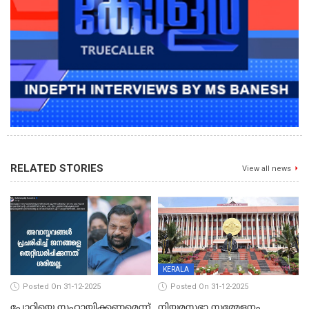
RELATED STORIES
View all news
KERALA
Posted On 31-12-2025
Posted On 31-12-2025
പോറ്റിയെ സഹായിക്കണമെന്ന്
നിയമസഭാ സമ്മേളനം