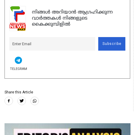
നിങ്ങൾ അറിയാൻ ആഗ്രഹിക്കുന്ന
വാർത്തകൾ നിങ്ങളുടെ
കൈക്കുമ്പിളിൽ
Subscribe
TELEGRAM
Share this Article