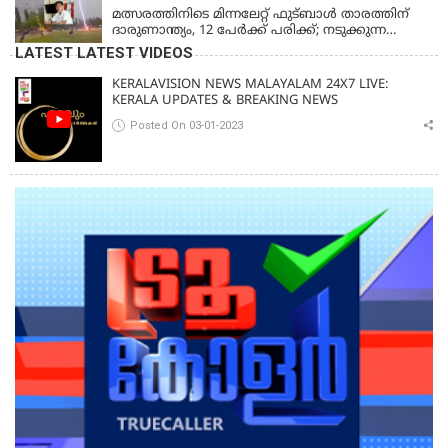
മത്സരത്തിനിടെ മിന്നലേറ്റ് ഫുട്‌ബാൾ താരത്തിന്
ദാരുണാന്ത്യം, 12 പേർക്ക് പരിക്ക്; നടുക്കുന്ന
വീഡിയോ
LATEST LATEST VIDEOS
KERALAVISION NEWS MALAYALAM 24X7 LIVE:
KERALA UPDATES & BREAKING NEWS
Posted On 03-01-2023