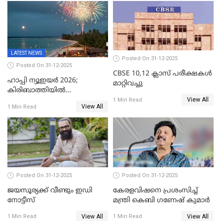
ഉൾപ്പെടെ 11പേർക്കും ജാമ്യം
LATEST NEWS
Posted On 31-12-2025
Posted On 31-12-2025
CBSE 10,12 ക്ലാസ് പരീക്ഷകള്‍
ഹാപ്പി ന്യൂഇയർ 2026;
മാറ്റിവച്ചു
കിരിബാത്തിയിൽ
View All
പുതുവർഷമെത്തി
1 Min Read
View All
1 Min Read
Posted On 31-12-2025
Posted On 31-12-2025
ജയസൂര്യക്ക് വീണ്ടും ഇഡി
കേരളവിഷനെ പ്രശംസിച്ച്
നോട്ടീസ്
മന്ത്രി കെബി ഗണേഷ് കുമാര്‍
View All
View All
1 Min Read
1 Min Read