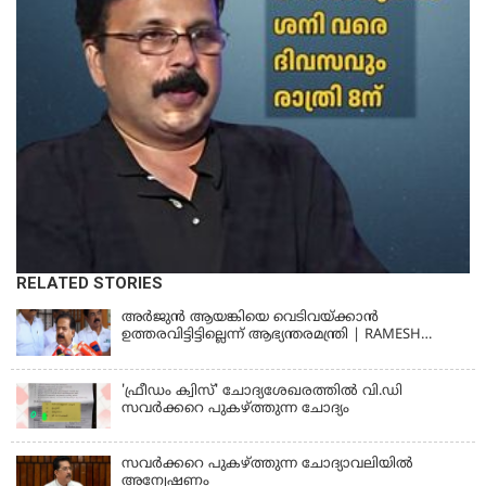
RELATED STORIES
അര്‍ജുന്‍ ആയങ്കിയെ വെടിവയ്ക്കാന്‍
ഉത്തരവിട്ടിട്ടില്ലെന്ന് ആഭ്യന്തരമന്ത്രി | RAMESH
CHENNITHALA
'ഫ്രീഡം ക്വിസ്' ചോദ്യശേഖരത്തില്‍ വി.ഡി
സവര്‍ക്കറെ പുകഴ്ത്തുന്ന ചോദ്യം
സവര്‍ക്കറെ പുകഴ്ത്തുന്ന ചോദ്യാവലിയില്‍
അന്വേഷണം