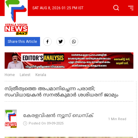
SAT AUG 8, 2026 01:25 PM IST
Share this Article
Home
Latest
Kerala
സ്ത്രീത്വത്തെ അപമാനിച്ചെന്ന പരാതി;
സംവിധായകന്‍ സനല്‍കുമാര്‍ ശശിധരന് ജാമ്യം
കേരളവിഷൻ ന്യൂസ് ഡെസ്‌ക്
1 Min Read
Posted On 09-09-2025