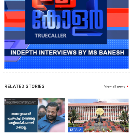
RELATED STORIES
View all news
KERALA