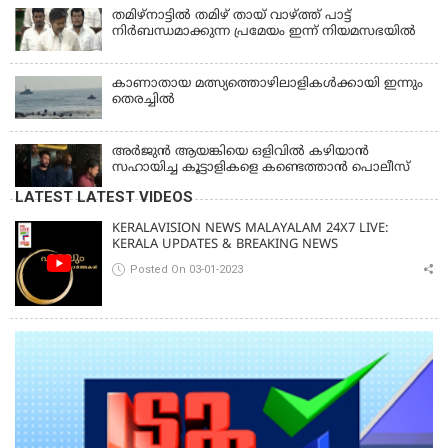
തമിഴ്‌നാട്ടില്‍ തമിഴ് തായ് വാഴ്ത്ത് പാട്ട്
നിര്‍ബന്ധമാക്കുന്ന പ്രമേയം ഇന്ന് നിയമസഭയില്‍
കാണാതായ മത്സ്യത്തൊഴിലാളികള്‍ക്കായി ഇന്നും
തെരച്ചിൽ
അര്‍ജുന്‍ ആയങ്കിയെ ഒളിവില്‍ കഴിയാന്‍
സഹായിച്ച കൂട്ടാളികളെ കണ്ടെത്താന്‍ പൊലീസ്
LATEST LATEST VIDEOS
KERALAVISION NEWS MALAYALAM 24X7 LIVE:
KERALA UPDATES & BREAKING NEWS
Posted On 03-01-2023