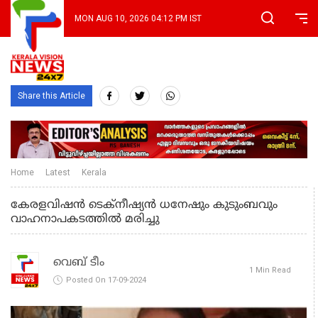
MON AUG 10, 2026 04:12 PM IST
Share this Article
Home
Latest
Kerala
കേരളവിഷൻ ടെക്നീഷ്യൻ ധനേഷും കുടുംബവും
വാഹനാപകടത്തിൽ മരിച്ചു
വെബ് ടീം
1 Min Read
Posted On 17-09-2024