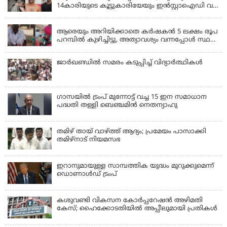
14കാരിയുടെ കൂട്ടുകാരിയേയും ഇൻസ്റ്റാഐഡി വഴി
വിളിച്ചുവരുത്തി 23കാരൻ ഒരുമിച്ച് പീഡിപ്പിച്ചു;
LATEST NEWS
ഇൻസ്റ്റ ബ്ലോക്കാക്കിയതോടെ പരാതി, അറസ്റ്റ്
ആരെയും അറിയിക്കാതെ കർഷകൻ 5 ലക്ഷം രൂപ
പറമ്പിൽ കുഴിച്ചിട്ടു, അത്യാവശ്യം വന്നപ്പോൾ സ്ഥലം
മറന്നു, 1 കൊല്ലം കഴിഞ്ഞ് കണ്ടപ്പോൾ നെഞ്ച്
തകർന്നു!
ജാര്‍ഖണ്ഡില്‍ സമരം കടുപ്പിച്ച് വിദ്യാര്‍ത്ഥികള്‍
ഗാസയില്‍ ട്രംപ് മുന്നോട്ട് വച്ച 15 ഇന സമാധാന
പദ്ധതി തള്ളി ബെഞ്ചമിന്‍ നെതന്യാഹു
തമിഴ് തായ് വാഴ്ത്ത് ആദ്യം; പ്രമേയം പാസാക്കി
തമിഴ്‌നാട് നിയമസഭ
ഇറാനുമായുള്ള സാമ്പത്തിക യുദ്ധം മുറുക്കുമെന്ന്
ഡൊണാൾഡ് ട്രംപ്
കശുവണ്ടി വികസന കോര്‍പ്പറേഷന്‍ അഴിമതി
കേസ്; ഹൈക്കോടതിയില്‍ അപ്പീലുമായി പ്രതികള്‍