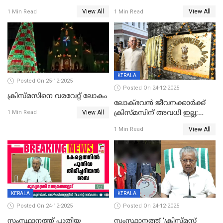
View All
View All
1 Min Read
1 Min Read
KERALA
Posted On 25-12-2025
Posted On 24-12-2025
ക്രിസ്മസിനെ വരവേറ്റ് ലോകം
ലോക്ഭവൻ ജീവനക്കാർക്ക്
View All
ക്രിസ്മസിന് അവധി ഇല്ല;
1 Min Read
ഹാജരാവാൻ ഉത്തരവ്
View All
1 Min Read
KERALA
KERALA
Posted On 24-12-2025
Posted On 24-12-2025
സംസ്ഥാനത്ത് പുതിയ
സംസ്ഥാനത്ത് ‘ക്രിസ്മസ്