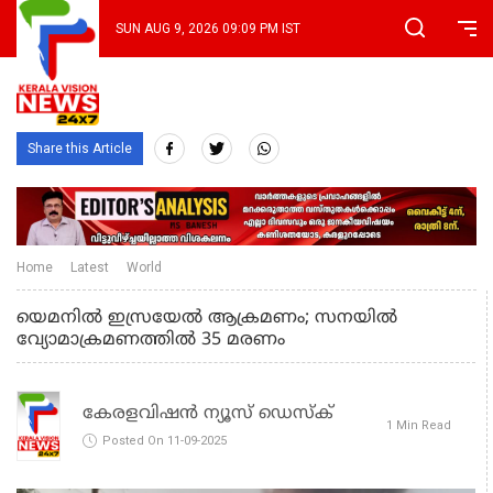
SUN AUG 9, 2026 09:09 PM IST
Share this Article
Home
Latest
World
യെമനിൽ ഇസ്രയേൽ ആക്രമണം; സനയിൽ
വ്യോമാക്രമണത്തിൽ 35 മരണം
കേരളവിഷൻ ന്യൂസ് ഡെസ്‌ക്
1 Min Read
Posted On 11-09-2025