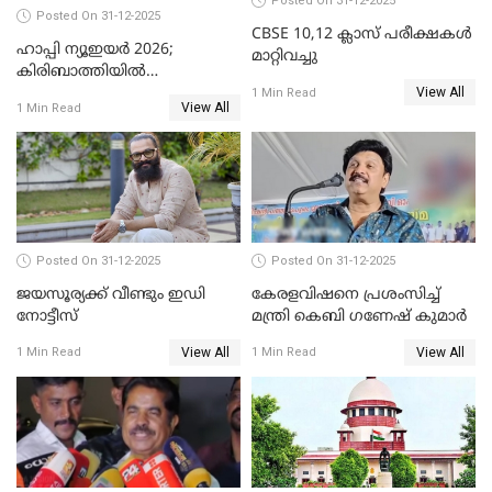
Posted On 31-12-2025
Posted On 31-12-2025
CBSE 10,12 ക്ലാസ് പരീക്ഷകള്‍
ഹാപ്പി ന്യൂഇയർ 2026;
മാറ്റിവച്ചു
കിരിബാത്തിയിൽ
View All
പുതുവർഷമെത്തി
1 Min Read
View All
1 Min Read
Posted On 31-12-2025
Posted On 31-12-2025
ജയസൂര്യക്ക് വീണ്ടും ഇഡി
കേരളവിഷനെ പ്രശംസിച്ച്
നോട്ടീസ്
മന്ത്രി കെബി ഗണേഷ് കുമാര്‍
View All
View All
1 Min Read
1 Min Read