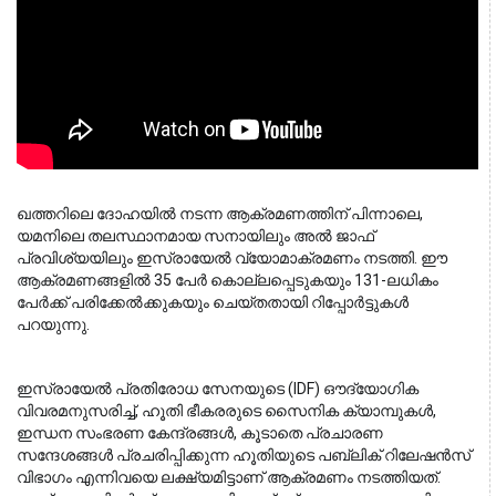
ഖത്തറിലെ ദോഹയിൽ നടന്ന ആക്രമണത്തിന് പിന്നാലെ, 
യമനിലെ തലസ്ഥാനമായ സനായിലും അൽ ജാഫ് 
പ്രവിശ്യയിലും ഇസ്രായേൽ വ്യോമാക്രമണം നടത്തി. ഈ 
ആക്രമണങ്ങളിൽ 35 പേർ കൊല്ലപ്പെടുകയും 131-ലധികം 
പേർക്ക് പരിക്കേൽക്കുകയും ചെയ്തതായി റിപ്പോർട്ടുകൾ 
പറയുന്നു. 
ഇസ്രായേൽ പ്രതിരോധ സേനയുടെ (IDF) ഔദ്യോഗിക 
വിവരമനുസരിച്ച്, ഹൂതി ഭീകരരുടെ സൈനിക ക്യാമ്പുകൾ, 
ഇന്ധന സംഭരണ കേന്ദ്രങ്ങൾ, കൂടാതെ പ്രചാരണ 
സന്ദേശങ്ങൾ പ്രചരിപ്പിക്കുന്ന ഹൂതിയുടെ പബ്ലിക് റിലേഷൻസ് 
വിഭാഗം എന്നിവയെ ലക്ഷ്യമിട്ടാണ് ആക്രമണം നടത്തിയത്. 