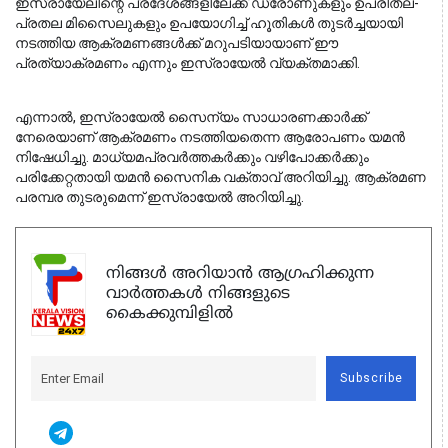
ഇസ്രായേലിന്റെ പ്രദേശങ്ങളിലേക്ക് ഡ്രോണുകളും ഉപരിതല-
പ്രതല മിസൈലുകളും ഉപയോഗിച്ച് ഹൂതികൾ തുടർച്ചയായി 
നടത്തിയ ആക്രമണങ്ങൾക്ക് മറുപടിയായാണ് ഈ 
പ്രത്യാക്രമണം എന്നും ഇസ്രായേൽ വ്യക്തമാക്കി.
എന്നാൽ, ഇസ്രായേൽ സൈന്യം സാധാരണക്കാർക്ക് 
നേരെയാണ് ആക്രമണം നടത്തിയതെന്ന ആരോപണം യമൻ 
നിഷേധിച്ചു. മാധ്യമപ്രവർത്തകർക്കും വഴിപോക്കർക്കും 
പരിക്കേറ്റതായി യമൻ സൈനിക വക്താവ് അറിയിച്ചു. ആക്രമണ 
പരമ്പര തുടരുമെന്ന് ഇസ്രായേൽ അറിയിച്ചു. 
നിങ്ങൾ അറിയാൻ ആഗ്രഹിക്കുന്ന
വാർത്തകൾ നിങ്ങളുടെ
കൈക്കുമ്പിളിൽ
Subscribe