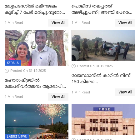
മധ്യപ്രദേശിൽ മലിനജലം
പൊലീസ് തലപ്പത്ത്
കുടിച്ച് 7 പേർ മരിച്ചു,നൂറോളം
അഴിച്ചുപണി; അഞ്ച് പേരെ
പേർ ഗുരുതരാവസ്ഥയിൽ
ഐജി റാങ്കിലേക്ക്
View All
View All
1 Min Read
1 Min Read
ഉയർത്തി,അജിതാ ബീഗം
ക്രൈംബ്രാഞ്ച് ഐജി,
എസ്.ശ്യാംസുന്ദർ
ഇന്റലിജൻസ് ഐജി
KERALA
Posted On 31-12-2025
Posted On 31-12-2025
രാജസ്ഥാനിൽ കാറിൽ നിന്ന്
മഹാരാഷ്ട്രയിൽ
150 കിലോ
മതപരിവർത്തനം ആരോപിച്ചു
സ്ഫോടകവസ്തുക്കൾ
View All
അറസ്റ്റിലായ മലയാളി
1 Min Read
പിടികൂടി
View All
1 Min Read
വൈദികനും ഭാര്യയ്ക്കും
ഉൾപ്പെടെ 11പേർക്കും ജാമ്യം
LATEST NEWS