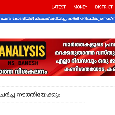
LATEST
MONEY
DISTRICT
വേണ്ട; കോടതിയിൽ നിലപാട് അറിയിച്ചു, ഹർജി പിൻവലിക്കുന്നെന്ന്
ര്‍ച്ച നടത്തിയേക്കും