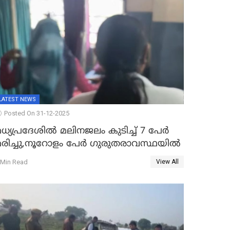
LATEST NEWS
Posted On 31-12-2025
ധ്യപ്രദേശിൽ മലിനജലം കുടിച്ച് 7 പേർ
മരിച്ചു,നൂറോളം പേർ ഗുരുതരാവസ്ഥയിൽ
 Min Read
View All