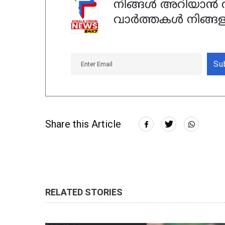
നിങ്ങൾ അറിയാൻ ആ
വാർത്തകൾ നിങ്ങള
Su
Share this Article
RELATED STORIES