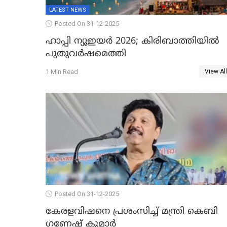
LATEST NEWS
Posted On 31-12-2025
ഹാപ്പി ന്യൂഇയർ 2026; കിരിബാത്തിയിൽ
പുതുവർഷമെത്തി
1 Min Read
View All
Posted On 31-12-2025
കേരളവിഷനെ പ്രശംസിച്ച് മന്ത്രി കെബി
ഗണേഷ് കുമാര്‍