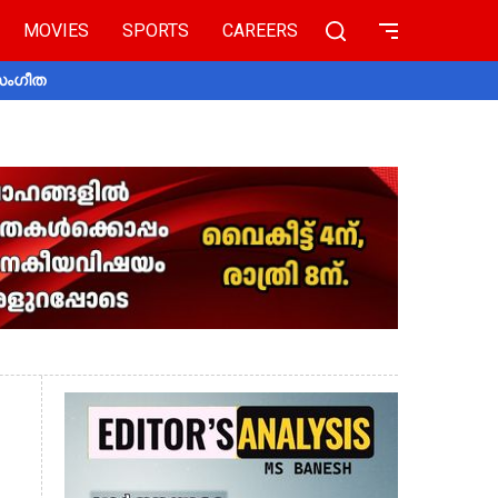
MOVIES
SPORTS
CAREERS
 സംഗീത