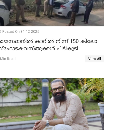
Posted On 31-12-2025
രാജസ്ഥാനിൽ കാറിൽ നിന്ന് 150 കിലോ
സ്ഫോടകവസ്തുക്കൾ പിടികൂടി
 Min Read
View All