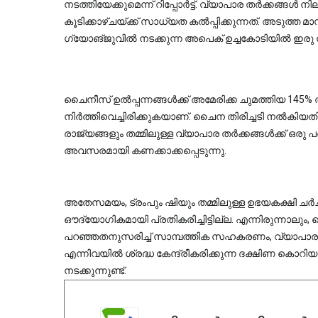
നടത്തിയേക്കുമെന്ന് റിപ്പോർട്ട്. വ്യാപാര തർക്കങ്ങ
കൂടിക്കാഴ്ചയ്ക്ക് സാധ്യത കൽപ്പിക്കുന്നത്. അടു
ഗ്യോങ്‌ജുവിൽ നടക്കുന്ന അപെക് ഉച്ചകോടിയിൽ ഇര
ചൈനീസ് ഉൽപ്പന്നങ്ങൾക്ക് അമേരിക്ക ചുമത്തിയ 145%
നിർത്തിവെച്ചിരിക്കുകയാണ്. ചൈന തിരിച്ചടി നൽകിയത
രാജ്യങ്ങളും തമ്മിലുള്ള വ്യാപാര തർക്കങ്ങൾക്ക് ഒര
അവസരമായി കണക്കാക്കപ്പെടുന്നു.
അതേസമയം, ട്രംപും ഷിയും തമ്മിലുള്ള ഉഭയകക്ഷി ചർച്ച
ഔദ്യോഗികമായി പ്രതികരിച്ചിട്ടില്ല. എന്നിരുന്നാല
പറഞ്ഞതനുസരിച്ച് സാമ്പത്തിക സഹകരണം, വ്യാപ
എന്നിവയിൽ ശ്രദ്ധ കേന്ദ്രീകരിക്കുന്ന ദക്ഷിണ കൊറിയയ
നടക്കുന്നുണ്ട്.