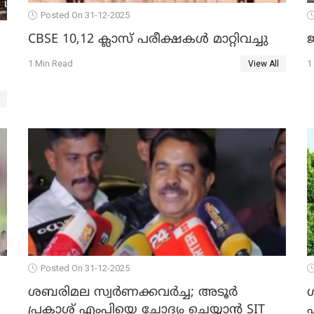
Posted On 31-12-2025
CBSE 10,12 ക്ലാസ് പരീക്ഷകള്‍ മാറ്റിവച്ചു
ജ
1 Min Read
1
View All
Posted On 31-12-2025
ശബരിമല സ്വര്‍ണക്കവര്‍ച്ച; അടൂര്‍
പ്രകാശ് എംപിയെ ചോദ്യം ചെയ്യാൻ SIT