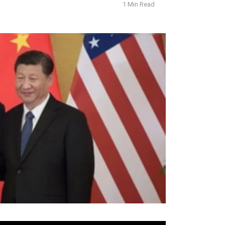
1 Min Read