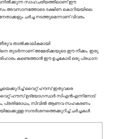
ൾ നിലനിൽക്കുന്ന സാഹചര്യത്തിലാണ് ഈ 
ത്ത മാസം അവസാനത്തോടെ ദക്ഷിണ കൊറിയയിലെ 
ു നേതാക്കളും ചർച്ച നടത്തുമെന്നാണ് വിവരം.
 തീരുവ താൽക്കാലികമായി 
ിനെ തുടർന്നാണ് അമേരിക്കയുടെ ഈ നീക്കം. ഇരു 
ു പരിഹാരം കണ്ടെത്താൻ ഈ ഉച്ചകോടി ഒരു പ്രധാന 
യെക്കുറിച്ച് വൈറ്റ് ഹൗസ് ഇതുവരെ 
ും, വൈറ്റ് ഹൗസ് ഉദ്യോഗസ്ഥർ സിഎൻഎന്നിനോട് 
ാരം, പ്രതിരോധം, സിവിൽ ആണവ സഹകരണം 
ിലേക്കുള്ള സന്ദർശനത്തെക്കുറിച്ച് ചർച്ചകൾ 