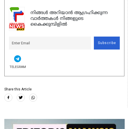
നിങ്ങൾ അറിയാൻ ആഗ്രഹിക്കുന്ന
വാർത്തകൾ നിങ്ങളുടെ
കൈക്കുമ്പിളിൽ
Subscribe
TELEGRAM
Share this Article