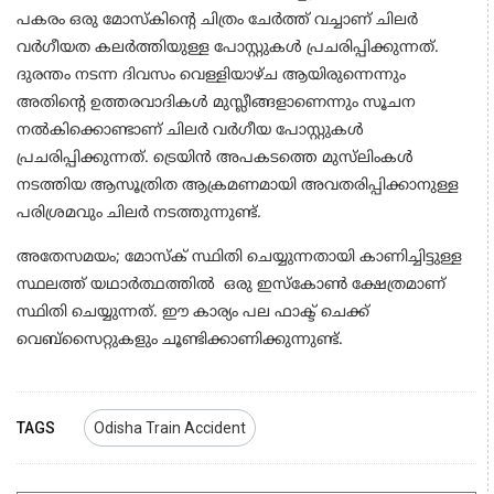
പകരം ഒരു മോസ്കിൻ്റെ ചിത്രം ചേർത്ത് വച്ചാണ് ചിലർ
വർഗീയത കലർത്തിയുള്ള പോസ്റ്റുകൾ പ്രചരിപ്പിക്കുന്നത്.
ദുരന്തം നടന്ന ദിവസം വെള്ളിയാഴ്ച ആയിരുന്നെന്നും
അതിൻ്റെ ഉത്തരവാദികൾ മുസ്ലീങ്ങളാണെന്നും സൂചന
നൽകിക്കൊണ്ടാണ് ചിലർ വർഗീയ പോസ്റ്റുകൾ
പ്രചരിപ്പിക്കുന്നത്. ട്രെയിൻ അപകടത്തെ മുസ്‌ലിംകൾ
നടത്തിയ ആസൂത്രിത ആക്രമണമായി അവതരിപ്പിക്കാനുള്ള
പരിശ്രമവും ചിലർ നടത്തുന്നുണ്ട്.
അതേസമയം; മോസ്ക് സ്ഥിതി ചെയ്യുന്നതായി കാണിച്ചിട്ടുള്ള
സ്ഥലത്ത് യഥാർത്ഥത്തിൽ ഒരു ഇസ്‌കോൺ ക്ഷേത്രമാണ്
സ്ഥിതി ചെയ്യുന്നത്. ഈ കാര്യം പല ഫാക്ട് ചെക്ക്
വെബ്സൈറ്റുകളും ചൂണ്ടിക്കാണിക്കുന്നുണ്ട്.
TAGS
Odisha Train Accident