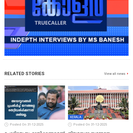
RELATED STORIES
View all news
KERALA
Posted On 31-12-2025
Posted On 31-12-2025