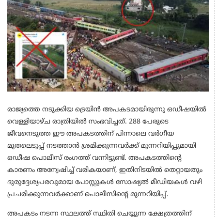
രാജ്യത്തെ നടുക്കിയ ട്രെയിൻ അപകടമായിരുന്നു ഒഡീഷയിൽ
വെള്ളിയാഴ്ച രാത്രിയിൽ സംഭവിച്ചത്. 288 പേരുടെ
ജീവനെടുത്ത ഈ അപകടത്തിന് പിന്നാലെ വർഗീയ
മുതലെടുപ്പ് നടത്താൻ ശ്രമിക്കുന്നവർക്ക് മുന്നറിയിപ്പുമായി
ഒഡീഷ പൊലീസ് രംഗത്ത് വന്നിട്ടുണ്ട്. അപകടത്തിൻ്റെ
കാരണം അന്വേഷിച്ച് വരികയാണ്, ഇതിനിടയിൽ തെറ്റായതും
ദുരുദ്ദേശ്യപരവുമായ പോസ്റ്റുകൾ സോഷ്യൽ മീഡിയകൾ വഴി
പ്രചരിക്കുന്നവർക്കാണ് പൊലീസിൻ്റെ മുന്നറിയിപ്പ്.
അപകടം നടന്ന സ്ഥലത്ത് സ്ഥിതി ചെയ്യുന്ന ക്ഷേത്രത്തിന്