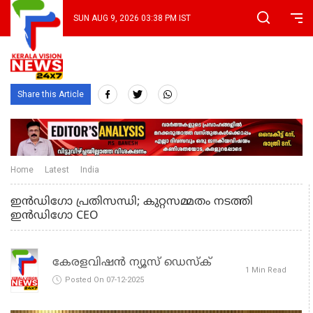
SUN AUG 9, 2026 03:38 PM IST
Share this Article
Home
Latest
India
ഇൻഡിഗോ പ്രതിസന്ധി; കുറ്റസമ്മതം നടത്തി
ഇൻഡിഗോ CEO
കേരളവിഷൻ ന്യൂസ് ഡെസ്‌ക്
1 Min Read
Posted On 07-12-2025