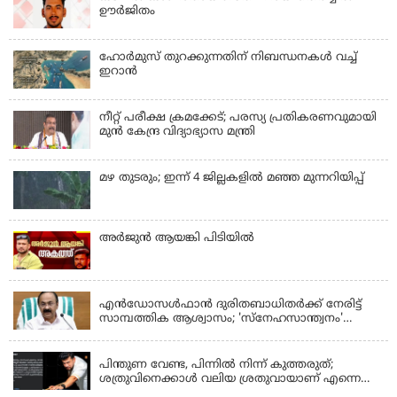
ഊർജിതം
ഹോര്‍മുസ് തുറക്കുന്നതിന് നിബന്ധനകള്‍ വച്ച്
ഇറാന്‍
നീറ്റ് പരീക്ഷ ക്രമക്കേട്; പരസ്യ പ്രതികരണവുമായി
മുൻ കേന്ദ്ര വിദ്യാഭ്യാസ മന്ത്രി
മഴ തുടരും; ഇന്ന് 4 ജില്ലകളില്‍ മഞ്ഞ മുന്നറിയിപ്പ്
അര്‍ജുന്‍ ആയങ്കി പിടിയില്‍
KERALA
എന്‍ഡോസള്‍ഫാന്‍ ദുരിതബാധിതർക്ക് നേരിട്ട്
സാമ്പത്തിക ആശ്വാസം; 'സ്‌നേഹസാന്ത്വനം'
പദ്ധതി പ്രവർത്തനങ്ങൾക്ക് 14.40 കോടിയുടെ
KERALA
ഭരണാനുമതി
പിന്തുണ വേണ്ട, പിന്നില്‍ നിന്ന് കുത്തരുത്;
ശത്രുവിനെക്കാള്‍ വലിയ ശ്രതുവായാണ് എന്നെ
കണ്ടത്; എം വി ജയരാജനെതിരെ അര്‍ജുന്‍