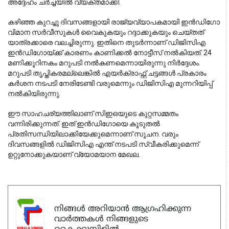
അദ്ദേഹം ചർച്ചയിൽ വ്യക്തമാക്കി.
കഴിഞ്ഞ കുറച്ചു ദിവസങ്ങളായി രാജ്യവ്യാപകമായി ഇൻഡിഗോ 
വിമാന സർവീസുകൾ വൈകുകയും റദ്ദാക്കുകയും ചെയ്തത് 
യാത്രക്കാരെ വലച്ചിരുന്നു. ഇതിനെ തുടർന്നാണ് ഡിജിസിഎ 
ഇൻഡിഗോയ്ക്ക് കാരണം കാണിക്കൽ നോട്ടീസ് നൽകിയത്. 24 
മണിക്കൂറിനകം മറുപടി നൽകണമെന്നായിരുന്നു നിർദ്ദേശം. 
മറുപടി തൃപ്തികരമല്ലെങ്കിൽ എയർക്രാഫ്റ്റ് ചട്ടങ്ങൾ പ്രകാരം 
കർശന നടപടി നേരിടേണ്ടി വരുമെന്നും ഡിജിസിഎ മുന്നറിയിപ്പ് 
നൽകിയിരുന്നു.
ഈ സാഹചര്യത്തിലാണ് സിഇഒയുടെ കുറ്റസമ്മതം 
വന്നിരിക്കുന്നത്. ഇത് ഇൻഡിഗോയെ കൂടുതൽ 
പ്രതിസന്ധിയിലാക്കിയേക്കുമെന്നാണ് സൂചന. വരും 
ദിവസങ്ങളിൽ ഡിജിസിഎ എന്ത് നടപടി സ്വീകരിക്കുമെന്ന് 
ഉറ്റുനോക്കുകയാണ് വ്യോമയാന മേഖല.
നിങ്ങൾ അറിയാൻ ആഗ്രഹിക്കുന്ന
വാർത്തകൾ നിങ്ങളുടെ