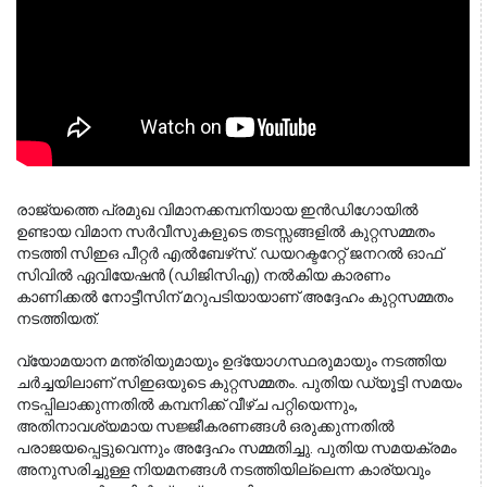
രാജ്യത്തെ പ്രമുഖ വിമാനക്കമ്പനിയായ ഇൻഡിഗോയിൽ 
ഉണ്ടായ വിമാന സർവീസുകളുടെ തടസ്സങ്ങളിൽ കുറ്റസമ്മതം 
നടത്തി സിഇഒ പീറ്റർ എൽബേഴ്‌സ്. ഡയറക്ടറേറ്റ് ജനറൽ ഓഫ് 
സിവിൽ ഏവിയേഷൻ (ഡിജിസിഎ) നൽകിയ കാരണം 
കാണിക്കൽ നോട്ടീസിന് മറുപടിയായാണ് അദ്ദേഹം കുറ്റസമ്മതം 
നടത്തിയത്.
വ്യോമയാന മന്ത്രിയുമായും ഉദ്യോഗസ്ഥരുമായും നടത്തിയ
ചർച്ചയിലാണ് സിഇഒയുടെ കുറ്റസമ്മതം. പുതിയ ഡ്യൂട്ടി സമയം
നടപ്പിലാക്കുന്നതിൽ കമ്പനിക്ക് വീഴ്ച പറ്റിയെന്നും,
അതിനാവശ്യമായ സജ്ജീകരണങ്ങൾ ഒരുക്കുന്നതിൽ
പരാജയപ്പെട്ടുവെന്നും അദ്ദേഹം സമ്മതിച്ചു. പുതിയ സമയക്രമം
അനുസരിച്ചുള്ള നിയമനങ്ങൾ നടത്തിയില്ലെന്ന കാര്യവും