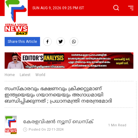
SUN AUG 9, 2026 09:25 PM IST
Share this Article
Home
Latest
World
സംസ്‌കാരവും ഭക്ഷണവും ക്രിക്കറ്റുമാണ്
ഇന്ത്യയെയും ഗയാനയെയും അഗാധമായി
ബന്ധിപ്പിക്കുന്നത് ; പ്രധാനമന്ത്രി നരേന്ദ്രമോദി
കേരളവിഷൻ ന്യൂസ് ഡെസ്‌ക്
1 Min Read
Posted On 22-11-2024