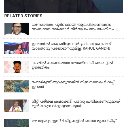
RELATED STORIES
വന്ദേമാതരം പൂര്‍ണമായി ആലപിക്കണമെന്ന
സംസ്ഥാന സര്‍ക്കാര്‍ നിര്‍ദേശം അപലപനീയം |
JAMAAT-E-ISLAMI
ഇന്ത്യയില്‍ ഒരു ബിരുദ സര്‍ട്ടിഫിക്കറ്റുകൊണ്ട്
യാതൊരു പ്രയോജനവുമില്ല; RAHUL GANDHI
കടലിൽ കാണാതായ ഗൗതമിനായി തെരച്ചിൽ
ഊർജിതം
ഹോര്‍മുസ് തുറക്കുന്നതിന് നിബന്ധനകള്‍ വച്ച്
ഇറാന്‍
നീറ്റ് പരീക്ഷ ക്രമക്കേട്; പരസ്യ പ്രതികരണവുമായി
മുൻ കേന്ദ്ര വിദ്യാഭ്യാസ മന്ത്രി
മഴ തുടരും; ഇന്ന് 4 ജില്ലകളില്‍ മഞ്ഞ മുന്നറിയിപ്പ്