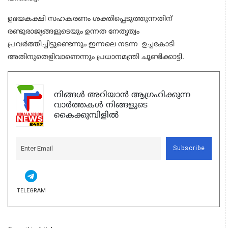
ഉഭയകക്ഷി സഹകരണം ശക്തിപ്പെടുത്തുന്നതിന്
രണ്ടുരാജ്യങ്ങളുടെയും ഉന്നത നേതൃത്വം
പ്രവര്‍ത്തിച്ചിട്ടുണ്ടെന്നും ഇന്നലെ നടന്ന ഉച്ചകോടി
അതിനുതെളിവാണെന്നും പ്രധാനമന്ത്രി ചൂണ്ടിക്കാട്ടി.
നിങ്ങൾ അറിയാൻ ആഗ്രഹിക്കുന്ന
വാർത്തകൾ നിങ്ങളുടെ
കൈക്കുമ്പിളിൽ
Subscribe
TELEGRAM