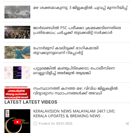
മഴ ശക്തമാകുന്നു; 3 ജില്ലകളിൽ ചുവപ്പ് മുന്നറിയിപ്പ്
ജാര്‍ഖണ്ഡില്‍ PSC പരീക്ഷാ ക്രമക്കേടിനെതിരെ
പ്രതിഷേധം; ചര്‍ച്ചക്ക് തുടക്കമിട്ട് സർക്കാർ
ഹോര്‍മുസ് കടലിടുക്ക് ഭാഗികമായി
തുറക്കുന്നുവെന്ന് റിപ്പോര്‍ട്ട്
പറ്റുമെങ്കിൽ കണ്ടുപിടിക്കെടാ; പൊലീസിനെ
വെല്ലുവിളിച്ച് അർജുൻ ആയങ്കി
സംസ്ഥാനത്ത് കനത്ത മഴ; വിവിധ ജില്ലകളിൽ
വിദ്യാഭ്യാസ സ്ഥാപനങ്ങൾക്ക് അവധി
LATEST LATEST VIDEOS
KERALAVISION NEWS MALAYALAM 24X7 LIVE:
KERALA UPDATES & BREAKING NEWS
Posted On 03-01-2023