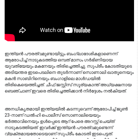
ഇന്ത്യൻ പൗരത്വമുണ്ടായിട്ടും ബംഗ്ലാദേശികളാണെന്ന് 
ആരോപിച്ച് നാടുകടത്തിയ ഒമ്പത് മാസം ഗർഭിണിയായ 
യുവതിയേയും മകനേയും തിരിച്ചെത്തിച്ചു. സുപ്രീം കോടതിയുടെ 
അടിയന്തര ഇടപെടലിനെ തുടർന്നാണ് സൊണാലി ഖാതൂനെയും 
മകൻ സാബിറിനെയും ബംഗാളിലെ മാൾഡയിൽ 
തിരികെയെത്തിച്ചത്. ചീഫ് ജസ്റ്റിസ് സൂര്യകാന്ത് അധ്യക്ഷനായ 
ബെഞ്ചാണ് ഇവരെ തിരിച്ചെത്തിക്കാൻ നിർദ്ദേശം നൽകിയത്.
അനധികൃതമായി ഇന്ത്യയിൽ കടന്നുവെന്ന് ആരോപിച്ച് ജൂൺ 
23-നാണ് ഡൽഹി പൊലീസ് സൊണാലിയെയും 
ഭർത്താവിനെയും ഉൾപ്പെടെ ആറ് പേരെ അറസ്റ്റ് ചെയ്ത് 
നാടുകടത്തിയത്. ഇവർക്ക് ഇന്ത്യൻ പൗരത്വമുണ്ടെന്ന് 
വ്യക്തമായതോടെയാണ് സുപ്രീം കോടതി ഇടപെട്ടത്. 