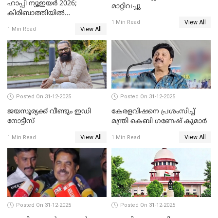
ഹാപ്പി ന്യൂഇയർ 2026;
മാറ്റിവച്ചു
കിരിബാത്തിയിൽ
View All
പുതുവർഷമെത്തി
1 Min Read
View All
1 Min Read
Posted On 31-12-2025
Posted On 31-12-2025
ജയസൂര്യക്ക് വീണ്ടും ഇഡി
കേരളവിഷനെ പ്രശംസിച്ച്
നോട്ടീസ്
മന്ത്രി കെബി ഗണേഷ് കുമാര്‍
View All
View All
1 Min Read
1 Min Read
Posted On 31-12-2025
Posted On 31-12-2025