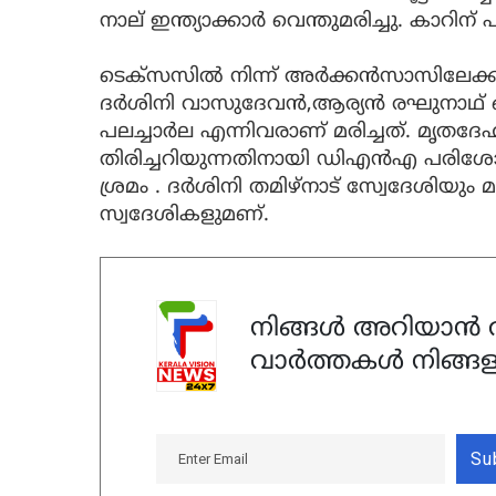
നാല് ഇന്ത്യാക്കാര്‍ വെന്തുമരിച്ചു. കാറിന് 
ടെക്‌സസില്‍ നിന്ന് അര്‍ക്കന്‍സാസിലേ
ദര്‍ശിനി വാസുദേവന്‍,ആര്യന്‍ രഘുനാഥ് 
പലച്ചാര്‍ല എന്നിവരാണ് മരിച്ചത്. മൃതദ
തിരിച്ചറിയുന്നതിനായി ഡിഎന്‍എ പര
ശ്രമം . ദര്‍ശിനി തമിഴ്‌നാട് സ്വേദേശിയും
സ്വദേശികളുമണ്.
നിങ്ങൾ അറിയാൻ ആ
വാർത്തകൾ നിങ്ങള
Su