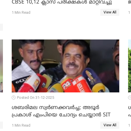
CBSE 10,12 ക്ലാസ് പരീക്ഷകള്‍ മാറ്റിവച്ചു
ജ
1 Min Read
1
View All
Posted On 31-12-2025
ശബരിമല സ്വര്‍ണക്കവര്‍ച്ച; അടൂര്‍
പ്രകാശ് എംപിയെ ചോദ്യം ചെയ്യാൻ SIT
1 Min Read
1
View All