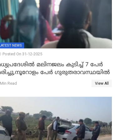
LATEST NEWS
Posted On 31-12-2025
ധ്യപ്രദേശിൽ മലിനജലം കുടിച്ച് 7 പേർ
മരിച്ചു,നൂറോളം പേർ ഗുരുതരാവസ്ഥയിൽ
 Min Read
View All