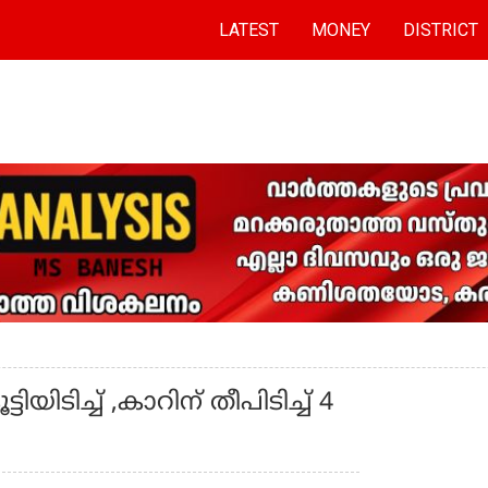
LATEST
MONEY
DISTRICT
ിടിച്ച് ,കാറിന് തീപിടിച്ച് 4