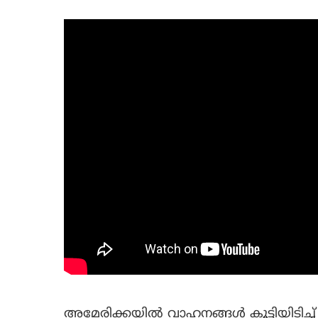
അമേരിക്കയില്‍ വാഹനങ്ങള്‍ കൂട്ടിയിടിച്ച