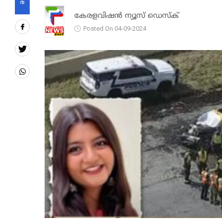
കേരളവിഷൻ ന്യൂസ് ഡെസ്‌ക്
Posted On 04-09-2024