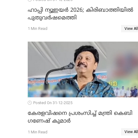
ഹാപ്പി ന്യൂഇയർ 2026; കിരിബാത്തിയിൽ
പുതുവർഷമെത്തി
1 Min Read
View All
Posted On 31-12-2025
കേരളവിഷനെ പ്രശംസിച്ച് മന്ത്രി കെബി
ഗണേഷ് കുമാര്‍
1 Min Read
View All