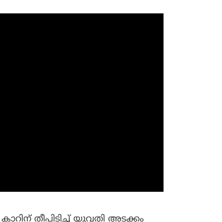
് കാറിന് തീപിടിച്ച് യുവതി അടക്കം