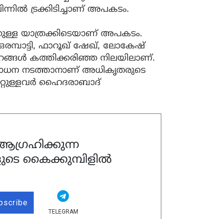
പിന്നില്‍ ട്രക്കിടിച്ചാണ് അപകടം.
ക്കുള്ള യാത്രക്കിടെയാണ് അപകടം.
ഒരമ്പാട്ടി, ഫാറൂഖ് ഷേഖ്, ലോകേഷ്
േഹങ്ങള്‍ കത്തിക്കരിഞ്ഞ നിലയിലാണ്.
ിശോധന നടത്താനാണ് അധികൃതരുടെ
 മറ്റുള്ളവര്‍ ഹൈദരാബാദ്
ഗ്രഹിക്കുന്ന
ുടെ കൈക്കുമ്പിളിൽ
bscribe
TELEGRAM