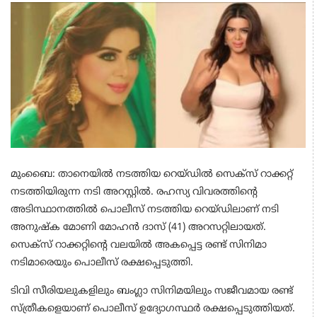
മുംബൈ: താനെയിൽ നടത്തിയ റെയ്ഡിൽ സെക്സ് റാക്കറ്റ്
നടത്തിയിരുന്ന നടി അറസ്റ്റിൽ. രഹസ്യ വിവരത്തിന്റെ
അടിസ്ഥാനത്തിൽ പൊലീസ് നടത്തിയ റെയ്ഡിലാണ് നടി
അനുഷ്‌ക മോണി മോഹൻ ദാസ് (41) അറസറ്റിലായത്.
സെക്സ് റാക്കറ്റിന്റെ വലയിൽ അകപ്പെട്ട രണ്ട് സിനിമാ
നടിമാരെയും പൊലീസ് രക്ഷപ്പെടുത്തി.
ടിവി സീരിയലുകളിലും ബംഗ്ലാ സിനിമയിലും സജീവമായ രണ്ട്
സ്ത്രീകളെയാണ് പൊലീസ് ഉദ്യോഗസ്ഥർ രക്ഷപ്പെടുത്തിയത്.