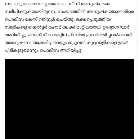
ഇടപാടുകാരെന്ന വ്യാജേന പൊലീസ് അനുഷ്കയെ
സമീപിക്കുകയായിരുന്നു. സംഭവത്തിൽ അനുഷ്കയ്ക്കെതിരെ
പൊലീസ് കേസ് റജിസ്റ്റർ ചെയ്തു. രക്ഷപ്പെടുത്തിയ
സ്ത്രീകളെ ഷെൽട്ടർ ഹോമിലേക്ക് മാറ്റിയതായി ഉദ്യോഗസ്ഥർ
അറിയിച്ചു. സെക്സ് റാക്കറ്റിന് പിന്നിൽ പ്രവർത്തിച്ചവർക്കായി
അന്വേഷണം ആരംഭിച്ചതായും മുഴുവൻ കുറ്റവാളികളെ ഉടൻ
പിടികൂടുമെന്നും പൊലീസ് അറിയിച്ചു.