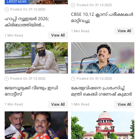
LATEST NEWS
Posted On 31-12-2025
Posted On 31-12-2025
CBSE 10,12 ക്ലാസ് പരീക്ഷകള്‍
ഹാപ്പി ന്യൂഇയർ 2026;
മാറ്റിവച്ചു
കിരിബാത്തിയിൽ
View All
പുതുവർഷമെത്തി
1 Min Read
View All
1 Min Read
Posted On 31-12-2025
Posted On 31-12-2025
ജയസൂര്യക്ക് വീണ്ടും ഇഡി
കേരളവിഷനെ പ്രശംസിച്ച്
നോട്ടീസ്
മന്ത്രി കെബി ഗണേഷ് കുമാര്‍
View All
View All
1 Min Read
1 Min Read