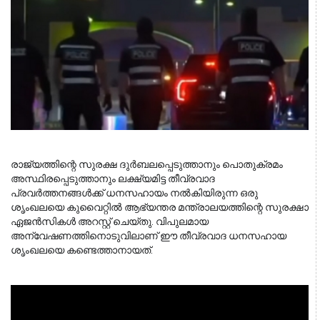
രാജ്യത്തിന്റെ സുരക്ഷ ദുർബലപ്പെടുത്താനും പൊതുക്രമം 
അസ്ഥിരപ്പെടുത്താനും ലക്ഷ്യമിട്ട തീവ്രവാദ 
പ്രവർത്തനങ്ങൾക്ക് ധനസഹായം നൽകിയിരുന്ന ഒരു 
ശൃംഖലയെ കുവൈറ്റിൽ ആഭ്യന്തര മന്ത്രാലയത്തിന്റെ സുരക്ഷാ 
ഏജൻസികൾ അറസ്റ്റ് ചെയ്തു. വിപുലമായ 
അന്വേഷണത്തിനൊടുവിലാണ് ഈ തീവ്രവാദ ധനസഹായ 
ശൃംഖലയെ കണ്ടെത്താനായത്.