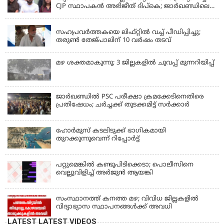
CJP സ്ഥാപകൻ അഭിജീത് ദിപ്കെ; ജാർഖണ്ഡിലെ
വിദ്യാർത്ഥി പ്രക്ഷോഭത്തിലും മറുപടി
LATEST NEWS
സഹപ്രവർത്തകയെ ലിഫ്റ്റിൽ വച്ച് പീഡിപ്പിച്ചു;
തരുൺ തേജ്‌പാലിന് 10 വർഷം തടവ്
മഴ ശക്തമാകുന്നു; 3 ജില്ലകളിൽ ചുവപ്പ് മുന്നറിയിപ്പ്
ജാര്‍ഖണ്ഡില്‍ PSC പരീക്ഷാ ക്രമക്കേടിനെതിരെ
പ്രതിഷേധം; ചര്‍ച്ചക്ക് തുടക്കമിട്ട് സർക്കാർ
ഹോര്‍മുസ് കടലിടുക്ക് ഭാഗികമായി
തുറക്കുന്നുവെന്ന് റിപ്പോര്‍ട്ട്
പറ്റുമെങ്കിൽ കണ്ടുപിടിക്കെടാ; പൊലീസിനെ
വെല്ലുവിളിച്ച് അർജുൻ ആയങ്കി
സംസ്ഥാനത്ത് കനത്ത മഴ; വിവിധ ജില്ലകളിൽ
വിദ്യാഭ്യാസ സ്ഥാപനങ്ങൾക്ക് അവധി
LATEST LATEST VIDEOS