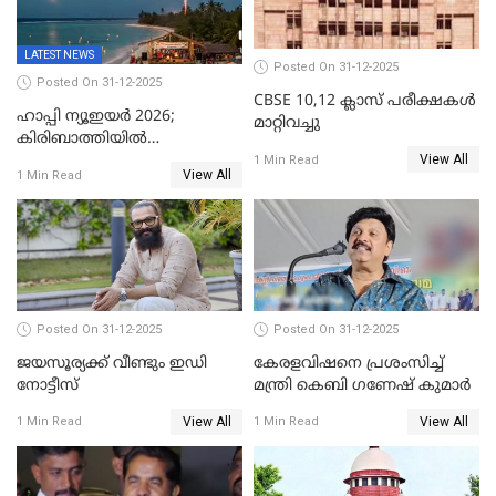
LATEST NEWS
Posted On 31-12-2025
Posted On 31-12-2025
CBSE 10,12 ക്ലാസ് പരീക്ഷകള്‍
ഹാപ്പി ന്യൂഇയർ 2026;
മാറ്റിവച്ചു
കിരിബാത്തിയിൽ
View All
പുതുവർഷമെത്തി
1 Min Read
View All
1 Min Read
Posted On 31-12-2025
Posted On 31-12-2025
ജയസൂര്യക്ക് വീണ്ടും ഇഡി
കേരളവിഷനെ പ്രശംസിച്ച്
നോട്ടീസ്
മന്ത്രി കെബി ഗണേഷ് കുമാര്‍
View All
View All
1 Min Read
1 Min Read