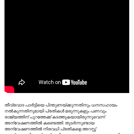
തീവ്രവാദ പാർട്ടിയെ പിന്തുണയ്ക്കുന്നതിനും ധനസഹായം 
നൽകുന്നതിനുമായി പ്രതികൾ മരുന്നുകളും പണവും 
രാജ്യത്തിന് പുറത്തേക്ക് കടത്തുകയായിരുന്നുവെന്ന് 
അന്വേഷണത്തിൽ കണ്ടെത്തി. തുടർന്നുണ്ടായ 
അന്വേഷണത്തിൽ നിരവധി പ്രതികളെ അറസ്റ്റ് 