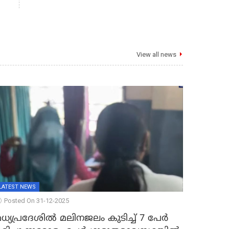
View all news
LATEST NEWS
Posted On 31-12-2025
ധ്യപ്രദേശിൽ മലിനജലം കുടിച്ച് 7 പേർ