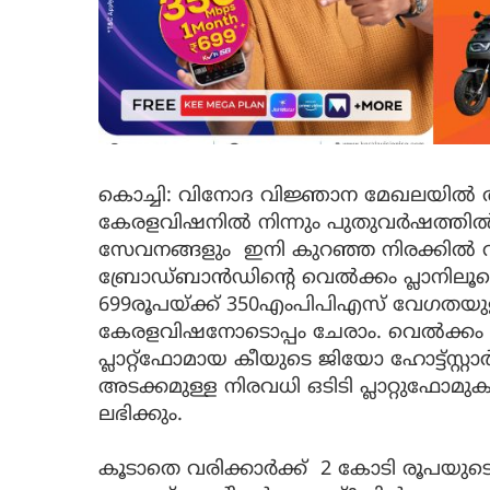
കൊച്ചി: വിനോദ വിജ്ഞാന മേഖലയിൽ അന്ന
കേരളവിഷനിൽ നിന്നും പുതുവർഷത്തിൽ 
സേവനങ്ങളും ഇനി കുറഞ്ഞ നിരക്കിൽ 
ബ്രോഡ്ബാൻഡിന്റെ വെൽക്കം പ്ലാനിലൂ
699രൂപയ്ക്ക് 350എംപിപിഎസ് വേഗതയു
കേരളവിഷനോടൊപ്പം ചേരാം. വെൽക്കം പ
പ്ലാറ്റ്‌ഫോമായ കീയുടെ ജിയോ ഹോട്ട്സ്റ
അടക്കമുള്ള നിരവധി ഒടിടി പ്ലാറ്റുഫോമ
ലഭിക്കും.
കൂടാതെ വരിക്കാർക്ക് 2 കോടി രൂപയ