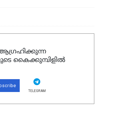
ഗ്രഹിക്കുന്ന
ുടെ കൈക്കുമ്പിളിൽ
bscribe
TELEGRAM