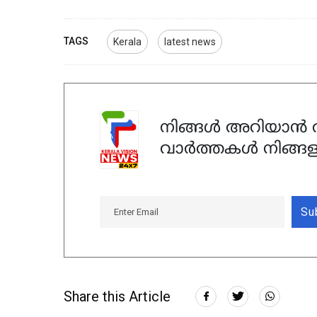
TAGS
Kerala
latest news
നിങ്ങൾ അറിയാൻ ആ
വാർത്തകൾ നിങ്ങള
Su
Share this Article