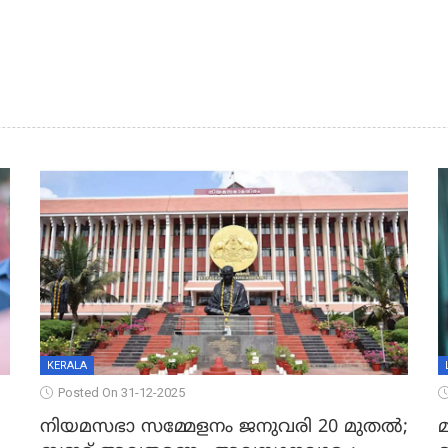
KERALA
Posted On 31-12-2025
നിയമസഭാ സമ്മേളനം ജനുവരി 20 മുതല്‍;
മ