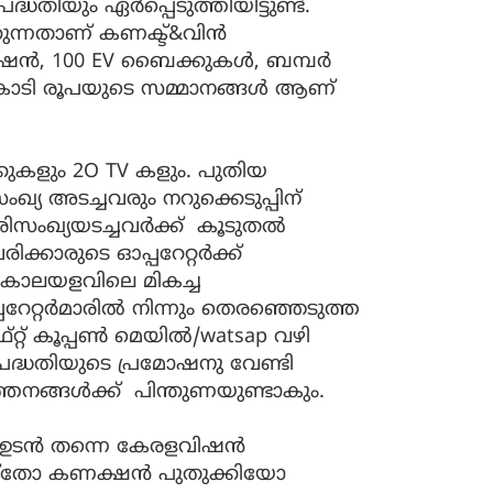
ധതിയും ഏർപ്പെടുത്തിയിട്ടുണ്ട്.
കുന്നതാണ് കണക്ട്&വിൻ
ിവിഷൻ, 100 EV ബൈക്കുകൾ, ബമ്പർ
 കോടി രൂപയുടെ സമ്മാനങ്ങൾ ആണ്
കുകളും 2O TV കളും. പുതിയ
ഖ്യ അടച്ചവരും നറുക്കെടുപ്പിന്
സംഖ്യയടച്ചവർക്ക് കൂടുതൽ
്കാരുടെ ഓപ്പറേറ്റർക്ക്
 കാലയളവിലെ മികച്ച
പറേറ്റർമാരിൽ നിന്നും തെരഞ്ഞെടുത്ത
ഫ്റ്റ് കൂപ്പൺ മെയിൽ/watsap വഴി
പദ്ധതിയുടെ പ്രമോഷനു വേണ്ടി
വർത്തനങ്ങൾക്ക് പിന്തുണയുണ്ടാകും.
ൻ ഉടൻ തന്നെ കേരളവിഷൻ
്തോ കണക്ഷൻ പുതുക്കിയോ