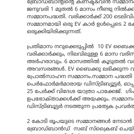
ബ്രോഡ്ബാൻ്റിൻ്റെ കണക്ട്&വിൻ സമ്മാനപദ്
ജനുവരി 1 മുതൽ 6 മാസം നീണ്ടു നിൽക്
സമ്മാനപദ്ധതി. വരിക്കാർക്ക് 200 ടെല
സമ്മാനമായി ഒരു EV കാർ ഉൾപ്പെടെ 2
ഒരുക്കിയിരിക്കുന്നത്.
പ്രതിമാസ നറുക്കെടുപ്പിൽ 10 EV ബൈക്
വരിക്കാർക്കും, നിലവിലുള്ള 6 മാസ വരിസം
അർഹരാവും. 6 മാസത്തിൽ കൂടുതൽ വരി
അവസരങ്ങൾ. EV ബൈക്കു ലഭിക്കുന്ന വരിക
പ്രോൽസാഹന സമ്മാനം.സമ്മാന പദ്ധതി
പെർഫോർമർമാരായ ഡിസ്‌ട്രിബ്യൂട്ടർ, ഓപ്
25 പേർക്ക് വിദേശ യാത്രാ പാക്കേജ്. ഗി
ഉപഭോക്‌താക്കൾക്ക് അയക്കും. സമ്മാന
ഡിസ്ട്രിബൂട്ടർ നടത്തുന്ന പ്രത്യേക പ്ര
2 കോടി രൂപയുടെ സമ്മാനങ്ങൾ നേടാ
ബ്രോഡ്ബാൻഡ് സബ് സ്ക്രൈബ് ചെയ