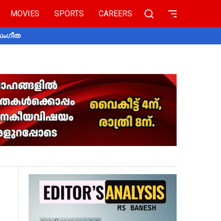
MOVIES
SPORTS
CAREERS
 സംഗീത