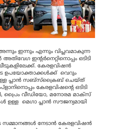
ും ഇന്നും എന്നും വിപ്ലവമാകുന്ന
അതിവേഗ ഇന്റർനെറ്റിനൊപ്പം ഒടിടി
വീടുകളിലേക്ക്. കേരളവിഷൻ
ടെ ഉപയോക്താക്കൾക്ക് വെറും
ള്ള പ്ലാൻ സബ്സ്ക്രൈബ് ചെയ്ത്
്ളാനിനൊപ്പം കേരളവിഷന്റെ ഒടിടി
്റാർ, പ്രൈം വീഡിയോ, മനോരമ മാക്സ്
ുകൾ ഉള്ള മെഗാ പ്ലാൻ സൗജന്യമായി
ുടെ സമ്മാനങ്ങൾ നേടാൻ കേരളവിഷൻ