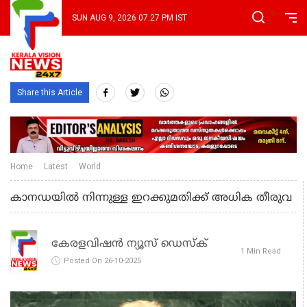
SUN AUG 9, 2026 07:27 PM IST
Share this Article
Home
Latest
World
കാനഡയില്‍ നിന്നുള്ള ഇറക്കുമതിക്ക് അധിക തീരുവ
കേരളവിഷൻ ന്യൂസ് ഡെസ്‌ക്
1 Min Read
Posted On 26-10-2025