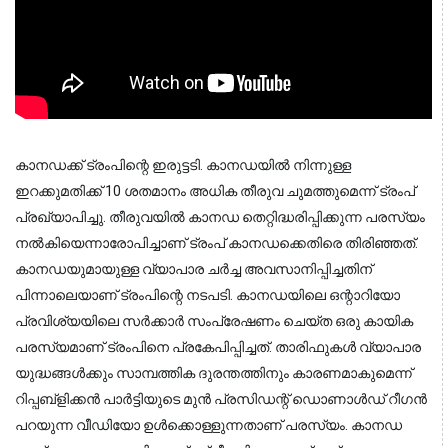
കാനഡക്ക് ട്രംപിന്റെ ഇരുട്ടടി. കാനഡയില്‍ നിന്നുള്ള
ഇറക്കുമതിക്ക് 10 ശതമാനം അധിക തീരുവ ചുമത്തുമെന്ന് ട്രംപ്
പ്രഖ്യാപിച്ചു. തീരുവയില്‍ കാനഡ തെറ്റിദ്ധരിപ്പിക്കുന്ന പരസ്യം
നല്‍കിയെന്നാരോപിച്ചാണ് ട്രംപ് കാനഡക്കെതിരെ തിരിഞ്ഞത്.
കാനഡയുമായുള്ള വ്യാപാര ചര്‍ച്ച അവസാനിപ്പിച്ചതിന്
പിന്നാലെയാണ് ട്രംപിന്റെ നടപടി. കാനഡയിലെ ഒന്റാറിയോ
പ്രവിശ്യയിലെ സര്‍ക്കാര്‍ സംപ്രേഷണം ചെയ്ത ഒരു കായിക
പരസ്യമാണ് ട്രംപിനെ പ്രകേപിപ്പിച്ചത്. താരിഫുകള്‍ വ്യാപാര
യുദ്ധങ്ങള്‍ക്കും സാമ്പത്തിക ദുരന്തത്തിനും കാരണമാകുമെന്ന്
റിപ്പബ്‌ളിക്കന്‍ പാര്‍ട്ടിയുടെ മുന്‍ പ്രസിഡന്റ് ഡൊണാള്‍ഡ് റീഗന്‍
പറയുന്ന വീഡിയോ ഉള്‍ക്കൊള്ളുന്നതാണ് പരസ്യം. കാനഡ