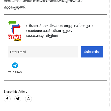
വഞ്ചനാപരമായ നിലപാട് സ്വീകരിച്ചെന്നും ട്രംപ്
കുറ്റപ്പെടുത്തി.
നിങ്ങൾ അറിയാൻ ആഗ്രഹിക്കുന്ന
വാർത്തകൾ നിങ്ങളുടെ
കൈക്കുമ്പിളിൽ
Subscribe
TELEGRAM
Share this Article