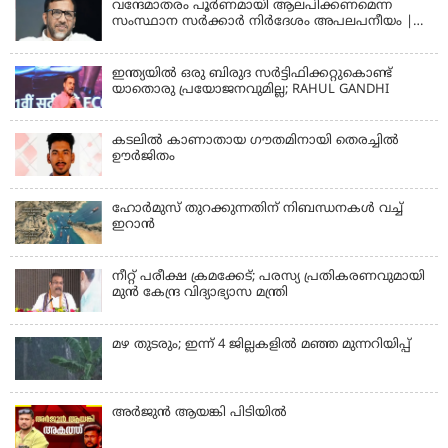
വന്ദേമാതരം പൂര്‍ണമായി ആലപിക്കണമെന്ന
സംസ്ഥാന സര്‍ക്കാര്‍ നിര്‍ദേശം അപലപനീയം |
JAMAAT-E-ISLAMI
ഇന്ത്യയില്‍ ഒരു ബിരുദ സര്‍ട്ടിഫിക്കറ്റുകൊണ്ട്
യാതൊരു പ്രയോജനവുമില്ല; RAHUL GANDHI
കടലിൽ കാണാതായ ഗൗതമിനായി തെരച്ചിൽ
ഊർജിതം
ഹോര്‍മുസ് തുറക്കുന്നതിന് നിബന്ധനകള്‍ വച്ച്
ഇറാന്‍
നീറ്റ് പരീക്ഷ ക്രമക്കേട്; പരസ്യ പ്രതികരണവുമായി
മുൻ കേന്ദ്ര വിദ്യാഭ്യാസ മന്ത്രി
മഴ തുടരും; ഇന്ന് 4 ജില്ലകളില്‍ മഞ്ഞ മുന്നറിയിപ്പ്
അര്‍ജുന്‍ ആയങ്കി പിടിയില്‍