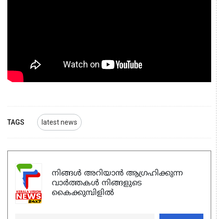
TAGS
latest news
നിങ്ങൾ അറിയാൻ ആഗ്രഹിക്കുന്ന
വാർത്തകൾ നിങ്ങളുടെ
കൈക്കുമ്പിളിൽ