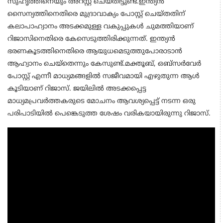
സുഹൃത്തിനെയും അറസ്റ്റ് ചെയ്തിട്ടുണ്ട്.ഇന്ത്യന്‍
സൈന്യത്തിനെതിരെ മുദ്രാവാക്യം പോസ്റ്റ് ചെയ്തതിന്
കലാപാഹ്വാനം അടക്കമുള്ള വകുപ്പുകള്‍ ചുമത്തിയാണ്
റിജാസിനെതിരെ കേസെടുത്തിരിക്കുന്നത്. ഇന്ത്യന്‍
ഭരണകൂടത്തിനെതിരെ ആയുധമെടുത്തുപോരാടാന്‍
ആഹ്വാനം ചെയ്തെന്നും കേസുണ്ട്.മക്തൂബ്, ഒബ്‌സര്‍വേര്‍
പോസ്റ്റ് എന്നീ മാധ്യമങ്ങളില്‍ സജീവമായി എഴുതുന്ന ആള്‍
കൂടിയാണ് റിജാസ്. ജയിലില്‍ അടക്കപ്പെട്ട
മാധ്യമപ്രവര്‍ത്തകരുടെ മോചനം ആവശ്യപ്പെട്ട് നടന്ന ഒരു
പരിപാടിയില്‍ പെങ്കെടുത്ത ശേഷം വരികയായിരുന്നു റിജാസ്.