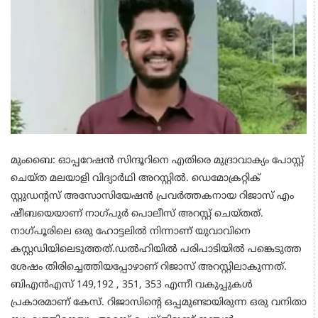
മുംബൈ: ഓപ്പറേഷന്‍ സിന്ദൂറിനെ എതിരെ മുദ്രാവാക്യം പോസ്റ്റ്
ചെയ്ത മലയാളി വിദ്യാര്‍ഥി അറസ്റ്റില്‍. ഡെമോക്രറ്റിക്
സ്റ്റുഡന്റസ് അസോസിയേഷന്‍ പ്രവര്‍ത്തകനായ റിജാസ് എം
ഷീബയെയാണ് നാഗ്പുര്‍ പൊലീസ് അറസ്റ്റ് ചെയ്തത്.
നാഗ്പൂരിലെ ഒരു ഹോട്ടലില്‍ നിന്നാണ് യുവാവിനെ
കസ്റ്റഡിയിലെടുത്തത്.ഡല്‍ഹിയില്‍ പരിപാടിയില്‍ പങ്കെടുത്ത
ശേഷം തിരിച്ചെത്തിയപ്പോഴാണ് റിജാസ് അറസ്റ്റിലാകുന്നത്.
ബിഎന്‍എസ് 149,192 , 351, 353 എന്നീ വകുപ്പുകള്‍
പ്രകാരമാണ് കേസ്. റിജാസിന്റെ ഒപ്പമുണ്ടായിരുന്ന ഒരു വനിതാ