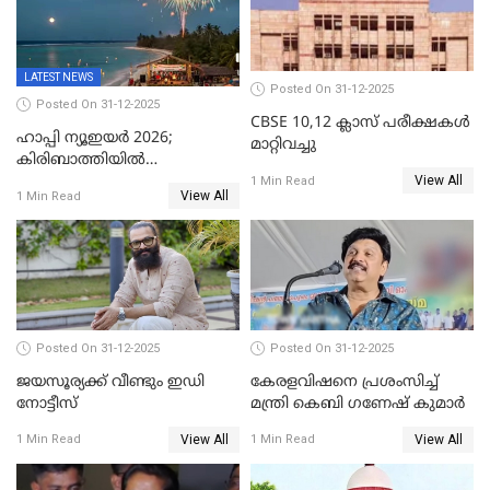
LATEST NEWS
Posted On 31-12-2025
Posted On 31-12-2025
CBSE 10,12 ക്ലാസ് പരീക്ഷകള്‍
ഹാപ്പി ന്യൂഇയർ 2026;
മാറ്റിവച്ചു
കിരിബാത്തിയിൽ
View All
പുതുവർഷമെത്തി
1 Min Read
View All
1 Min Read
Posted On 31-12-2025
Posted On 31-12-2025
ജയസൂര്യക്ക് വീണ്ടും ഇഡി
കേരളവിഷനെ പ്രശംസിച്ച്
നോട്ടീസ്
മന്ത്രി കെബി ഗണേഷ് കുമാര്‍
View All
View All
1 Min Read
1 Min Read