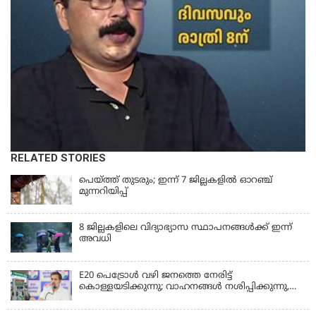
RELATED STORIES
പെയ്ത്ത് തുടരും; ഇന്ന് 7 ജില്ലകളില്‍ ഓറഞ്ച്
മുന്നറിയിപ്പ്
8 ജില്ലകളിലെ വിദ്യാഭ്യാസ സ്ഥാപനങ്ങള്‍ക്ക് ഇന്ന്
അവധി
E20 പെട്രോൾ വഴി ജനത്തെ നേരിട്ട്
കൊള്ളയടിക്കുന്നു; വാഹനങ്ങൾ നശിപ്പിക്കുന്നു,
ജീവിതങ്ങൾ നശിപ്പിക്കുന്നുവെന്നും രാഹുൽ ഗാന്ധി
KERALA