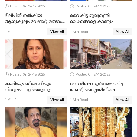
Posted On 24-12-2025
Posted On 24-12-2025
ദിലീപിന് നല്‍കിയ
വൈകിട്ട് മുഖ്യമന്ത്രി
ആനുകൂല്യം വേണം'; രണ്ടാം
മാധ്യമങ്ങളെ കാണും
പ്രതി മാര്‍ട്ടിന്‍
View All
View All
1 Min Read
1 Min Read
ഹൈക്കോടതിയില്‍
Posted On 24-12-2025
Posted On 24-12-2025
മോദിയും ബിജെപിയും
ശബരിമല സ്വര്‍ണക്കവര്‍ച്ച
വിദ്വേഷം വളർത്തുന്നു;
കേസ്; ബെല്ലാരിയിലെ
പ്രതിഷേധവിമായി
ജ്വല്ലറിയില്‍ പരിശോധന
View All
View All
1 Min Read
1 Min Read
കോൺഗ്രസ്