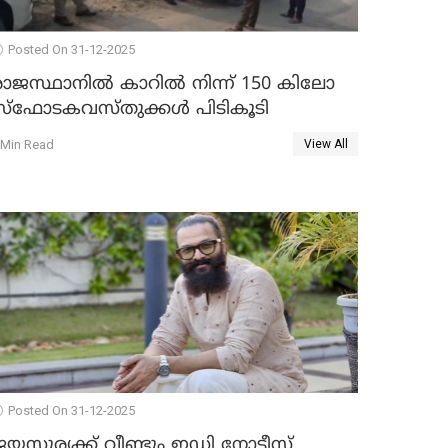
Posted On 31-12-2025
രാജസ്ഥാനിൽ കാറിൽ നിന്ന് 150 കിലോ
സ്ഫോടകവസ്തുക്കൾ പിടികൂടി
 Min Read
View All
Posted On 31-12-2025
യസൂര്യക്ക് വീണ്ടും ഇഡി നോട്ടീസ്