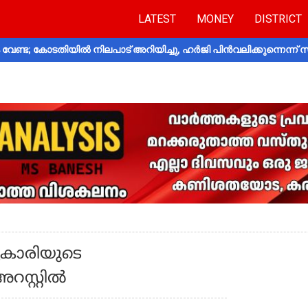
LATEST
MONEY
DISTRICT
വേണ്ട; കോടതിയിൽ നിലപാട് അറിയിച്ചു, ഹർജി പിൻവലിക്കുന്നെന്ന്
ുകാരിയുടെ
്റ്റില്‍