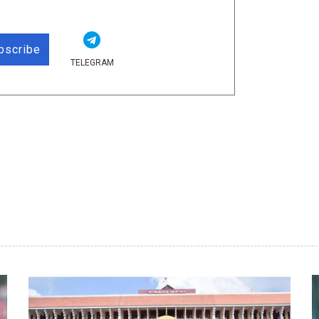
bscribe
TELEGRAM