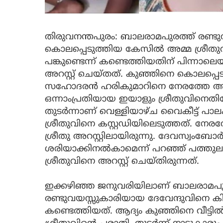
തിരുവനന്തപുരം: ബാലരാമപുരത്ത് രണ്ടു
കൊലപ്പെടുത്തിയ കേസില്‍ അമ്മ ശ്രീതുവ
പങ്കുണ്ടെന്ന് കണ്ടെത്തിയതിന് പിന്നാല
അറസ്റ്റ് ചെയ്തത്. കുഞ്ഞിനെ കൊലപ്പെടു
സഹോദരന്‍ ഹരികുമാറിനെ നേരത്തേ അറസ്
ഒന്നാംപ്രതിയായ ഇയാളും ശ്രീതുവിനെ
തുടര്‍ന്നാണ് വെള്ളിയാഴ്ച വൈകീട്ട് പാല
ശ്രീതുവിനെ കസ്റ്റഡിയിലെടുത്തത്. നേരത്ത
ശ്രീതു അറസ്റ്റിലായിരുന്നു. ദേവസ്വംബോര
ശരിയാക്കിനല്‍കാമെന്ന് പറഞ്ഞ് പത്തു
ശ്രീതുവിനെ അറസ്റ്റ് ചെയ്തിരുന്നത്.
ഇക്കഴിഞ്ഞ ജനുവരിയിലാണ് ബാലരാമപുരത
രണ്ടുവയസ്സുകാരിയായ ദേവേന്ദുവിനെ കിണറ
കണ്ടെത്തിയത്. ആദ്യം കുഞ്ഞിനെ വീട്ടില