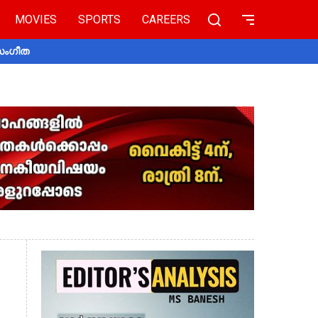
MOVIES
SPORTS
CAREERS
 സംഗീത