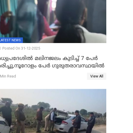
LATEST NEWS
Posted On 31-12-2025
ധ്യപ്രദേശിൽ മലിനജലം കുടിച്ച് 7 പേർ
മരിച്ചു,നൂറോളം പേർ ഗുരുതരാവസ്ഥയിൽ
 Min Read
View All