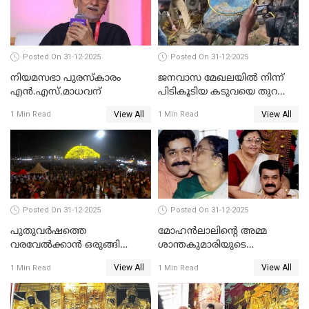
Posted On 31-12-2025
Posted On 31-12-2025
നിയമസഭാ പുരസ്‌കാരം
ജനവാസ മേഖലയിൽ നിന്ന്
എൻ.എസ്.മാധവന്
പിടികൂടിയ കടുവയെ തുറന്നു
വിട്ടു
View All
View All
1 Min Read
1 Min Read
Posted On 31-12-2025
Posted On 31-12-2025
പുതുവര്‍ഷത്തെ
മോഹന്‍ലാലിന്റെ അമ്മ
വരവേല്‍ക്കാന്‍ ഒരുങ്ങി
ശാന്തകുമാരിയുടെ
ലോകം
സംസ്‌കാരം ഇന്ന്
View All
View All
1 Min Read
1 Min Read