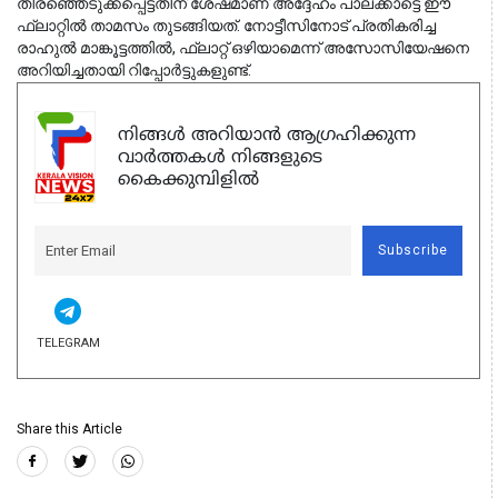
തിരഞ്ഞെടുക്കപ്പെട്ടതിന് ശേഷമാണ് അദ്ദേഹം പാലക്കാട്ടെ ഈ 
ഫ്ലാറ്റിൽ താമസം തുടങ്ങിയത്. 
നോട്ടീസിനോട് പ്രതികരിച്ച
രാഹുൽ മാങ്കൂട്ടത്തിൽ, ഫ്ലാറ്റ് ഒഴിയാമെന്ന് അസോസിയേഷനെ
അറിയിച്ചതായി റിപ്പോർട്ടുകളുണ്ട്.
നിങ്ങൾ അറിയാൻ ആഗ്രഹിക്കുന്ന
വാർത്തകൾ നിങ്ങളുടെ
കൈക്കുമ്പിളിൽ
Subscribe
TELEGRAM
Share this Article