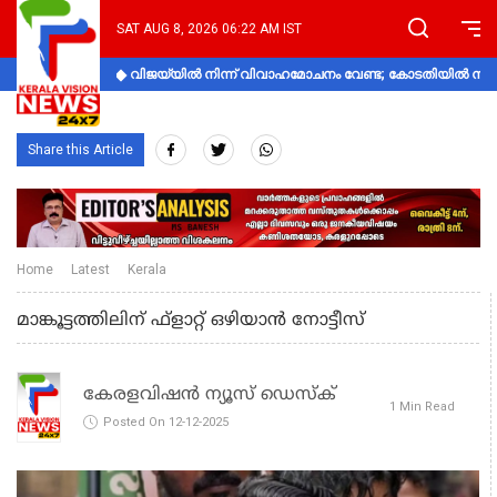
SAT AUG 8, 2026 06:22 AM IST
വിജയ്‌യിൽ നിന്ന് വിവാഹമോചനം വേണ്ട; കോടതിയിൽ നിലപാ
Share this Article
Home
Latest
Kerala
മാങ്കൂട്ടത്തിലിന് ഫ്ളാറ്റ് ഒഴിയാൻ നോട്ടീസ്
കേരളവിഷൻ ന്യൂസ് ഡെസ്‌ക്
1 Min Read
Posted On 12-12-2025