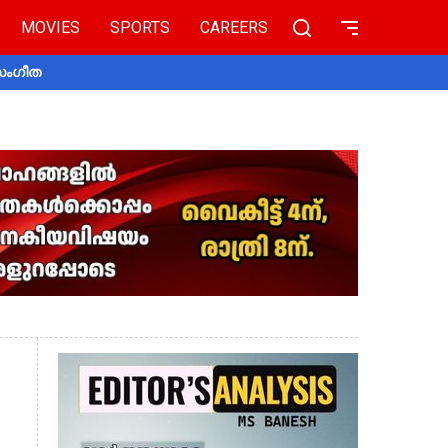
MOVIES
SPORTS
CAREERS
 സംഗീത