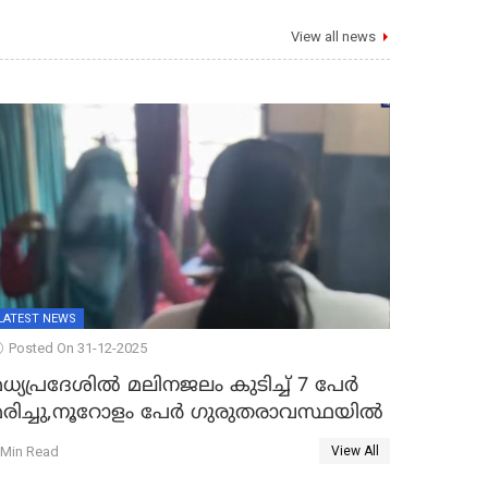
View all news
LATEST NEWS
Posted On 31-12-2025
ധ്യപ്രദേശിൽ മലിനജലം കുടിച്ച് 7 പേർ
മരിച്ചു,നൂറോളം പേർ ഗുരുതരാവസ്ഥയിൽ
 Min Read
View All