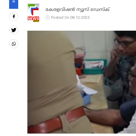
കേരളവിഷൻ ന്യൂസ് ഡെസ്‌ക്
Posted On 08-12-2025