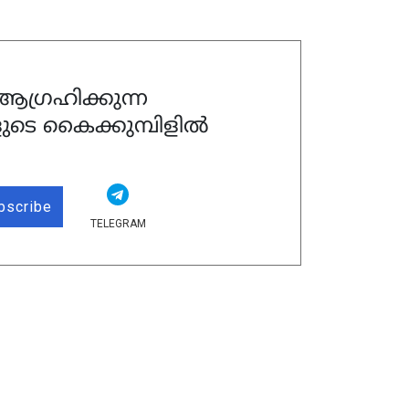
ഗ്രഹിക്കുന്ന
ുടെ കൈക്കുമ്പിളിൽ
bscribe
TELEGRAM