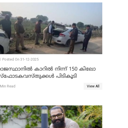
Posted On 31-12-2025
രാജസ്ഥാനിൽ കാറിൽ നിന്ന് 150 കിലോ
സ്ഫോടകവസ്തുക്കൾ പിടികൂടി
 Min Read
View All