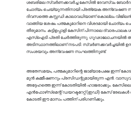
ശബരിമല സ്വർണക്കവർച്ച കേസിൽ ദേവസ്വം ബോർഡ് മ
ചോദ്യം ചെയ്യുന്നതിനായി പ്രത്യേക അന്വേഷണ സംഘത്
ദിവസത്തെ കസ്റ്റഡി കാലാവധിയാണ് കൊല്ലം വിജിലൻസ് 
വാങ്ങിയ ശേഷം പത്മകുമാറിനെ വിശദമായി ചോദ്യം 
തീരുമാനം. കട്ടിളപ്പാളി കേസിന് പിന്നാലെ ദ്വാരപാല
എസ്ഐടി പ്രതി ചേർത്തിരുന്നു. ഗൂഢാലോചനയിൽ അദ്ദേഹ
അടിസ്ഥാനത്തിലാണ് നടപടി. സ്വർണക്കവർച്ചയിൽ ഉന്
സംശയവും അന്വേഷണ സംഘത്തിനുണ്ട്.
അതേസമയം, പത്മകുമാറിന്റെ ജാമ്യാപേക്ഷ ഇന്ന് കോട
മുൻ കമ്മീഷണറും പ്രസിഡന്റുമായിരുന്ന എൻ. വാസുവിന്
അദ്ദേഹത്തെ ഇന്ന് കോടതിയിൽ ഹാജരാക്കും. കേസിലെ
എൻഫോഴ്‌സ്‌മെന്റ് ഡയറക്ടറേറ്റ് (ഇഡി) കേസ് രേഖകൾ ആവശ്യപ്പെട്ട് നൽകിയ അപേക്ഷ വിജിലൻസ് 
കോടതി ഈ മാസം പത്തിന് പരിഗണിക്കും.