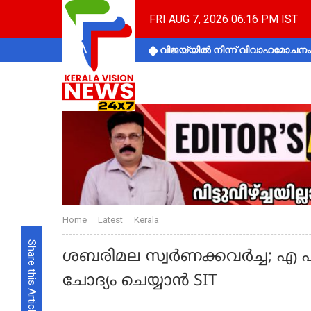
FRI AUG 7, 2026 06:16 PM IST
വിജയ്‌യിൽ നിന്ന് വിവാഹമോചനം 
Home
Latest
Kerala
Share this Article
ശബരിമല സ്വർണക്കവർച്ച; എ പ
ചോദ്യം ചെയ്യാൻ SIT