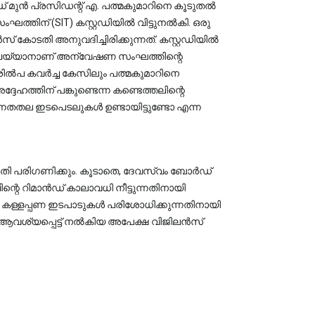
ുൻ പ്രസിഡന്റ് എ. പത്മകുമാറിനെ കൂടുതൽ 
തിന് (SIT) കസ്റ്റഡിയിൽ വിട്ടുനൽകി. ഒരു 
കോടതി അനുവദിച്ചിരിക്കുന്നത്. കസ്റ്റഡിയിൽ 
ചെയ്യാനാണ് അന്വേഷണ സംഘത്തിന്റെ 
ക ശിൽപ കവർച്ച കേസിലും പത്മകുമാറിനെ 
ത്തിന് പങ്കുണ്ടെന്ന കണ്ടെത്തലിന്റെ 
നതതല ഇടപെടലുകൾ ഉണ്ടായിട്ടുണ്ടോ എന്ന 
തി പരിഗണിക്കും. കൂടാതെ, ദേവസ്വം ബോർഡ് 
റെ റിമാൻഡ് കാലാവധി നീട്ടുന്നതിനായി 
 കള്ളപ്പണ ഇടപാടുകൾ പരിശോധിക്കുന്നതിനായി 