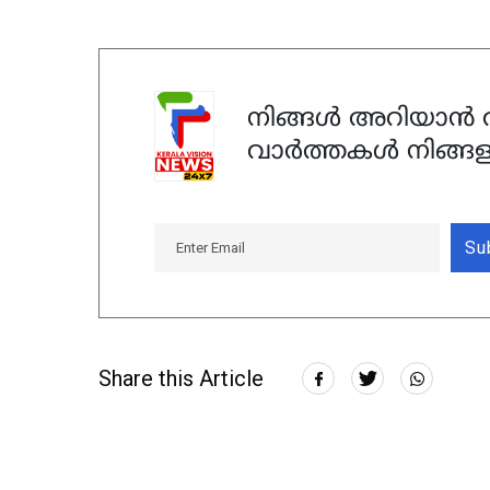
നിങ്ങൾ അറിയാൻ ആ
വാർത്തകൾ നിങ്ങള
Su
Share this Article