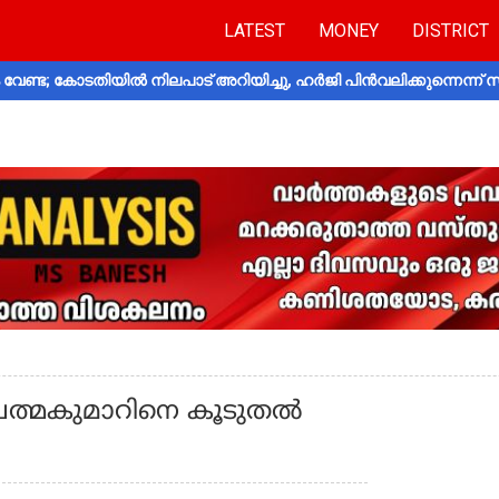
LATEST
MONEY
DISTRICT
വേണ്ട; കോടതിയിൽ നിലപാട് അറിയിച്ചു, ഹർജി പിൻവലിക്കുന്നെന്ന്
ത്മകുമാറിനെ കൂടുതല്‍