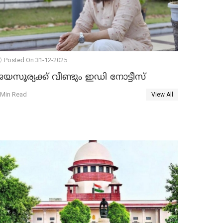
Posted On 31-12-2025
യസൂര്യക്ക് വീണ്ടും ഇഡി നോട്ടീസ്
 Min Read
View All