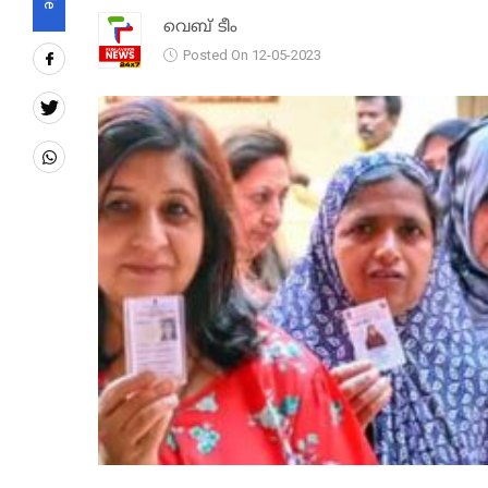
വെബ് ടീം
Posted On 12-05-2023