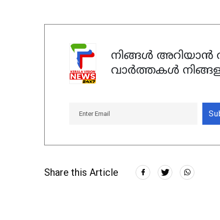
നിങ്ങൾ അറിയാൻ ആ
വാർത്തകൾ നിങ്ങള
Su
Share this Article