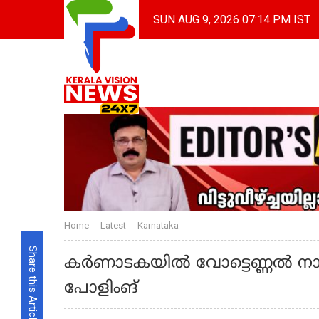
SUN AUG 9, 2026 07:14 PM IST
Home
Latest
Karnataka
Share this Article
കര്‍ണാടകയില്‍ വോട്ടെണ്ണല്‍
പോളിംങ്‌