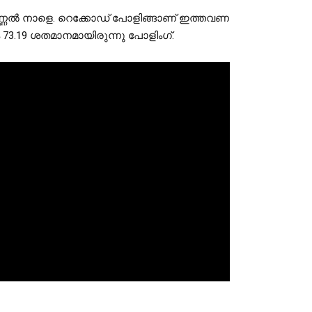
്ണല്‍ നാളെ. റെക്കോഡ് പോളിങ്ങാണ് ഇത്തവണ 
െ 73.19 ശതമാനമായിരുന്നു പോളിംഗ്.