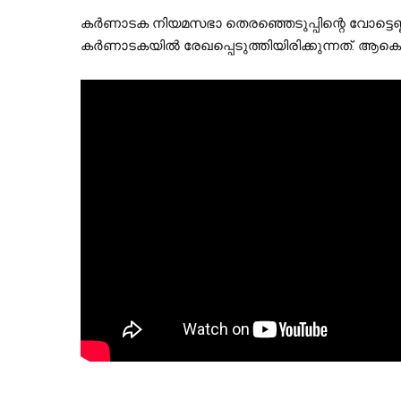
കര്‍ണാടക നിയമസഭാ തെരഞ്ഞെടുപ്പിന്റെ വോട്ടെണ
കര്‍ണാടകയില്‍ രേഖപ്പെടുത്തിയിരിക്കുന്നത്. ആക