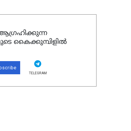
ഗ്രഹിക്കുന്ന
ുടെ കൈക്കുമ്പിളിൽ
bscribe
TELEGRAM