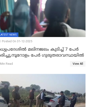
LATEST NEWS
Posted On 31-12-2025
ധ്യപ്രദേശിൽ മലിനജലം കുടിച്ച് 7 പേർ
മരിച്ചു,നൂറോളം പേർ ഗുരുതരാവസ്ഥയിൽ
 Min Read
View All