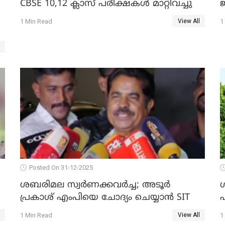
CBSE 10,12 ക്ലാസ് പരീക്ഷകള്‍ മാറ്റിവച്ചു
ജ
1 Min Read
1
View All
Posted On 31-12-2025
ശബരിമല സ്വര്‍ണക്കവര്‍ച്ച; അടൂര്‍
പ്രകാശ് എംപിയെ ചോദ്യം ചെയ്യാൻ SIT
1 Min Read
1
View All