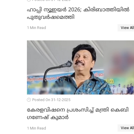
ഹാപ്പി ന്യൂഇയർ 2026; കിരിബാത്തിയിൽ
പുതുവർഷമെത്തി
1 Min Read
View All
Posted On 31-12-2025
കേരളവിഷനെ പ്രശംസിച്ച് മന്ത്രി കെബി
ഗണേഷ് കുമാര്‍
1 Min Read
View All