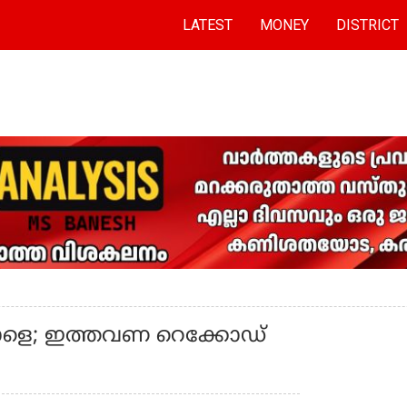
LATEST
MONEY
DISTRICT
 നാളെ; ഇത്തവണ റെക്കോഡ്