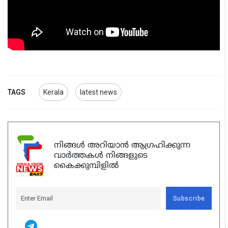
TAGS
Kerala
latest news
നിങ്ങൾ അറിയാൻ ആഗ്രഹിക്കുന്ന
വാർത്തകൾ നിങ്ങളുടെ
കൈക്കുമ്പിളിൽ
Subscribe