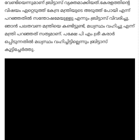
വേണ്ടിയെന്നുമാണ് ബ്രിട്ടാസ് വ്യക്തമാക്കിയത്.കേരളത്തിന്‍റെ
വിഷയം ഏറ്റെടുത്ത് കേന്ദ്ര മന്ത്രിയുടെ അടുത്ത് പോയി എന്ന്
പറഞ്ഞതിൽ സന്തോഷമേയുള്ളു എന്നും ബ്രിട്ടാസ് വിവരിച്ചു.
ഞാൻ പലതവണ മന്ത്രിയെ കണ്ടിട്ടുണ്ട്, മധ്യസ്ഥം വഹിച്ചു എന്ന്
മന്ത്രി പറഞ്ഞത് സത്യമാണ്. പക്ഷേ പി എം ശ്രീ കരാർ
ഒപ്പിടുന്നതിൽ മധ്യസ്ഥം വഹിച്ചിട്ടില്ലെന്നും ബ്രിട്ടാസ്
കൂട്ടിച്ചേർത്തു.