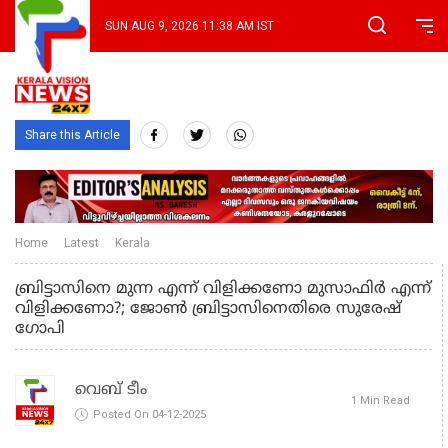
SUN AUG 9, 2026 11:38 AM IST
Share this Article
Home
Latest
Kerala
ബ്രിട്ടാസിനെ മുന്ന എന്ന് വിളിക്കണോ മുസാഫിർ എന്ന്
വിളിക്കണോ?; ജോൺ ബ്രിട്ടാസിനെതിരെ സുരേഷ്
ഗോപി
വെബ് ടീം
1 Min Read
Posted On 04-12-2025