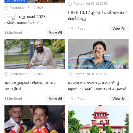
LATEST NEWS
Posted On 31-12-2025
Posted On 31-12-2025
CBSE 10,12 ക്ലാസ് പരീക്ഷകള്‍
ഹാപ്പി ന്യൂഇയർ 2026;
മാറ്റിവച്ചു
കിരിബാത്തിയിൽ
View All
പുതുവർഷമെത്തി
1 Min Read
View All
1 Min Read
Posted On 31-12-2025
Posted On 31-12-2025
ജയസൂര്യക്ക് വീണ്ടും ഇഡി
കേരളവിഷനെ പ്രശംസിച്ച്
നോട്ടീസ്
മന്ത്രി കെബി ഗണേഷ് കുമാര്‍
View All
View All
1 Min Read
1 Min Read