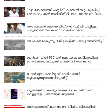
KERALA
'ക്യാ ബോൽത്തി പബ്ലിക്' ക്യാമ്പയിൻ പ്രഖ്യാപിച്ച്
CJP സ്ഥാപകൻ അഭിജീത് ദിപ്കെ; ജാർഖണ്ഡിലെ
വിദ്യാർത്ഥി പ്രക്ഷോഭത്തിലും മറുപടി
LATEST NEWS
സഹപ്രവർത്തകയെ ലിഫ്റ്റിൽ വച്ച് പീഡിപ്പിച്ചു;
തരുൺ തേജ്‌പാലിന് 10 വർഷം തടവ്
മഴ ശക്തമാകുന്നു; 3 ജില്ലകളിൽ ചുവപ്പ് മുന്നറിയിപ്പ്
ജാര്‍ഖണ്ഡില്‍ PSC പരീക്ഷാ ക്രമക്കേടിനെതിരെ
പ്രതിഷേധം; ചര്‍ച്ചക്ക് തുടക്കമിട്ട് സർക്കാർ
ഹോര്‍മുസ് കടലിടുക്ക് ഭാഗികമായി
തുറക്കുന്നുവെന്ന് റിപ്പോര്‍ട്ട്
പറ്റുമെങ്കിൽ കണ്ടുപിടിക്കെടാ; പൊലീസിനെ
വെല്ലുവിളിച്ച് അർജുൻ ആയങ്കി
സംസ്ഥാനത്ത് കനത്ത മഴ; വിവിധ ജില്ലകളിൽ