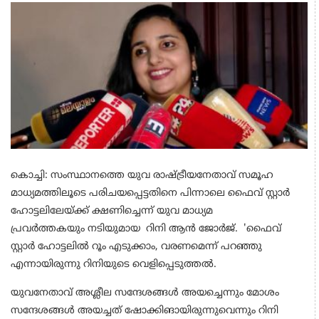
കൊച്ചി: സംസ്ഥാനത്തെ യുവ രാഷ്ട്രീയനേതാവ് സമൂഹ
മാധ്യമത്തിലൂടെ പരിചയപ്പെട്ടതിനെ പിന്നാലെ ഫൈവ് സ്റ്റാർ
ഹോട്ടലിലേയ്ക്ക് ക്ഷണിച്ചെന്ന് യുവ മാധ്യമ
പ്രവ‍ർത്തകയും നടിയുമായ റിനി ആൻ ജോ‍ർജ്. 'ഫൈവ്
സ്റ്റാര്‍ ഹോട്ടലില്‍ റൂം എടുക്കാം, വരണമെന്ന് പറഞ്ഞു
എന്നായിരുന്നു റിനിയുടെ വെളിപ്പെടുത്തൽ.
യുവനേതാവ് അശ്ലീല സന്ദേശങ്ങൾ അയച്ചെന്നും മോശം
സന്ദേശങ്ങൾ അയച്ചത് ഷോക്കിങായിരുന്നുവെന്നും റിനി