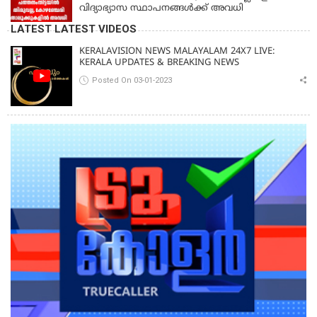
വിദ്യാഭ്യാസ സ്ഥാപനങ്ങൾക്ക് അവധി
LATEST LATEST VIDEOS
KERALAVISION NEWS MALAYALAM 24X7 LIVE:
KERALA UPDATES & BREAKING NEWS
Posted On 03-01-2023