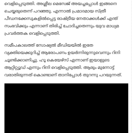
വെളിപ്പെടുത്തി. അശ്ലീല മെസേജ് അയച്ചപ്പോൾ ഇങ്ങനെ
ചെയ്യരുതെന്ന് പറഞ്ഞു. എന്നാൽ പ്രമാദമായ സ്ത്രീ
പീഡനക്കേസുകളിൽപ്പെട്ട രാഷ്ട്രീയ നേതാക്കൾക്ക് എന്ത്
സംഭവിക്കും എന്നാണ് തിരിച്ച് ചോദിച്ചതെന്നും യുവ മാധ്യമ
പ്രവർത്തക വെളിപ്പെടുത്തി.
സമീപകാലത്ത് സോഷ്യൽ മീഡിയയിൽ ഇതേ
വ്യക്തിയെക്കുറിച്ച് ആരോപണം ഉയർന്നിരുന്നുവെന്നും റിനി
ചൂണ്ടിക്കാണിച്ചു. ഹൂ കെയേഴ്സ് എന്നാണ് ഇയാളുടെ
ആറ്റിറ്റ്യൂഡ് എന്നും റിനി വെളിപ്പെടുത്തി. ആരും മുന്നോട്ട്
വരാതിരുന്നത് കൊണ്ടാണ് താനിപ്പോൾ തുറന്നു പറയുന്നത്.