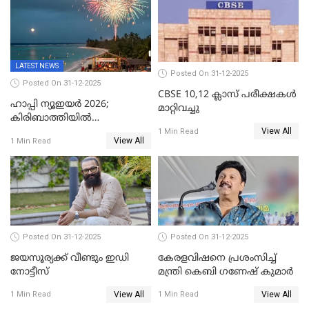
LATEST NEWS
Posted On 31-12-2025
Posted On 31-12-2025
CBSE 10,12 ക്ലാസ് പരീക്ഷകള്‍
ഹാപ്പി ന്യൂഇയർ 2026;
മാറ്റിവച്ചു
കിരിബാത്തിയിൽ
View All
പുതുവർഷമെത്തി
1 Min Read
View All
1 Min Read
Posted On 31-12-2025
Posted On 31-12-2025
ജയസൂര്യക്ക് വീണ്ടും ഇഡി
കേരളവിഷനെ പ്രശംസിച്ച്
നോട്ടീസ്
മന്ത്രി കെബി ഗണേഷ് കുമാര്‍
View All
View All
1 Min Read
1 Min Read