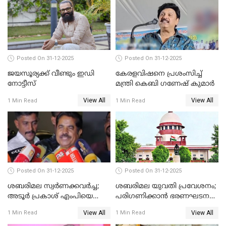
Posted On 31-12-2025
Posted On 31-12-2025
ജയസൂര്യക്ക് വീണ്ടും ഇഡി
കേരളവിഷനെ പ്രശംസിച്ച്
നോട്ടീസ്
മന്ത്രി കെബി ഗണേഷ് കുമാര്‍
View All
View All
1 Min Read
1 Min Read
Posted On 31-12-2025
Posted On 31-12-2025
ശബരിമല സ്വര്‍ണക്കവര്‍ച്ച;
ശബരിമല യുവതി പ്രവേശനം;
അടൂര്‍ പ്രകാശ് എംപിയെ
പരിഗണിക്കാന്‍ ഭരണഘടന
ചോദ്യം ചെയ്യാൻ SIT
ബെഞ്ച്
View All
View All
1 Min Read
1 Min Read