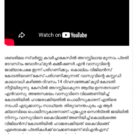
ശബരിമല സ്വര്‍ണ്ണ കവര്‍ച്ചാകേസില്‍ അറസ്റ്റിലായ മൂന്നാം പ്രതി 
ദേവസ്വം ബോര്‍ഡ് മുന്‍ കമ്മീഷണര്‍ എന്‍ വാസുവിന്റെ 
ജാമ്യാപേക്ഷ ഇന്ന് പരിഗണിക്കും. കൊല്ലം വിജിലന്‍സ് 
കോടതിയാണ് കേസ് പരിഗണിക്കുന്നത്. വാസുവിന്റെ കസ്റ്റഡി 
കാലാവധി കഴിഞ്ഞ ദിവസം 14 ദിവസത്തേക്ക് കൂടി കോടതി 
നീട്ടിയിരുന്നു. കേസില്‍ അറസ്റ്റിലാകുന്ന ആദ്യ ഉന്നതനാണ് 
എന്‍വാസു. അതേസമയം വാസുവിനെ വിലങ്ങണിയിച്ച് 
കോടതിയില്‍ ഹാജരാക്കിയതില്‍ പൊലീസുകാരന് എതിരെ 
നടപടി എടുക്കാനും സാധ്യത. തിരുവനന്തപുരം എ ആര്‍ 
ക്യാമ്പിലെ പൊലീസുകാരനാണ് പൂജപ്പുര സെന്‍ട്രല്‍ ജയിലില്‍ 
നിന്നും വാസുവിനെ കൈവിലങ്ങ് അണിയിച്ച് കൊല്ലത്തെ 
വിജിലന്‍സ് കോടതിയില്‍ ഹാജരാക്കിയത്. കൈവിലങ്ങ് 
ഏതൊക്കെ പ്രതികള്‍ക്ക് വെക്കണമെന്ന് ബിഎന്‍എസ് 