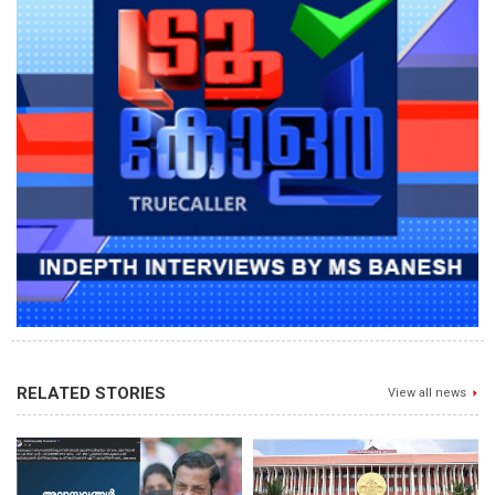
RELATED STORIES
View all news