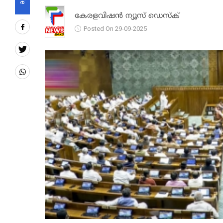
കേരളവിഷൻ ന്യൂസ് ഡെസ്‌ക്
Posted On 29-09-2025