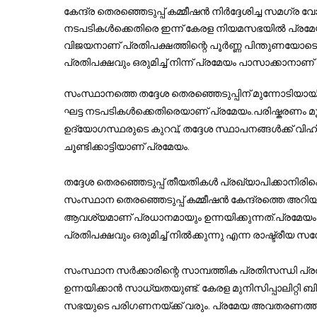
കേന്ദ്ര തെരഞ്ഞെടുപ്പ് കമ്മീഷൻ നിർദ്ദേശിച്ച സമഗ്ര വോട
നടപടികൾക്കെതിരെ ഇന്ന് കേരള നിയമസഭയിൽ പ്രമേയം അ
വിജയനാണ് പ്രതിപക്ഷത്തിന്റെ പൂർണ്ണ പിന്തുണയോടെ പ
പ്രതിപക്ഷവും ഒരുമിച്ച് നിന്ന് പ്രമേയം പാസാക്കാനാണ് 
സംസ്ഥാനത്തെ തദ്ദേശ തെരഞ്ഞെടുപ്പിന് മുന്നോടിയായി ആ
ഘട്ട നടപടികൾക്കെതിരെയാണ് പ്രമേയം.പരിഷ്കരണം മൂലം
ഉദ്യോഗസ്ഥരുടെ കുറവ്, തദ്ദേശ സ്ഥാപനങ്ങൾക്ക് വി
ചൂണ്ടിക്കാട്ടിയാണ് പ്രമേയം.
തദ്ദേശ തെരഞ്ഞെടുപ്പ് തീയതികൾ പ്രഖ്യാപിക്കാനിരിക്കെ
സംസ്ഥാന തെരഞ്ഞെടുപ്പ് കമ്മീഷൻ കേന്ദ്രത്തെ അറിയ
ആവശ്യമാണ് പ്രധാനമായും ഉന്നയിക്കുന്നത്.പ്രമേയ
പ്രതിപക്ഷവും ഒരുമിച്ച് നിൽക്കുന്നു എന്ന രാഷ്ട്രീയ
സംസ്ഥാന സർക്കാരിന്റെ സാമ്പത്തിക പ്രതിസന്ധി പ്
ഉന്നയിക്കാൻ സാധ്യതയുണ്ട്. കേരള മുനിസിപ്പാലിറ്റി ബി
സഭയുടെ പരിഗണനയ്ക്ക് വരും. പ്രമേയ അവതരണത്ത