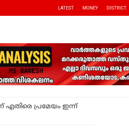
LATEST
MONEY
DISTRICT
തിരെ പ്രമേയം ഇന്ന്