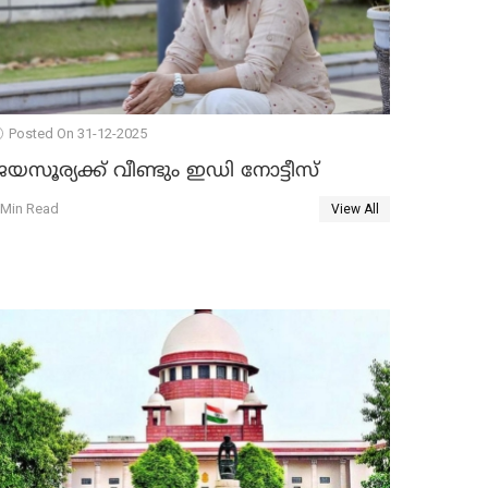
Posted On 31-12-2025
യസൂര്യക്ക് വീണ്ടും ഇഡി നോട്ടീസ്
 Min Read
View All