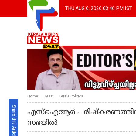
THU AUG 6, 2026 03:46 PM IST
Home
Latest
Kerala Politics
Share this Article
എസ്ഐആർ പരിഷ്കരണത്തിന് എ
സഭയിൽ