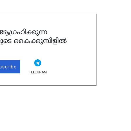
ഗ്രഹിക്കുന്ന
ുടെ കൈക്കുമ്പിളിൽ
bscribe
TELEGRAM