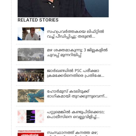
RELATED STORIES
LATEST NEWS
സഹപ്രവർത്തകയെ ലിഫ്റ്റിൽ
വച്ച് പീഡിപ്പിച്ചു; തരുൺ
തേജ്‌പാലിന് 10 വർഷം തടവ്
മഴ ശക്തമാകുന്നു; 3 ജില്ലകളിൽ
ചുവപ്പ് മുന്നറിയിപ്പ്
ജാര്‍ഖണ്ഡില്‍ PSC പരീക്ഷാ
ക്രമക്കേടിനെതിരെ പ്രതിഷേധം;
ചര്‍ച്ചക്ക് തുടക്കമിട്ട് സർക്കാർ
ഹോര്‍മുസ് കടലിടുക്ക്
ഭാഗികമായി തുറക്കുന്നുവെന്ന്
റിപ്പോര്‍ട്ട്
പറ്റുമെങ്കിൽ കണ്ടുപിടിക്കെടാ;
പൊലീസിനെ വെല്ലുവിളിച്ച്
അർജുൻ ആയങ്കി
സംസ്ഥാനത്ത് കനത്ത മഴ;