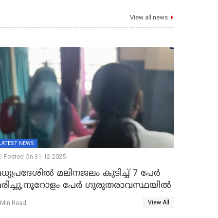
View all news
LATEST NEWS
Posted On 31-12-2025
ധ്യപ്രദേശിൽ മലിനജലം കുടിച്ച് 7 പേർ
മരിച്ചു,നൂറോളം പേർ ഗുരുതരാവസ്ഥയിൽ
 Min Read
View All