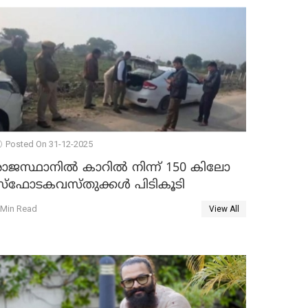
Posted On 31-12-2025
രാജസ്ഥാനിൽ കാറിൽ നിന്ന് 150 കിലോ
സ്ഫോടകവസ്തുക്കൾ പിടികൂടി
 Min Read
View All