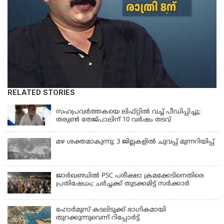
RELATED STORIES
LATEST NEWS
സഹപ്രവർത്തകയെ ലിഫ്റ്റിൽ വച്ച് പീഡിപ്പിച്ചു;
തരുൺ തേജ്‌പാലിന് 10 വർഷം തടവ്
മഴ ശക്തമാകുന്നു; 3 ജില്ലകളിൽ ചുവപ്പ് മുന്നറിയിപ്പ്
ജാര്‍ഖണ്ഡില്‍ PSC പരീക്ഷാ ക്രമക്കേടിനെതിരെ
പ്രതിഷേധം; ചര്‍ച്ചക്ക് തുടക്കമിട്ട് സർക്കാർ
ഹോര്‍മുസ് കടലിടുക്ക് ഭാഗികമായി
തുറക്കുന്നുവെന്ന് റിപ്പോര്‍ട്ട്