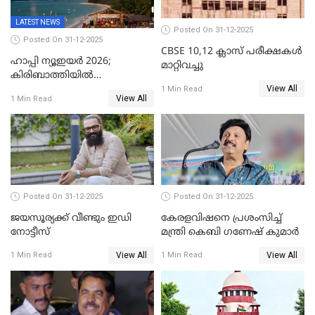
LATEST NEWS
Posted On 31-12-2025
Posted On 31-12-2025
CBSE 10,12 ക്ലാസ് പരീക്ഷകള്‍
ഹാപ്പി ന്യൂഇയർ 2026;
മാറ്റിവച്ചു
കിരിബാത്തിയിൽ
View All
പുതുവർഷമെത്തി
1 Min Read
View All
1 Min Read
Posted On 31-12-2025
Posted On 31-12-2025
ജയസൂര്യക്ക് വീണ്ടും ഇഡി
കേരളവിഷനെ പ്രശംസിച്ച്
നോട്ടീസ്
മന്ത്രി കെബി ഗണേഷ് കുമാര്‍
View All
View All
1 Min Read
1 Min Read