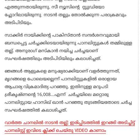
എത്തുന്നതായിരുന്നു. സീ ന്യൂസിന്റെ സ്റ്റുഡിയോ
ഫ്ലോറിലായിരുന്നു നാടൻ തല്ലും തോൽക്കുന്ന പരാക്രമവും
അടിപിടിയും.
സാക്കിർ നായിക്കിന്റെ പാകിസ്താൻ സന്ദർശനവുമായി
ബന്ധപ്പെട്ട ചർച്ചക്കിടെയായിരുന്നു പാനലിസ്റ്റുകൾ തമ്മിലുള്ള
തല്ല്. അനുരാഗ് മസ്കാൻ നയിച്ച ചർച്ചയാണ്
സംഘർഷത്തിലും അടിപിടിയിലും കലാശിച്ചത്.
ഞങ്ങൾ ആളുകളെ മനുഷ്യരാക്കിയാണ് വളർത്തുന്നത്,
മൃഗങ്ങളെ പോലെയല്ലെന്ന് പാനലിസ്റ്റുകളിൽ ഒരാളായ
ആചാര്യ വിക്രമാദിത്യ പറഞ്ഞു. ഇതിനുള്ള മറുപടി
ശ്രീകൃഷ്ണന്റെ 16,008...എന്ന് ചർച്ചയിലെ മറ്റൊരു
പാനലിസ്റ്റായ ഹാസിഖ് ഖാൻ പറഞ്ഞു തുടങ്ങിയതോടെ ചർച്ച
സംഘർഷത്തിൽ കലാശിച്ചത്.
വാർത്ത ചാനലിൽ നാടൻ തല്ല്; ഇരിപ്പിടത്തിൽ ഇറങ്ങി അടിച്ചിട്ട്
പാനലിസ്റ്റ് ഇവിടെ ക്ലിക്ക് ചെയ്തു VIDEO കാണാം