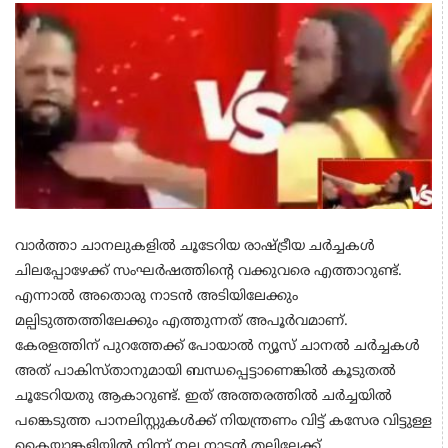
വാർത്താ ചാനലുകളിൽ ചൂടേറിയ രാഷ്ട്രീയ ചർച്ചകൾ
ചിലപ്പോഴേക്ക് സംഘർഷത്തിന്റെ വക്കുവരെ എത്താറുണ്ട്.
എന്നാൽ അതൊരു നാടൻ അടിയിലേക്കും
മല്പിടുത്തത്തിലേക്കും എത്തുന്നത് അപൂർവമാണ്.
കേരളത്തിന് പുറത്തേക്ക് പോയാൽ ന്യൂസ് ചാനൽ ചർച്ചകൾ
അത് പാകിസ്താനുമായി ബന്ധപ്പെട്ടാണെങ്കിൽ കൂടുതൽ
ചൂടേറിയതു ആകാറുണ്ട്. ഇത് അത്തരത്തിൽ ചർച്ചയിൽ
പങ്കെടുത്ത പാനലിസ്റ്റുകൾക്ക് നിയന്ത്രണം വിട്ട് കസേര വിട്ടുള്ള
കൈയാങ്കളിയിൽ നിന്ന് നല്ല നാടൻ തല്ലിലേക്ക്