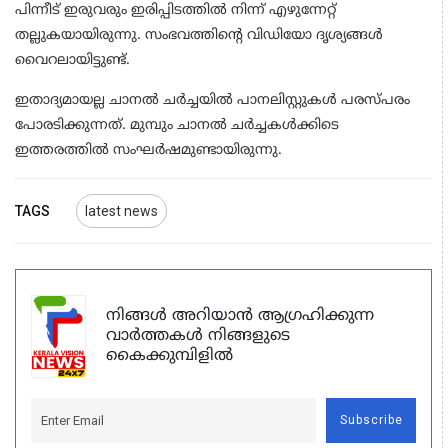
പിന്നീട് ഇരുവരും ഇരിപ്പിടത്തിൽ നിന്ന് എഴുന്നേറ്റ്
തല്ലുകയായിരുന്നു. സംഭവത്തിന്റെ വിഡിയോ ദൃശ്യങ്ങൾ
വൈറലായിട്ടുണ്ട്.
ഇതാദ്യമായല്ല ചാനൽ ചർച്ചയിൽ പാനലിസ്റ്റുകൾ പരസ്പരം
പോരടിക്കുന്നത്. മുമ്പും ചാനൽ ചർച്ചകൾക്കിടെ
ഇത്തരത്തിൽ സംഘർഷമുണ്ടായിരുന്നു.
TAGS
latest news
നിങ്ങൾ അറിയാൻ ആഗ്രഹിക്കുന്ന
വാർത്തകൾ നിങ്ങളുടെ
കൈക്കുമ്പിളിൽ
Subscribe