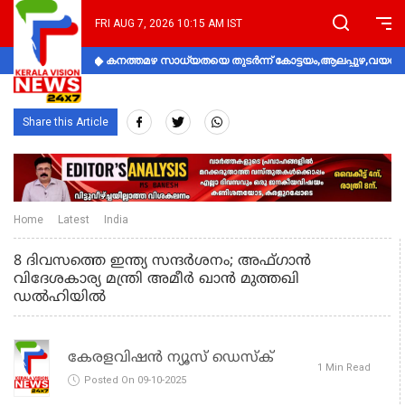
FRI AUG 7, 2026 10:15 AM IST
കനത്തമഴ സാധ്യതയെ തുടർന്ന് കോട്ടയം,ആലപ്പുഴ,വയനാട്
Share this Article
Home
Latest
India
8 ദിവസത്തെ ഇന്ത്യ സന്ദര്‍ശനം; അഫ്ഗാന്‍
വിദേശകാര്യ മന്ത്രി അമീര്‍ ഖാന്‍ മുത്തഖി
ഡൽഹിയിൽ
കേരളവിഷൻ ന്യൂസ് ഡെസ്‌ക്
1 Min Read
Posted On 09-10-2025