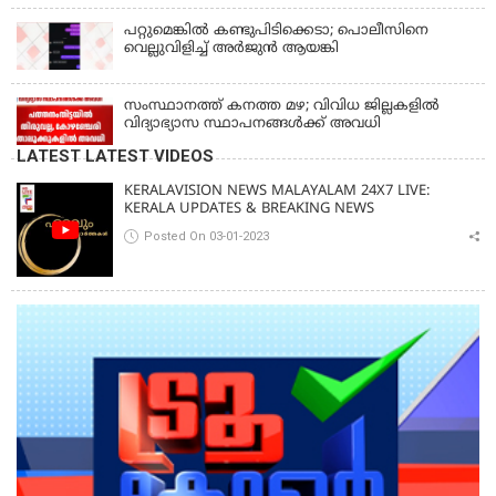
പറ്റുമെങ്കിൽ കണ്ടുപിടിക്കെടാ; പൊലീസിനെ
വെല്ലുവിളിച്ച് അർജുൻ ആയങ്കി
സംസ്ഥാനത്ത് കനത്ത മഴ; വിവിധ ജില്ലകളിൽ
വിദ്യാഭ്യാസ സ്ഥാപനങ്ങൾക്ക് അവധി
LATEST LATEST VIDEOS
KERALAVISION NEWS MALAYALAM 24X7 LIVE:
KERALA UPDATES & BREAKING NEWS
Posted On 03-01-2023