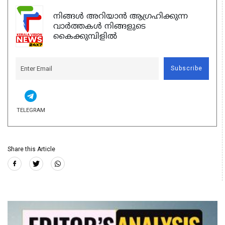
നിങ്ങൾ അറിയാൻ ആഗ്രഹിക്കുന്ന
വാർത്തകൾ നിങ്ങളുടെ
കൈക്കുമ്പിളിൽ
Subscribe
TELEGRAM
Share this Article