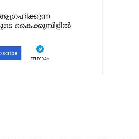
ഗ്രഹിക്കുന്ന
ുടെ കൈക്കുമ്പിളിൽ
bscribe
TELEGRAM