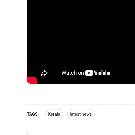
TAGS
Kerala
latest news