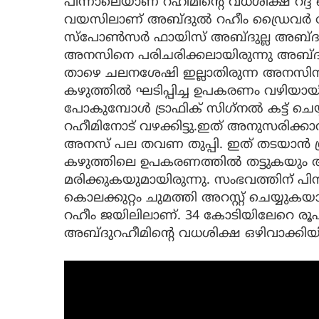
പിന്നാലെയാണ് റഹീമിന്റെ വധശിക്ഷ റദ്ദ
വയസിലാണ് അബ്ദുൽ റഹീം ഡ്രൈവർ ജോ
സ്‌പോണ്‍സര്‍ ഫായിസ് അബ്ദുല്ല അബ്ദുല
അനസിനെ പരിചരിക്കലായിരുന്നു അബ്ദുറ
താഴെ ചലനശേഷി ഇല്ലാതിരുന്ന അനസിന് 
കഴുത്തില്‍ ഘടിപ്പിച്ച ഉപകരണം വഴിയായി
പോകുമ്പോള്‍ ട്രാഫിക് സിഗ്‌നല്‍ കട്ട് ചെ
റഹീമിനോട് വഴക്കിട്ടു.ഇത് അനുസരിക്കാത
അനസ് പല തവണ തുപ്പി. ഇത് തടയാന്‍ ശ്
കഴുത്തിലെ ഉപകരണത്തില്‍ തട്ടുക
മരിക്കുകയുമായിരുന്നു. സംഭവത്തിന് പ
കൊലക്കുറ്റം ചുമത്തി അറസ്റ്റ് ചെയ്യുകയ
റഹീം ജയിലിലാണ്. 34 കോടിയിലേറെ രൂപ 
അബ്ദുറഹീമിന്റെ വധശിക്ഷ ഒഴിവാക്കിയിര