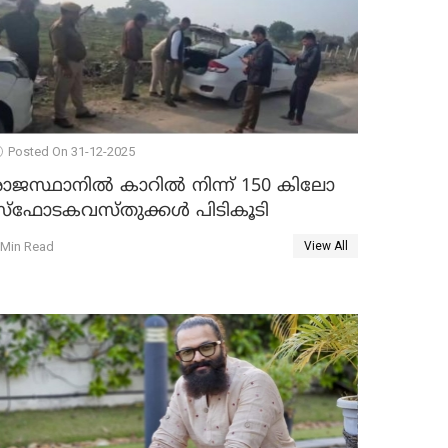
Posted On 31-12-2025
രാജസ്ഥാനിൽ കാറിൽ നിന്ന് 150 കിലോ
സ്ഫോടകവസ്തുക്കൾ പിടികൂടി
 Min Read
View All