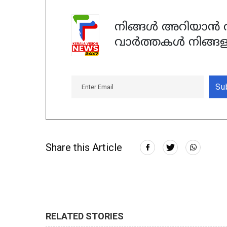
നിങ്ങൾ അറിയാൻ ആ
വാർത്തകൾ നിങ്ങള
Su
Share this Article
RELATED STORIES