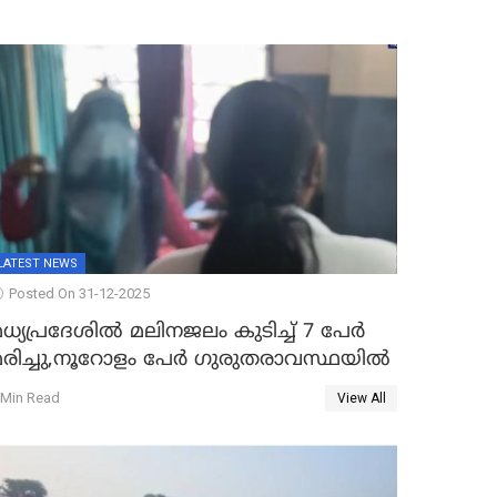
LATEST NEWS
Posted On 31-12-2025
ധ്യപ്രദേശിൽ മലിനജലം കുടിച്ച് 7 പേർ
മരിച്ചു,നൂറോളം പേർ ഗുരുതരാവസ്ഥയിൽ
 Min Read
View All