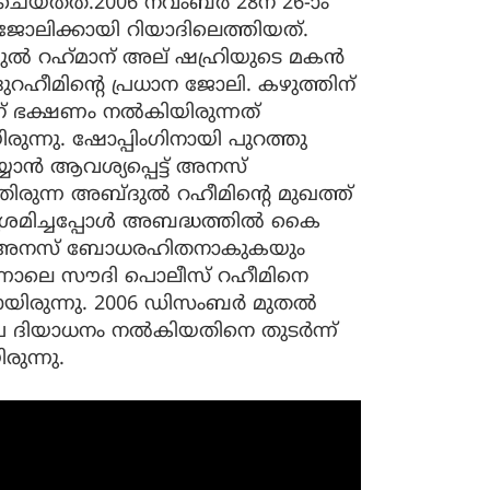
് ചെയ്തത്.2006 നവംബർ 28ന് 26-ാം
ലിക്കായി റിയാദിലെത്തിയത്.
്‍ റഹ്‌മാന് അല് ഷഹ്രിയുടെ മകന്‍
ഹീമിന്റെ പ്രധാന ജോലി. കഴുത്തിന്
ഭക്ഷണം നല്‍കിയിരുന്നത്
രുന്നു. ഷോപ്പിംഗിനായി പുറത്തു
യ്യാന്‍ ആവശ്യപ്പെട്ട് അനസ്
ിരുന്ന അബ്ദുല്‍ റഹീമിന്റെ മുഖത്ത്
രമിച്ചപ്പോള്‍ അബദ്ധത്തില്‍ കൈ
യും അനസ് ബോധരഹിതനാകുകയും
ിന്നാലെ സൗദി പൊലീസ് റഹീമിനെ
ായിരുന്നു. 2006 ഡിസംബര്‍ മുതല്‍
ദിയാധനം നല്‍കിയതിനെ തുടര്‍ന്ന്
ുന്നു.