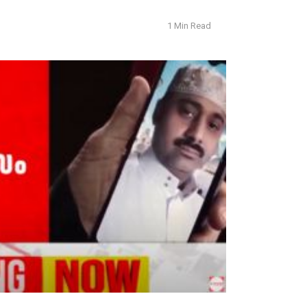
1 Min Read