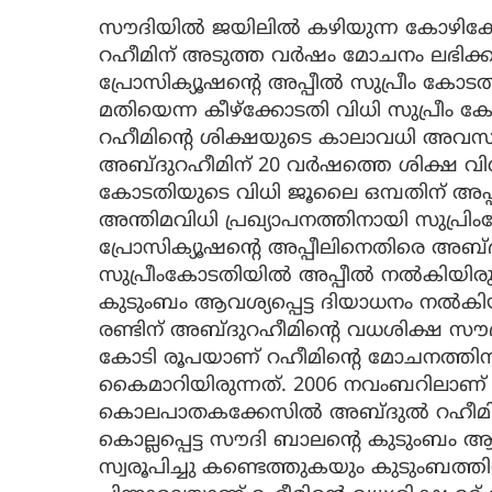
സൗദിയിൽ ജയിലിൽ കഴിയുന്ന കോഴിക്ക
റഹീമിന് അടുത്ത വർഷം മോചനം ലഭിക്ക
പ്രോസിക്യൂഷന്റെ അപ്പീൽ സുപ്രീം കോട
മതിയെന്ന കീഴ്ക്കോടതി വിധി സുപ്രീം
റഹീമിന്റെ ശിക്ഷയുടെ കാലാവധി അവസാ
അബ്ദുറഹീമിന് 20 വർഷത്തെ ശിക്ഷ വിധി
കോടതിയുടെ വിധി ജൂലൈ ഒമ്പതിന് അപ്പ
അന്തിമവിധി പ്രഖ്യാപനത്തിനായി സുപ്
പ്രോസിക്യൂഷന്റെ അപ്പീലിനെതിരെ അബ്
സുപ്രീംകോടതിയിൽ അപ്പീൽ നൽകിയിരുന്ന
കുടുംബം ആവശ്യപ്പെട്ട ദിയാധനം നൽക
രണ്ടിന് അബ്ദുറഹീമിന്റെ വധശിക്ഷ സൗദി 
കോടി രൂപയാണ് റഹീമിന്റെ മോചനത്തിന
കൈമാറിയിരുന്നത്. 2006 നവംബറിലാണ്
കൊലപാതകക്കേസില്‍ അബ്ദുല്‍ റഹീമിന
കൊല്ലപ്പെട്ട സൗദി ബാലന്റെ കുടുംബം ആ
സ്വരൂപിച്ചു കണ്ടെത്തുകയും കുടുംബത്