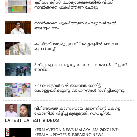
'ഫ്രീഡം ക്വിസ്' ചോദ്യശേഖരത്തില്‍ വി.ഡി
സവര്‍ക്കറെ പുകഴ്ത്തുന്ന ചോദ്യം
സവര്‍ക്കറെ പുകഴ്ത്തുന്ന ചോദ്യാവലിയില്‍
അന്വേഷണം
പെയ്ത്ത് തുടരും; ഇന്ന് 7 ജില്ലകളില്‍ ഓറഞ്ച്
മുന്നറിയിപ്പ്
8 ജില്ലകളിലെ വിദ്യാഭ്യാസ സ്ഥാപനങ്ങള്‍ക്ക് ഇന്ന്
അവധി
E20 പെട്രോൾ വഴി ജനത്തെ നേരിട്ട്
കൊള്ളയടിക്കുന്നു; വാഹനങ്ങൾ നശിപ്പിക്കുന്നു,
ജീവിതങ്ങൾ നശിപ്പിക്കുന്നുവെന്നും രാഹുൽ ഗാന്ധി
KERALA
വിഴിഞ്ഞത്ത് കാണാതായ ജോണിന്റെ മകളെ
ഫോണിൽ വിളിച്ച് മുഖ്യമന്ത്രി, തെരച്ചിൽ
ഊർജിതമാക്കുമെന്ന് ഉറപ്പ് നൽകി; മന്ത്രി സിപി
LATEST LATEST VIDEOS
ജോൺ അഞ്ചുതെങ്ങിൽ; കടലിൽ
പോകുന്നവരെയും ഉൾപ്പെടുത്തി നാളെ ഊർജിത
KERALAVISION NEWS MALAYALAM 24X7 LIVE:
തെരച്ചിൽ
KERALA UPDATES & BREAKING NEWS