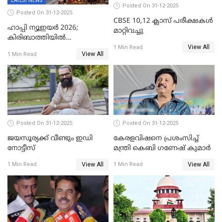
LATEST NEWS
Posted On 31-12-2025
Posted On 31-12-2025
CBSE 10,12 ക്ലാസ് പരീക്ഷകള്‍
ഹാപ്പി ന്യൂഇയർ 2026;
മാറ്റിവച്ചു
കിരിബാത്തിയിൽ
View All
പുതുവർഷമെത്തി
1 Min Read
View All
1 Min Read
Posted On 31-12-2025
Posted On 31-12-2025
ജയസൂര്യക്ക് വീണ്ടും ഇഡി
കേരളവിഷനെ പ്രശംസിച്ച്
നോട്ടീസ്
മന്ത്രി കെബി ഗണേഷ് കുമാര്‍
View All
View All
1 Min Read
1 Min Read