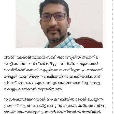
റിയാദ്: മലയാളി യുവാവ് സൗദി അറേബ്യയിൽ ആറുനില
കെട്ടിടത്തില്‍നിന്ന് വീണ് മരിച്ചു. സൗദിയിലെ ജുബൈല്‍
റെഡിമിക്‌സ് കമ്പനി സൂപ്പര്‍വൈസറായിരുന്ന പ്രശാന്താണ്
മരിച്ചത്. താമസിക്കുന്ന കെട്ടിടത്തിന്റെ മുകളില്‍നിന്നാണ്
വീണത്. അപകടം എങ്ങനെ ഉണ്ടായതാണെന്ന് വ്യക്തമല്ല.
കൊല്ലം കടയ്ക്കൽ സ്വദേശിയാണ്.
15 വര്‍ഷത്തിലേറെയായി ഈ കമ്പനിയില്‍ ജോലി ചെയ്യുന്ന
പ്രശാന്ത് നാട്ടില്‍ പോയിട്ട് നാലു വര്‍ഷമായി. കഴിഞ്ഞ വര്‍ഷം
ഭാര്യയെയും മക്കളെയും സന്ദര്‍ശക വിസയില്‍ സൗദിയില്‍