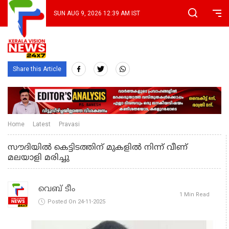
SUN AUG 9, 2026 12:39 AM IST
Share this Article
Home
Latest
Pravasi
സൗദിയിൽ കെട്ടിടത്തിന് മുകളിൽ നിന്ന് വീണ്
മലയാളി മരിച്ചു
വെബ് ടീം
1 Min Read
Posted On 24-11-2025