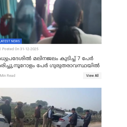
LATEST NEWS
Posted On 31-12-2025
ധ്യപ്രദേശിൽ മലിനജലം കുടിച്ച് 7 പേർ
മരിച്ചു,നൂറോളം പേർ ഗുരുതരാവസ്ഥയിൽ
 Min Read
View All