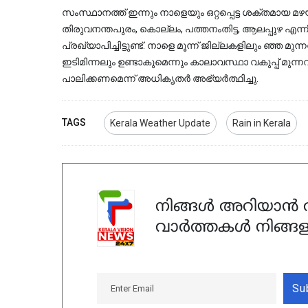
സംസ്ഥാനത്ത് ഇന്നും നാളെയും ഒറ്റപ്പെട്ട ശക്തമായ മഴയ്ക
തിരുവനന്തപുരം, കൊല്ലം, പത്തനംതിട്ട, ആലപ്പുഴ എന്നീ ന
പ്രഖ്യാപിച്ചിട്ടുണ്ട്. നാളെ മൂന്ന് ജില്ലകളിലും ഞ്ഞ മുന്ന
ഇടിമിന്നലും ഉണ്ടാകുമെന്നും കാലാവസ്ഥാ വകുപ്പ് മുന്ന
പാലിക്കണമെന്ന് അധികൃതർ അഭ്യർത്ഥിച്ചു.
TAGS
Kerala Weather Update
Rain in Kerala
നിങ്ങൾ അറിയാൻ ആ
വാർത്തകൾ നിങ്ങള
Su