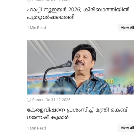
ഹാപ്പി ന്യൂഇയർ 2026; കിരിബാത്തിയിൽ
പുതുവർഷമെത്തി
1 Min Read
View All
Posted On 31-12-2025
കേരളവിഷനെ പ്രശംസിച്ച് മന്ത്രി കെബി
ഗണേഷ് കുമാര്‍
1 Min Read
View All