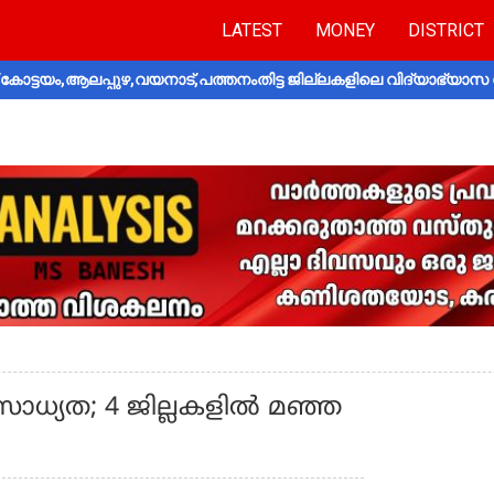
LATEST
MONEY
DISTRICT
ോട്ടയം,ആലപ്പുഴ,വയനാട്,പത്തനംതിട്ട ജില്ലകളിലെ വിദ്യാഭ്യാസ 
് സാധ്യത; 4 ജില്ലകളില്‍ മഞ്ഞ