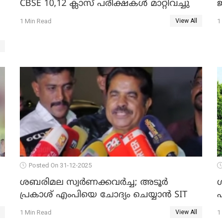
CBSE 10,12 ക്ലാസ് പരീക്ഷകള്‍ മാറ്റിവച്ചു
ജ
1 Min Read
1
View All
Posted On 31-12-2025
ശബരിമല സ്വര്‍ണക്കവര്‍ച്ച; അടൂര്‍
പ്രകാശ് എംപിയെ ചോദ്യം ചെയ്യാൻ SIT
1 Min Read
1
View All