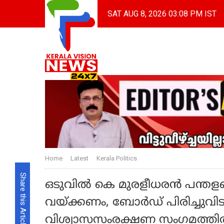
SAT AUG 8, 2026 03:08 PM IST
Home
Latest
Kerala Politics
Share this Article
ഒടുവിൽ കെ മുരളീധരൻ പന്തളത്തെ
വയ്ക്കണം, ബോർഡ് പിരിച്ചുവി
വിശ്വാസസംരക്ഷണ സംഗമത്ത