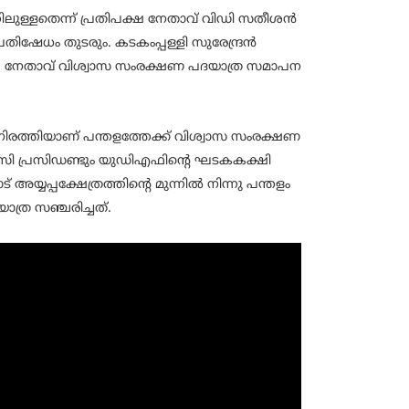
്തിലുള്ളതെന്ന് പ്രതിപക്ഷ നേതാവ് വിഡി സതീശന്‍
ിഷേധം തുടരും. കടകംപ്പള്ളി സുരേന്ദ്രന്‍
പക്ഷ നേതാവ് വിശ്വാസ സംരക്ഷണ പദയാത്ര സമാപന
രത്തിയാണ് പന്തളത്തേക്ക് വിശ്വാസ സംരക്ഷണ
ിസി പ്രസിഡണ്ടും യുഡിഎഫിന്റെ ഘടകകക്ഷി
യ്യപ്പക്ഷേത്രത്തിന്റെ മുന്നിൽ നിന്നു പന്തളം
ത്ര സഞ്ചരിച്ചത്.