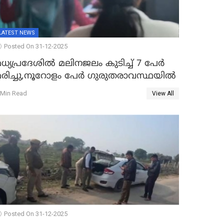
LATEST NEWS
Posted On 31-12-2025
ധ്യപ്രദേശിൽ മലിനജലം കുടിച്ച് 7 പേർ
മരിച്ചു,നൂറോളം പേർ ഗുരുതരാവസ്ഥയിൽ
 Min Read
View All
Posted On 31-12-2025