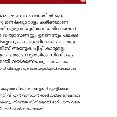
സസംരക്ഷണ സംഗമത്തിൽ കെ
ആറു മണിക്കൂറോളം കഴിഞ്ഞാണ്
 ഗുരുവായൂര്‍ പോയതിനാലെന്ന്
്യത്യാസങ്ങളും ഉണ്ടെന്നും പക്ഷെ
്ലെന്നും കെ മുരളീധരൻ പറഞ്ഞു.
്വേഷിച്ചിച്ച് കാര്യമല്ല.
ടെ മേല്‍നോട്ടത്തില്‍ സിബിഐ
രാജി വയ്ക്കണം.
ആചാരലംഘനം
ാര്‍ഡ് പിരിച്ചുവിടുംവരെ യുഡിഎഫ് പ്രക്ഷോഭം
ടുത്ത വിമർശനങ്ങളാണ് മുരളീധരൻ
 മന്ത്രി വി എൻ വാസവൻ രാജി വയ്ക്കണമെന്നും
െക്‌സും നിറഞ്ഞ സിനിമയായി മാറി എന്ന് വരെ
മുരളീധരൻ വിമർശനം നടത്തി.