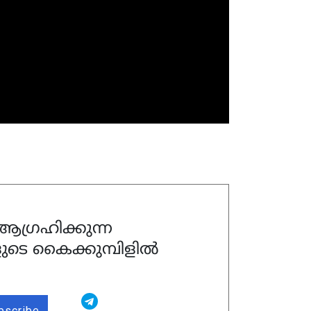
ഗ്രഹിക്കുന്ന
ുടെ കൈക്കുമ്പിളിൽ
bscribe