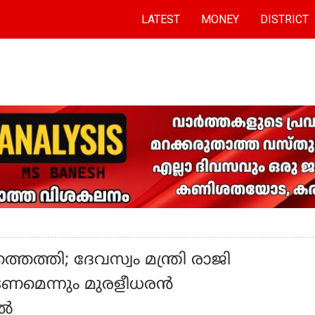
LATEST
MONEY
DISTRICT
ത്തി; ദേവസ്വം മന്ത്രി രാജി
ടണമെന്നും മുരളീധരൻ
ിൽ