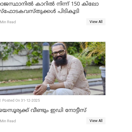
രാജസ്ഥാനിൽ കാറിൽ നിന്ന് 150 കിലോ
സ്ഫോടകവസ്തുക്കൾ പിടികൂടി
 Min Read
View All
Posted On 31-12-2025
യസൂര്യക്ക് വീണ്ടും ഇഡി നോട്ടീസ്
 Min Read
View All