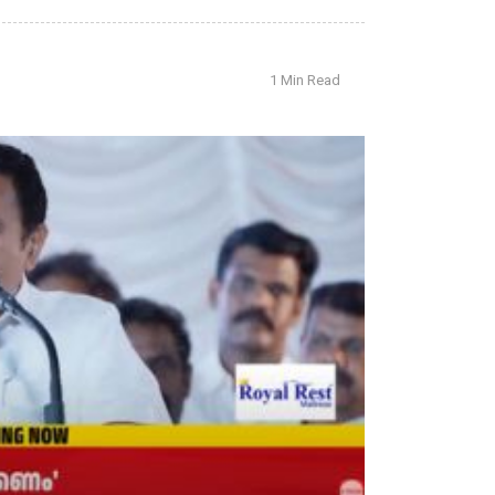
1 Min Read