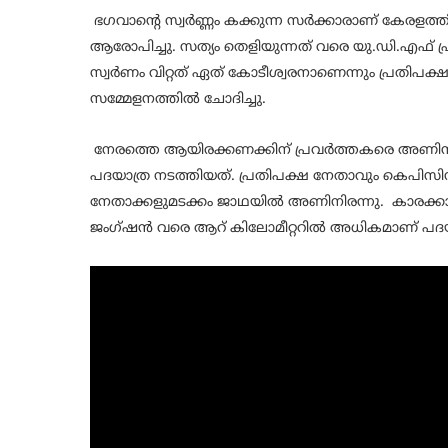
ഭഗവാന്റെ സ്വര്‍ണ്ണം കക്കുന്ന സര്‍ക്കാരാണ് കേരളത
ആരോപിച്ചു. സത്യം തെളിയുന്നത് വരെ യു.ഡി.എഫ് പ്രത
സ്വര്‍ണം വിറ്റത് ഏത് കോടീശ്വരനാണെന്നും പ്രതി
സമ്മേളനത്തില്‍ ചോദിച്ചു.
നേരത്തെ ആയിരക്കണക്കിന് പ്രവർത്തകരെ അണിനി
പദയാത്ര നടത്തിയത്. പ്രതിപക്ഷ നേതാവും കെപിസ
നേതാക്കളുമടക്കം ജാഥയില്‍ അണിനിരന്നു. കാരക്കാട് അ
ജംഗ്ഷൻ വരെ ആറ് കിലോമീറ്ററിൽ അധികമാണ് പദയാ