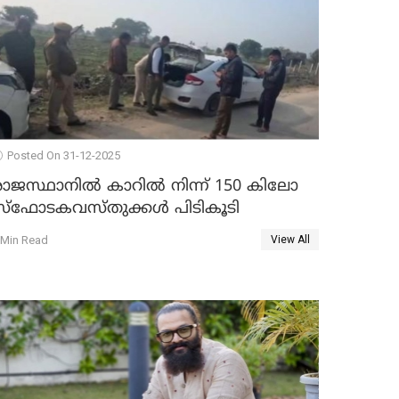
Posted On 31-12-2025
രാജസ്ഥാനിൽ കാറിൽ നിന്ന് 150 കിലോ
സ്ഫോടകവസ്തുക്കൾ പിടികൂടി
 Min Read
View All