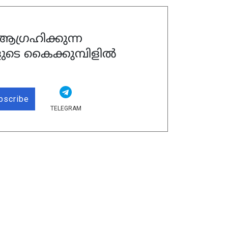
ഗ്രഹിക്കുന്ന
ുടെ കൈക്കുമ്പിളിൽ
bscribe
TELEGRAM