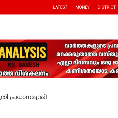
LATEST
MONEY
DISTRICT
 പ്രധാനമന്ത്രി