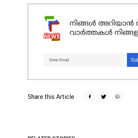
നിങ്ങൾ അറിയാൻ ആ
വാർത്തകൾ നിങ്ങള
Su
Share this Article