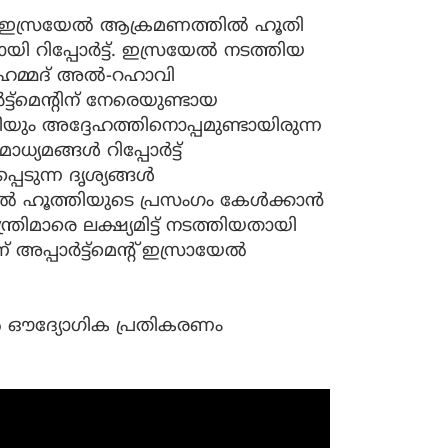
ഇസ്രയേല്‍ ആക്രമണത്തില്‍ ഹൂതി
ായി റിപ്പോര്‍ട്ട്. ഇസ്രയേല്‍ നടത്തിയ
അഹമ്മദ് അല്‍-റഹാവി
ട്ട്‌മെന്റിന് നേരെയുണ്ടായ
ും അദ്ദേഹത്തിനൊപ്പമുണ്ടായിരുന്ന
്യമങ്ങള്‍ റിപ്പോര്‍ട്ട്
പെടുന്ന ദൃശ്യങ്ങൾ
 അൽ ഹൂത്തിയുടെ പ്രസംഗം കേൾക്കാൻ
്രിമാരെ ലക്ഷ്യമിട്ട് നടത്തിയതായി
പ്പാർട്ട്മെന്റ് ഇസ്രായേൽ
‍ ഔദ്യോഗിക പ്രതികരണം