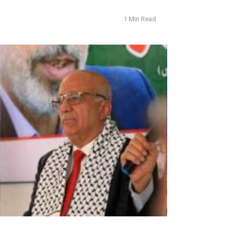
1 Min Read