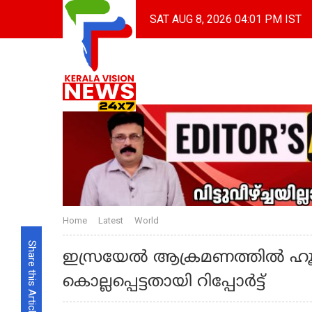
SAT AUG 8, 2026 04:01 PM IST
Home
Latest
World
Share this Article
ഇസ്രയേല്‍ ആക്രമണത്തില്‍ ഹൂതി
കൊല്ലപ്പെട്ടതായി റിപ്പോർട്ട്