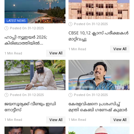
LATEST NEWS
Posted On 31-12-2025
Posted On 31-12-2025
CBSE 10,12 ക്ലാസ് പരീക്ഷകള്‍
ഹാപ്പി ന്യൂഇയർ 2026;
മാറ്റിവച്ചു
കിരിബാത്തിയിൽ
View All
പുതുവർഷമെത്തി
1 Min Read
View All
1 Min Read
Posted On 31-12-2025
Posted On 31-12-2025
ജയസൂര്യക്ക് വീണ്ടും ഇഡി
കേരളവിഷനെ പ്രശംസിച്ച്
നോട്ടീസ്
മന്ത്രി കെബി ഗണേഷ് കുമാര്‍
View All
View All
1 Min Read
1 Min Read