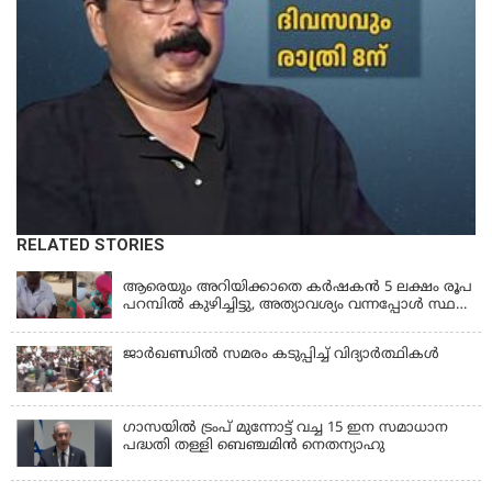
RELATED STORIES
LATEST NEWS
ആരെയും അറിയിക്കാതെ കർഷകൻ 5 ലക്ഷം രൂപ
പറമ്പിൽ കുഴിച്ചിട്ടു, അത്യാവശ്യം വന്നപ്പോൾ സ്ഥലം
മറന്നു, 1 കൊല്ലം കഴിഞ്ഞ് കണ്ടപ്പോൾ നെഞ്ച്
തകർന്നു!
ജാര്‍ഖണ്ഡില്‍ സമരം കടുപ്പിച്ച് വിദ്യാര്‍ത്ഥികള്‍
ഗാസയില്‍ ട്രംപ് മുന്നോട്ട് വച്ച 15 ഇന സമാധാന
പദ്ധതി തള്ളി ബെഞ്ചമിന്‍ നെതന്യാഹു