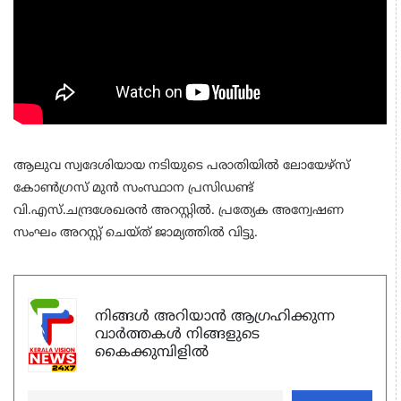
ആലുവ സ്വദേശിയായ നടിയുടെ പരാതിയില്‍ ലോയേഴ്‌സ്
കോണ്‍ഗ്രസ് മുന്‍ സംസ്ഥാന പ്രസിഡണ്ട്
വി.എസ്.ചന്ദ്രശേഖരന്‍ അറസ്റ്റില്‍. പ്രത്യേക അന്വേഷണ
സംഘം അറസ്റ്റ് ചെയ്ത് ജാമ്യത്തില്‍ വിട്ടു.
നിങ്ങൾ അറിയാൻ ആഗ്രഹിക്കുന്ന
വാർത്തകൾ നിങ്ങളുടെ
കൈക്കുമ്പിളിൽ