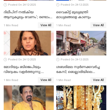
Posted On 24-12-2025
Posted On 24-12-2025
ദിലീപിന് നല്‍കിയ
വൈകിട്ട് മുഖ്യമന്ത്രി
ആനുകൂല്യം വേണം'; രണ്ടാം
മാധ്യമങ്ങളെ കാണും
പ്രതി മാര്‍ട്ടിന്‍
View All
View All
1 Min Read
1 Min Read
ഹൈക്കോടതിയില്‍
Posted On 24-12-2025
Posted On 24-12-2025
മോദിയും ബിജെപിയും
ശബരിമല സ്വര്‍ണക്കവര്‍ച്ച
വിദ്വേഷം വളർത്തുന്നു;
കേസ്; ബെല്ലാരിയിലെ
പ്രതിഷേധവിമായി
ജ്വല്ലറിയില്‍ പരിശോധന
View All
View All
1 Min Read
1 Min Read
കോൺഗ്രസ്