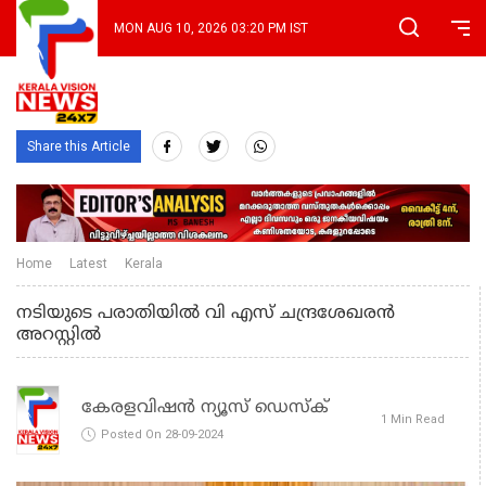
MON AUG 10, 2026 03:20 PM IST
Share this Article
Home
Latest
Kerala
നടിയുടെ പരാതിയില്‍ വി എസ് ചന്ദ്രശേഖരന്‍
അറസ്റ്റില്‍
കേരളവിഷൻ ന്യൂസ് ഡെസ്‌ക്
1 Min Read
Posted On 28-09-2024