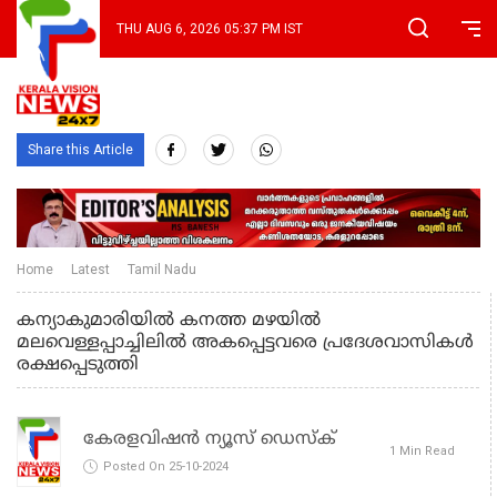
THU AUG 6, 2026 05:37 PM IST
Share this Article
Home
Latest
Tamil Nadu
കന്യാകുമാരിയില്‍ കനത്ത മഴയിൽ
മലവെള്ളപ്പാച്ചിലില്‍ അകപ്പെട്ടവരെ പ്രദേശവാസികള്‍
രക്ഷപ്പെടുത്തി
കേരളവിഷൻ ന്യൂസ് ഡെസ്‌ക്
1 Min Read
Posted On 25-10-2024