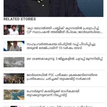
RELATED STORIES
KERALA
'ക്യാ ബോൽത്തി പബ്ലിക്' ക്യാമ്പയിൻ പ്രഖ്യാപിച്ച്
CJP സ്ഥാപകൻ അഭിജീത് ദിപ്കെ; ജാർഖണ്ഡിലെ
വിദ്യാർത്ഥി പ്രക്ഷോഭത്തിലും മറുപടി
LATEST NEWS
സഹപ്രവർത്തകയെ ലിഫ്റ്റിൽ വച്ച് പീഡിപ്പിച്ചു;
തരുൺ തേജ്‌പാലിന് 10 വർഷം തടവ്
മഴ ശക്തമാകുന്നു; 3 ജില്ലകളിൽ ചുവപ്പ് മുന്നറിയിപ്പ്
ജാര്‍ഖണ്ഡില്‍ PSC പരീക്ഷാ ക്രമക്കേടിനെതിരെ
പ്രതിഷേധം; ചര്‍ച്ചക്ക് തുടക്കമിട്ട് സർക്കാർ
ഹോര്‍മുസ് കടലിടുക്ക് ഭാഗികമായി
തുറക്കുന്നുവെന്ന് റിപ്പോര്‍ട്ട്