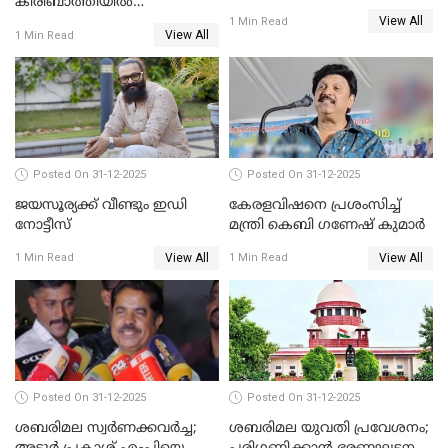
കിരിബാത്തിയിൽ
View All
പുതുവർഷമെത്തി
1 Min Read
View All
1 Min Read
Posted On 31-12-2025
Posted On 31-12-2025
ജയസൂര്യക്ക് വീണ്ടും ഇഡി
കേരളവിഷനെ പ്രശംസിച്ച്
നോട്ടീസ്
മന്ത്രി കെബി ഗണേഷ് കുമാര്‍
View All
View All
1 Min Read
1 Min Read
Posted On 31-12-2025
Posted On 31-12-2025
ശബരിമല സ്വര്‍ണക്കവര്‍ച്ച;
ശബരിമല യുവതി പ്രവേശനം;