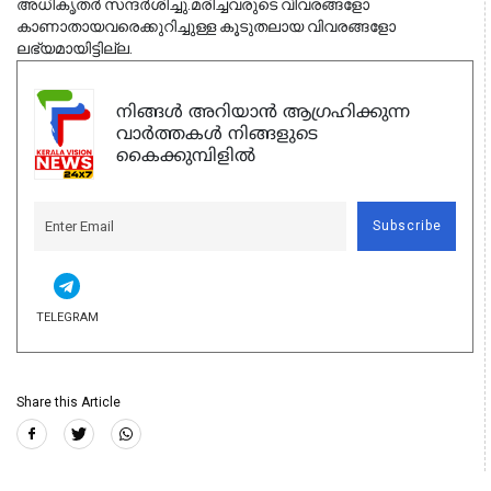
അധികൃതർ സന്ദർശിച്ചു.മരിച്ചവരുടെ വിവരങ്ങളോ
കാണാതായവരെക്കുറിച്ചുള്ള കൂടുതലായ വിവരങ്ങളോ
ലഭ്യമായിട്ടില്ല.
നിങ്ങൾ അറിയാൻ ആഗ്രഹിക്കുന്ന
വാർത്തകൾ നിങ്ങളുടെ
കൈക്കുമ്പിളിൽ
Subscribe
TELEGRAM
Share this Article