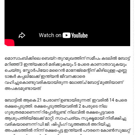
മൊസാംബിക്കിലെ ബെയ്‌റ തുറമുഖത്തിന് സമീപം കടലിൽ ബോട്ട് 
മറിഞ്ഞ് 3 ഇന്ത്യക്കാർ മരിക്കുകയും 5 പേരെ കാണാതാവുകയും 
ചെയ്തു. സ്കോർപിയോ മറൈൻ മാനേജ്മെന്റിന് കീഴിലുള്ള എണ്ണ 
ടാങ്കർ കപ്പലിലേക്ക് ഇന്ത്യൻ ജീവനക്കാരെ 
വഹിച്ചുകൊണ്ടുവരികയായിരുന്ന ലോഞ്ച് ബോട്ട് മുങ്ങിയാണ് 
അപകടമുണ്ടായത്.
ബോട്ടിൽ ആകെ 21 പേരാണ് ഉണ്ടായിരുന്നത്. ഇവരിൽ 14 പേരെ
രക്ഷപ്പെടുത്തി. രക്ഷപ്പെടുത്തിയവരിൽ 2 പേരുടെ നില
ഗുരുതരമാണെന്ന് റിപ്പോർട്ടുണ്ട്. നിലവിൽ രക്ഷപ്പെട്ടവരെ
ആശുപത്രിയിലേക്ക് മാറ്റി. സാഹചര്യം സൂക്ഷ്മമായി നിരീക്ഷിച്ചു
വരികയാണെന്ന് ഡി.ജി. ഷിപ്പിംഗ് വൃത്തങ്ങൾ അറിയിച്ചു.
അപകടത്തിൽ നിന്ന് രക്ഷപ്പെട്ട ഇന്ത്യൻ പൗരനെ കോൺസുലേറ്റ്