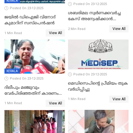
KERALA
Posted On 23-12-2025
Posted On 23-12-2025
ശബരിമല സ്വര്‍ണക്കവര്‍ച്ച
ജയിൽ ഡിഐജി വിനോദ്
കേസ് അന്വേഷിക്കാന്‍
കുമാറിന് സസ്പെൻഷൻ
തയ്യാറെന്ന് CBI
View All
2 Min Read
View All
1 Min Read
KERALA
Posted On 23-12-2025
Posted On 23-12-2025
മെഡിസെപിന്റെ പ്രീമിയം തുക
ദിലീപും മഞ്ജുവും
വർധിപ്പിച്ചു
വേർപിരിഞ്ഞതിന് കാരണം
View All
ദിലീപ് മഞ്ജുവിന് നൽകിയ ആ
1 Min Read
View All
1 Min Read
പഴയ മൊബൈലിൽ നിന്ന്
കണ്ടെത്തിയ ചാറ്റിൽ
നിന്നാണ്; എട്ടാം പ്രതിക്ക്
മോട്ടീവ് ഉണ്ടായിരുന്നെന്നും
അഡ്വ. ടി.ബി മിനി