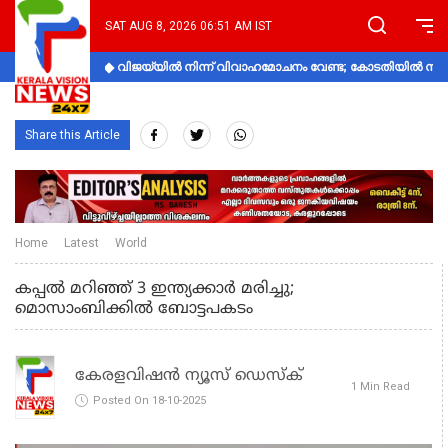
SAT AUG 8, 2026 06:51 AM IST
വിജയ്‌യിൽ നിന്ന് വിവാഹമോചനം വേണ്ട; കോടതിയിൽ നിലപാ
Share this Article
Home
Latest
World
കപ്പല്‍ മറിഞ്ഞ് 3 ഇന്ത്യക്കാര്‍ മരിച്ചു;
മൊസാംബിക്കിൽ ബോട്ടപകടം
കേരളവിഷൻ ന്യൂസ് ഡെസ്‌ക്
1 Min Read
Posted On 18-10-2025