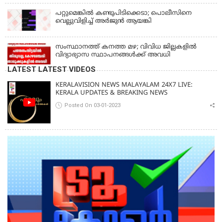
പറ്റുമെങ്കിൽ കണ്ടുപിടിക്കെടാ; പൊലീസിനെ
വെല്ലുവിളിച്ച് അർജുൻ ആയങ്കി
സംസ്ഥാനത്ത് കനത്ത മഴ; വിവിധ ജില്ലകളിൽ
വിദ്യാഭ്യാസ സ്ഥാപനങ്ങൾക്ക് അവധി
LATEST LATEST VIDEOS
KERALAVISION NEWS MALAYALAM 24X7 LIVE:
KERALA UPDATES & BREAKING NEWS
Posted On 03-01-2023